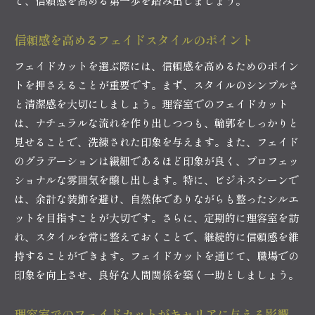
で、信頼感を高める第一歩を踏み出しましょう。
信頼感を高めるフェイドスタイルのポイント
フェイドカットを選ぶ際には、信頼感を高めるためのポイン
トを押さえることが重要です。まず、スタイルのシンプルさ
と清潔感を大切にしましょう。理容室でのフェイドカット
は、ナチュラルな流れを作り出しつつも、輪郭をしっかりと
見せることで、洗練された印象を与えます。また、フェイド
のグラデーションは繊細であるほど印象が良く、プロフェッ
ショナルな雰囲気を醸し出します。特に、ビジネスシーンで
は、余計な装飾を避け、自然体でありながらも整ったシルエ
ットを目指すことが大切です。さらに、定期的に理容室を訪
れ、スタイルを常に整えておくことで、継続的に信頼感を維
持することができます。フェイドカットを通じて、職場での
印象を向上させ、良好な人間関係を築く一助としましょう。
理容室でのフェイドカットがキャリアに与える影響