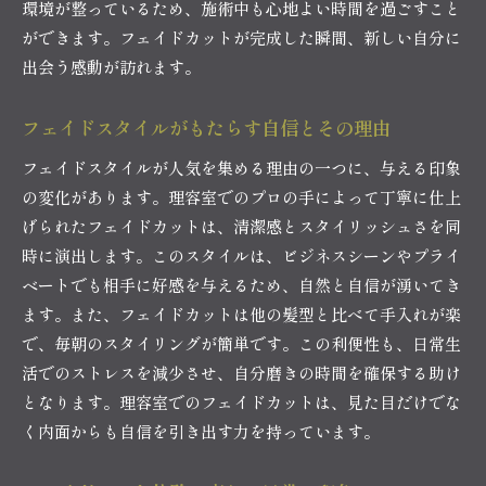
環境が整っているため、施術中も心地よい時間を過ごすこと
ができます。フェイドカットが完成した瞬間、新しい自分に
出会う感動が訪れます。
フェイドスタイルがもたらす自信とその理由
フェイドスタイルが人気を集める理由の一つに、与える印象
の変化があります。理容室でのプロの手によって丁寧に仕上
げられたフェイドカットは、清潔感とスタイリッシュさを同
時に演出します。このスタイルは、ビジネスシーンやプライ
ベートでも相手に好感を与えるため、自然と自信が湧いてき
ます。また、フェイドカットは他の髪型と比べて手入れが楽
で、毎朝のスタイリングが簡単です。この利便性も、日常生
活でのストレスを減少させ、自分磨きの時間を確保する助け
となります。理容室でのフェイドカットは、見た目だけでな
く内面からも自信を引き出す力を持っています。