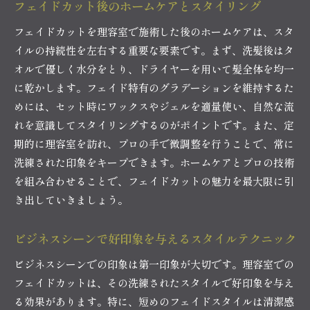
フェイドカット後のホームケアとスタイリング
フェイドカットを理容室で施術した後のホームケアは、スタ
イルの持続性を左右する重要な要素です。まず、洗髪後はタ
オルで優しく水分をとり、ドライヤーを用いて髪全体を均一
に乾かします。フェイド特有のグラデーションを維持するた
めには、セット時にワックスやジェルを適量使い、自然な流
れを意識してスタイリングするのがポイントです。また、定
期的に理容室を訪れ、プロの手で微調整を行うことで、常に
洗練された印象をキープできます。ホームケアとプロの技術
を組み合わせることで、フェイドカットの魅力を最大限に引
き出していきましょう。
ビジネスシーンで好印象を与えるスタイルテクニック
ビジネスシーンでの印象は第一印象が大切です。理容室での
フェイドカットは、その洗練されたスタイルで好印象を与え
る効果があります。特に、短めのフェイドスタイルは清潔感