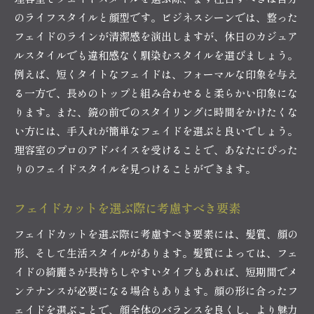
のライフスタイルと顔型です。ビジネスシーンでは、整った
フェイドのラインが清潔感を演出しますが、休日のカジュア
ルスタイルでも違和感なく馴染むスタイルを選びましょう。
例えば、短くタイトなフェイドは、フォーマルな印象を与え
る一方で、長めのトップと組み合わせると柔らかい印象にな
ります。また、鏡の前でのスタイリングに時間をかけたくな
い方には、手入れが簡単なフェイドを選ぶと良いでしょう。
理容室のプロのアドバイスを受けることで、あなたにぴった
りのフェイドスタイルを見つけることができます。
フェイドカットを選ぶ際に考慮すべき要素
フェイドカットを選ぶ際に考慮すべき要素には、髪質、顔の
形、そして生活スタイルがあります。髪質によっては、フェ
イドの綺麗さが長持ちしやすいタイプもあれば、短期間でメ
ンテナンスが必要になる場合もあります。顔の形に合ったフ
ェイドを選ぶことで、顔全体のバランスを良くし、より魅力