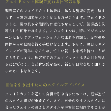
フェイドカット体験で変わる日常の印象
理容室でのフェイドカット体験は、単なる髪型の変更に留ま
らず、日常の印象を大きく変える力があります。フェイドカ
ットは、髪の長さを段階的に変化させることで、清潔感と洗
練された印象を与えます。このスタイルは、特にビジネスシ
ーンにおいてプロフェッショナルな印象を強調し、お客様や
同僚からの信頼を得る手助けをします。さらに、毎日のスタ
イリングが簡単になるため、忙しい朝にも余裕を持つことが
できるでしょう。理容室でのフェイドカットは見た目を整え
るだけでなく、自己肯定感を高め、新しい日常を切り開くき
っかけにもなります。
自信を引き出すためのスタイルアドバイス
フェイドカットを通じて自信を引き出すためには、理容室で
のスタイル選びが重要です。まず、自分のライフスタイルに
合ったフェイドの長さとスタイルを理容師に相談することが