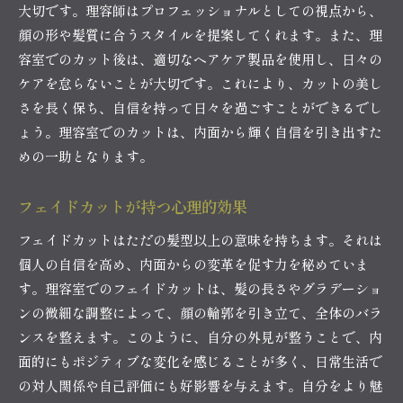
大切です。理容師はプロフェッショナルとしての視点から、
顔の形や髪質に合うスタイルを提案してくれます。また、理
容室でのカット後は、適切なヘアケア製品を使用し、日々の
ケアを怠らないことが大切です。これにより、カットの美し
さを長く保ち、自信を持って日々を過ごすことができるでし
ょう。理容室でのカットは、内面から輝く自信を引き出すた
めの一助となります。
フェイドカットが持つ心理的効果
フェイドカットはただの髪型以上の意味を持ちます。それは
個人の自信を高め、内面からの変革を促す力を秘めていま
す。理容室でのフェイドカットは、髪の長さやグラデーショ
ンの微細な調整によって、顔の輪郭を引き立て、全体のバラ
ンスを整えます。このように、自分の外見が整うことで、内
面的にもポジティブな変化を感じることが多く、日常生活で
の対人関係や自己評価にも好影響を与えます。自分をより魅