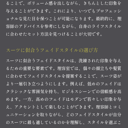
ることで、ボリューム感を出しながら、きちんとした印象を
与えることができます。これにより、いつでもプロフェッシ
ョナルな見た目を保つことが可能になります。最終的に、理
容師のアドバイスを参考にしながら、自身のライフスタイル
に合わせたセット方法を見つけることが大切です。
スーツに似合うフェイドスタイルの選び方
スーツに似合うフェイドスタイルは、洗練された印象を与え
るための重要な要素です。理容室では、個々の顔立ちや髪質
に合わせてフェイドスタイルを提案することで、スーツ姿が
より一層引き立つようにします。例えば、低めのフェイドは
クラシックな雰囲気を持ち、ビジネスシーンでの信頼感を高
めます。一方、高めのフェイドはモダンで若々しい印象を与
え、アクセントとして楽しむことができます。理容師とコミ
ュニケーションを取りながら、どのフェイドスタイルが自分
のスーツに最も適しているのかを理解し、スタイルを選ぶこ