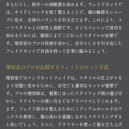
をもたらし、相手への信頼感を高めます。フェイドカットで
は、サイドとバックを短く整えることで、顔の輪郭をシャー
プに見せ、全体のバランスを引き立てます。これにより、ス
ーツスタイルとの相性も抜群です。ビジネスシーンで成功を
収めるためには、細部にまでこだわったスタイルが必要で
す。理容室のプロの技術を活かし、自分らしさを引き出した
フェイドカットで自信を持って仕事に臨みましょう。
理容室のプロが伝授するフェイドのセット方法
理容室でのメンズカットフェイドは、スタイルの仕上がりを
より完璧に見せるために、自宅でも適切なセットが重要で
す。プロの理容師は、髪質に合ったスタイリング剤の選び方
から、ドライヤーの使い方までをアドバイスしてくれます。
まず、フェイド部分を整えるためにミディアムホールドのワ
ックスを使用し、髪の流れを意識しながらスタイリングする
と良いでしょう。さらに、ドライヤーを使って髪を立ち上げ