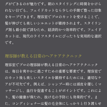
グができるのが魅力です。朝のスタイリングに時間をかけら
れない日でも、フェイドカットなら少しの手間で整った印象
をキープできます。理容室でプロのカットを受けることで、
髪が伸びても美しいシルエットが維持されます。スタイリン
グ剤も最小限で済むため、経済的かつ効率的です。フェイド
カットは、現代のライフスタイルにぴったりな実用的な選択
です。
理容師が教える日常のヘアケアテクニック
理容室でプロの理容師が教える日常のヘアケアテクニック
は、毎日を爽やかに過ごすための重要な要素です。理容室で
のカット後も美しいスタイルを維持するためには、適切なケ
アが不可欠です。例えば、シャンプー時には頭皮を優しくマ
ッサージし、血行を促進することがポイントです。これによ
り、髪の健康が保たれ、抜け毛の予防にも効果的です。ま
た、コンディショナーは髪の毛全体にしっかりと行き渡らせ