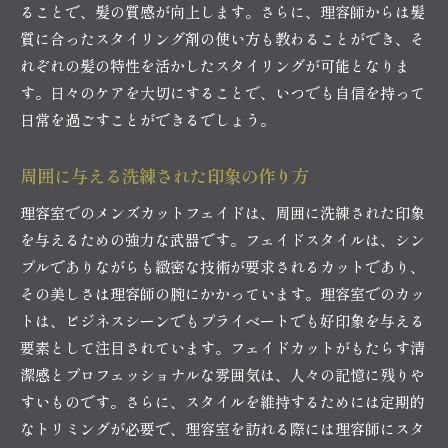
ることで、髪の質感が向上します。さらに、理容師からは髪
質に合ったスタイリング剤の使い方も教わることができ、そ
れぞれの髪の特性を活かしたスタイリングが可能となりま
す。日々のケアを大切にすることで、いつでも自信を持って
日常を過ごすことができるでしょう。
周囲に与える洗練された印象の作り方
理容室でのメンズカットフェイドは、周囲に洗練された印象
を与えるための強力な武器です。フェイドスタイルは、シン
プルでありながらも緻密な技術が要求されるカットであり、
その美しさは理容師の腕にかかっています。理容室でのカッ
トは、ビジネスシーンでもプライベートでも好印象を与える
要素として注目されています。フェイドカットがもたらす清
潔感とプロフェッショナルな雰囲気は、人々の記憶に残りや
すいものです。さらに、スタイルを維持するためには定期的
なトリミングが必要で、理容室を訪れる際には理容師にスタ