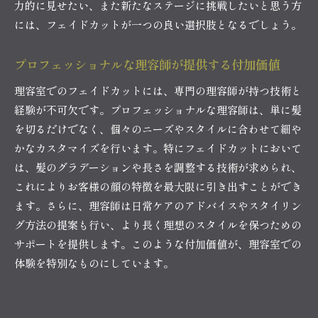
力的に見せたい、また新たなステージに挑戦したいと思う方
には、フェイドカットが一つの良い選択肢となるでしょう。
プロフェッショナルな理容師が提供する付加価値
理容室でのフェイドカットには、専門の理容師が持つ技術と
経験が不可欠です。プロフェッショナルな理容師は、単に髪
を切るだけでなく、個々のニーズやスタイルに合わせて細や
かなカスタマイズを行います。特にフェイドカットにおいて
は、髪のグラデーションや長さを調整する技術が求められ、
これによりお客様の顔の特徴を最大限に引き出すことができ
ます。さらに、理容師は日常ケアのアドバイスやスタイリン
グ方法の提案も行い、より長く理想のスタイルを保つための
サポートを提供します。このような付加価値が、理容室での
体験を特別なものにしています。