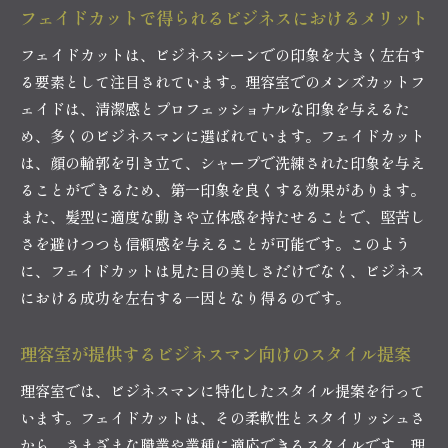
フェイドカットで得られるビジネスにおけるメリット
フェイドカットは、ビジネスシーンでの印象を大きく左右す
る要素として注目されています。理容室でのメンズカットフ
ェイドは、清潔感とプロフェッショナルな印象を与えるた
め、多くのビジネスマンに選ばれています。フェイドカット
は、顔の輪郭を引き立て、シャープで洗練された印象を与え
ることができるため、第一印象を良くする効果があります。
また、髪型に適度な動きや立体感を持たせることで、堅苦し
さを避けつつも信頼感を与えることが可能です。このよう
に、フェイドカットは見た目の美しさだけでなく、ビジネス
における成功を左右する一因となり得るのです。
理容室が提供するビジネスマン向けのスタイル提案
理容室では、ビジネスマンに特化したスタイル提案を行って
います。フェイドカットは、その柔軟性とスタイリッシュさ
から、さまざまな職業や業種に適応できるスタイルです。理