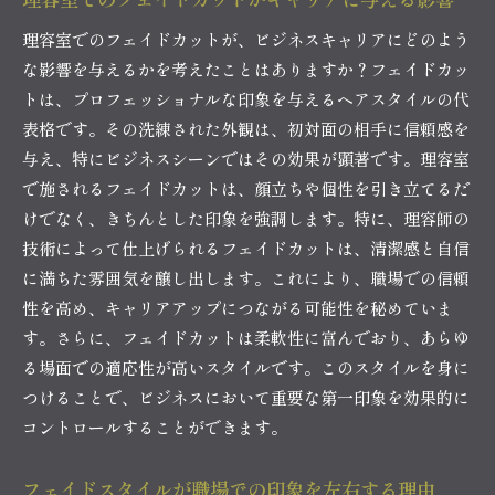
理容室でのフェイドカットが、ビジネスキャリアにどのよう
な影響を与えるかを考えたことはありますか？フェイドカッ
トは、プロフェッショナルな印象を与えるヘアスタイルの代
表格です。その洗練された外観は、初対面の相手に信頼感を
与え、特にビジネスシーンではその効果が顕著です。理容室
で施されるフェイドカットは、顔立ちや個性を引き立てるだ
けでなく、きちんとした印象を強調します。特に、理容師の
技術によって仕上げられるフェイドカットは、清潔感と自信
に満ちた雰囲気を醸し出します。これにより、職場での信頼
性を高め、キャリアアップにつながる可能性を秘めていま
す。さらに、フェイドカットは柔軟性に富んでおり、あらゆ
る場面での適応性が高いスタイルです。このスタイルを身に
つけることで、ビジネスにおいて重要な第一印象を効果的に
コントロールすることができます。
フェイドスタイルが職場での印象を左右する理由