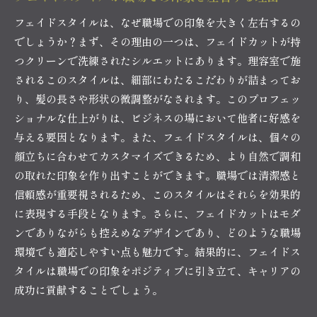
フェイドスタイルは、なぜ職場での印象を大きく左右するの
でしょうか？まず、その理由の一つは、フェイドカットが持
つクリーンで洗練されたシルエットにあります。理容室で施
されるこのスタイルは、細部にわたるこだわりが詰まってお
り、髪の長さや形状の微調整がなされます。このプロフェッ
ショナルな仕上がりは、ビジネスの場において他者に好感を
与える要因となります。また、フェイドスタイルは、個々の
顔立ちに合わせてカスタマイズできるため、より自然で調和
の取れた印象を作り出すことができます。職場では清潔感と
信頼感が重要視されるため、このスタイルはそれらを効果的
に表現する手段となります。さらに、フェイドカットはモダ
ンでありながらも控えめなデザインであり、どのような職場
環境でも適応しやすい点も魅力です。結果的に、フェイドス
タイルは職場での印象をポジティブに引き立て、キャリアの
成功に貢献することでしょう。