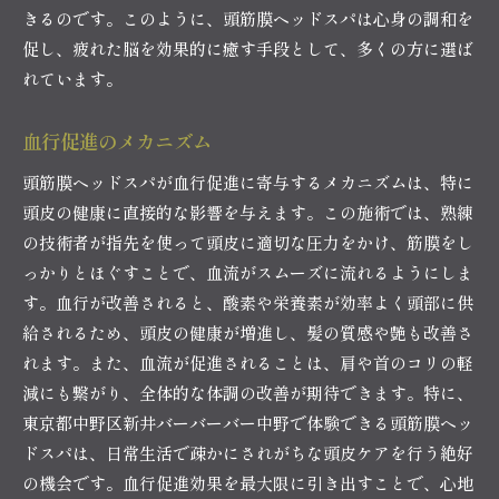
きるのです。このように、頭筋膜ヘッドスパは心身の調和を
促し、疲れた脳を効果的に癒す手段として、多くの方に選ば
れています。
血行促進のメカニズム
頭筋膜ヘッドスパが血行促進に寄与するメカニズムは、特に
頭皮の健康に直接的な影響を与えます。この施術では、熟練
の技術者が指先を使って頭皮に適切な圧力をかけ、筋膜をし
っかりとほぐすことで、血流がスムーズに流れるようにしま
す。血行が改善されると、酸素や栄養素が効率よく頭部に供
給されるため、頭皮の健康が増進し、髪の質感や艶も改善さ
れます。また、血流が促進されることは、肩や首のコリの軽
減にも繋がり、全体的な体調の改善が期待できます。特に、
東京都中野区新井バーバーバー中野で体験できる頭筋膜ヘッ
ドスパは、日常生活で疎かにされがちな頭皮ケアを行う絶好
の機会です。血行促進効果を最大限に引き出すことで、心地