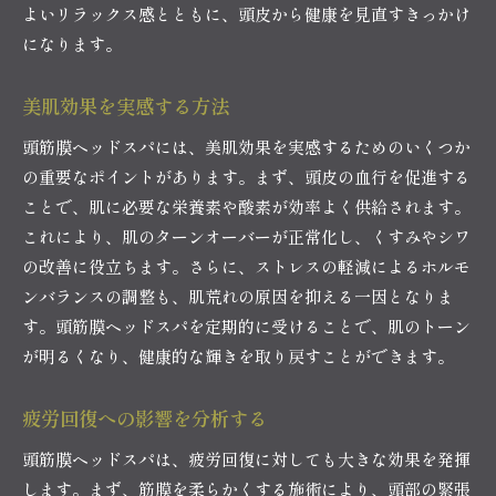
よいリラックス感とともに、頭皮から健康を見直すきっかけ
になります。
美肌効果を実感する方法
頭筋膜ヘッドスパには、美肌効果を実感するためのいくつか
の重要なポイントがあります。まず、頭皮の血行を促進する
ことで、肌に必要な栄養素や酸素が効率よく供給されます。
これにより、肌のターンオーバーが正常化し、くすみやシワ
の改善に役立ちます。さらに、ストレスの軽減によるホルモ
ンバランスの調整も、肌荒れの原因を抑える一因となりま
す。頭筋膜ヘッドスパを定期的に受けることで、肌のトーン
が明るくなり、健康的な輝きを取り戻すことができます。
疲労回復への影響を分析する
頭筋膜ヘッドスパは、疲労回復に対しても大きな効果を発揮
します。まず、筋膜を柔らかくする施術により、頭部の緊張