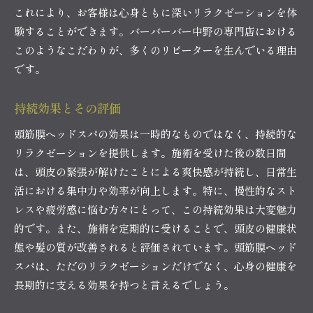
これにより、お客様は心身ともに深いリラクゼーションを体
験することができます。バーバーバー中野の専門店における
このようなこだわりが、多くのリピーターを生んでいる理由
です。
持続効果とその評価
頭筋膜ヘッドスパの効果は一時的なものではなく、持続的な
リラクゼーションを提供します。施術を受けた後の数日間
は、頭皮の緊張が解けたことによる爽快感が持続し、日常生
活における集中力や効率が向上します。特に、慢性的なスト
レスや疲労感に悩む方々にとって、この持続効果は大変魅力
的です。また、施術を定期的に受けることで、頭皮の健康状
態や髪の質が改善されると評価されています。頭筋膜ヘッド
スパは、ただのリラクゼーションだけでなく、心身の健康を
長期的に支える効果を持つと言えるでしょう。