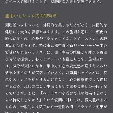
のペースで続けることで、持続的な効果を実感できます。
施術がもたらす内面的効果
頭筋膜ヘッドスパは、外見的な美しさだけでなく、内面的な
健康にも大きな影響を与えます。この施術を通じて、頭皮の
緊張がほぐれ、心身がリラックスすることで、ストレスの軽
減が期待できます。特に東京都中野区新井バーバーバー中野
で受けられるヘッドスパは、都市生活の喧騒から離れる貴重
な時間を提供し、心のリセットにも役立ちます。施術後に
は、気分が爽快になり、集中力や心の安定感が増すといった
効果を多くの人が実感しています。頭筋膜ヘッドスパは、疲
れやストレスを和らげるだけでなく、心の健康維持にも貢献
するため、現代の忙しい生活において重要な癒しの手段とな
っています。また、「ヘッドスパを受けた後の効果はどれく
らい持続しますか？」という質問に対しては、個人差はある
ものの、一般的には数日から一週間の間、リラックス効果が