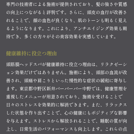
専門の技術者による施術が提供されており、髪の強さや質感
の向上につながると評判です。さらに、頭皮の血行が改善さ
れることで、顔の血色が良くなり、肌のトーンも明るく見え
るようになります。これにより、アンチエイジング効果も期
待でき、多くの方々がその美容効果を実感しています。
健康維持に役立つ理由
頭筋膜ヘッドスパが健康維持に役立つ理由は、リラクゼーシ
ョン効果だけではありません。施術により、頭部の血流が改
善され、頭痛や肩こりといった慢性的な症状の緩和に寄与し
ます。東京都中野区新井バーバーバー中野では、健康管理を
重視したメニューが用意されており、施術を受けることで
日々のストレスを効果的に解消できます。また、リラックス
した状態を作り出すことで、心の健康にもポジティブな影響
を与えます。ストレスから解放されることで、睡眠の質が向
上し、日常生活のパフォーマンスも向上します。これらの点