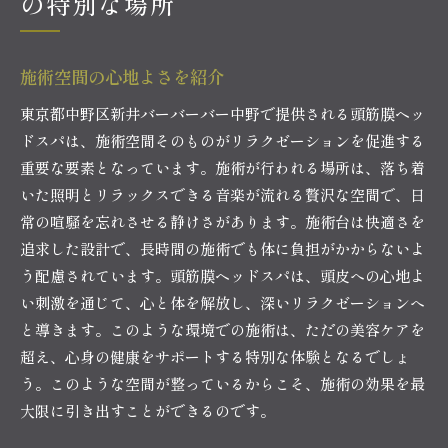
の特別な場所
施術空間の心地よさを紹介
東京都中野区新井バーバーバー中野で提供される頭筋膜ヘッ
ドスパは、施術空間そのものがリラクゼーションを促進する
重要な要素となっています。施術が行われる場所は、落ち着
いた照明とリラックスできる音楽が流れる贅沢な空間で、日
常の喧騒を忘れさせる静けさがあります。施術台は快適さを
追求した設計で、長時間の施術でも体に負担がかからないよ
う配慮されています。頭筋膜ヘッドスパは、頭皮への心地よ
い刺激を通じて、心と体を解放し、深いリラクゼーションへ
と導きます。このような環境での施術は、ただの美容ケアを
超え、心身の健康をサポートする特別な体験となるでしょ
う。このような空間が整っているからこそ、施術の効果を最
大限に引き出すことができるのです。