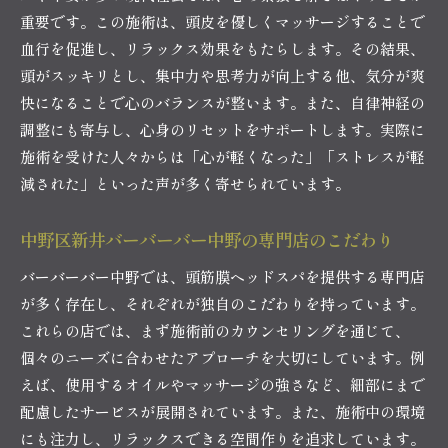
重要です。この施術は、頭皮を優しくマッサージすることで
血行を促進し、リラックス効果をもたらします。その結果、
頭がスッキリとし、集中力や思考力が向上する他、気分が爽
快になることで心のバランスが整います。また、自律神経の
調整にも寄与し、心身のリセットをサポートします。実際に
施術を受けた人々からは「心が軽くなった」「ストレスが軽
減された」といった声が多く寄せられています。
中野区新井バーバーバー中野の専門店のこだわり
バーバーバー中野では、頭筋膜ヘッドスパを提供する専門店
が多く存在し、それぞれが独自のこだわりを持っています。
これらの店では、まず施術前のカウンセリングを通じて、
個々のニーズに合わせたアプローチを大切にしています。例
えば、使用するオイルやマッサージの強さなど、細部にまで
配慮したサービスが展開されています。また、施術中の環境
にも注力し、リラックスできる空間作りを追求しています。