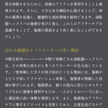
果を持続させるために、同様のアイテムを使用することも推
奨されます。さらに、十分な水分補給を心掛けることで、体
内の循環を促進し、健康的な頭皮環境を維持できます。頭筋
膜ヘッドスパの施術を受けた後も、これらのアフターケアを
意識することで、施術の恩恵をより長く楽しむことができる
でしょう。
訪れる価値あり！リピーターの多い理由
中野区新井バーバーバー中野で体験できる頭筋膜ヘッドスパ
は、その効果の高さから多くのリピーターを生み出していま
す。一度体験した方々が再び訪れたくなる理由には、施術が
もたらす高いリラクゼーション効果と、施術者の熟練した技
術が挙げられます。施術者は、個々の悩みに応じたカスタマ
イズされた施術を提供するため、一人ひとりのニーズに合っ
た満足度の高い体験を提供します。また、施術後のアフター
ケアに関するアドバイスも充実しており、日常生活でのケア