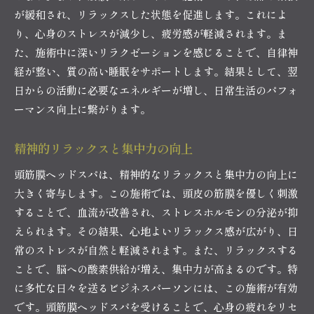
が緩和され、リラックスした状態を促進します。これによ
り、心身のストレスが減少し、疲労感が軽減されます。ま
た、施術中に深いリラクゼーションを感じることで、自律神
経が整い、質の高い睡眠をサポートします。結果として、翌
日からの活動に必要なエネルギーが増し、日常生活のパフォ
ーマンス向上に繋がります。
精神的リラックスと集中力の向上
頭筋膜ヘッドスパは、精神的なリラックスと集中力の向上に
大きく寄与します。この施術では、頭皮の筋膜を優しく刺激
することで、血流が改善され、ストレスホルモンの分泌が抑
えられます。その結果、心地よいリラックス感が広がり、日
常のストレスが自然と軽減されます。また、リラックスする
ことで、脳への酸素供給が増え、集中力が高まるのです。特
に多忙な日々を送るビジネスパーソンには、この施術が有効
です。頭筋膜ヘッドスパを受けることで、心身の疲れをリセ