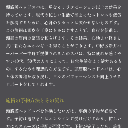
頭筋膜ヘッドスパは、単なるリラクゼーション以上の効果を
持っています。現代の忙しい生活で溜まったストレスや疲労
を解消するために、心身のリセットは欠かせないものです。
この施術は頭皮を丁寧にもみほぐすことで、血行を促進し、
頭部の筋肉の緊張を和らげます。その結果、心地よい軽さと
共に新たなエネルギーを得ることができます。中野区新井バ
ーバーバー中野で提供されるこのスパは、特に疲れを感じや
すい40代、50代の方々にとって、日常生活をより活力あるも
のにするための理想的な方法です。頭筋膜ヘッドスパは、心
と体の調和を取り戻し、日々のパフォーマンスを向上させる
サポートをしてくれます。
施術の予約方法とその流れ
頭筋膜ヘッドスパを体験したい方は、事前の予約が必要で
す。予約は電話またはオンラインで受け付けており、忙しい
方にもスムーズに手配が可能です。予約が完了したら、施術