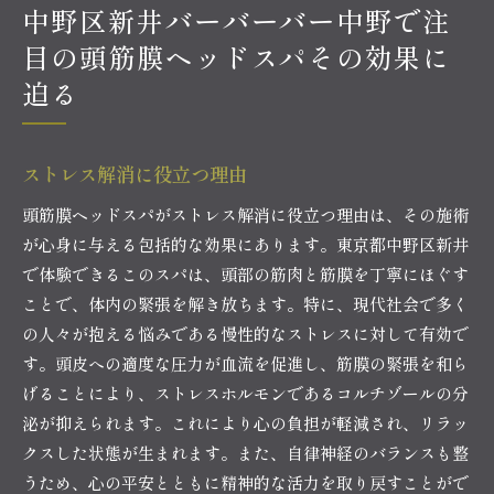
中野区新井バーバーバー中野で注
目の頭筋膜ヘッドスパその効果に
迫る
ストレス解消に役立つ理由
頭筋膜ヘッドスパがストレス解消に役立つ理由は、その施術
が心身に与える包括的な効果にあります。東京都中野区新井
で体験できるこのスパは、頭部の筋肉と筋膜を丁寧にほぐす
ことで、体内の緊張を解き放ちます。特に、現代社会で多く
の人々が抱える悩みである慢性的なストレスに対して有効で
す。頭皮への適度な圧力が血流を促進し、筋膜の緊張を和ら
げることにより、ストレスホルモンであるコルチゾールの分
泌が抑えられます。これにより心の負担が軽減され、リラッ
クスした状態が生まれます。また、自律神経のバランスも整
うため、心の平安とともに精神的な活力を取り戻すことがで