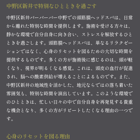
中野区新井で特別なひとときを過ごす
中野区新井バーバーバー中野での頭筋膜ヘッドスパは、日常
から離れた特別な時間を提供します。施術を受ける方々は、
静かな環境で自分自身に向き合い、ストレスを解放するひと
ときを過ごします。頭筋膜ヘッドスパは、単なるリラクゼー
ションではなく、心身のリセットを図るための大切な時間を
提供するものです。多くの方が施術後に感じるのは、頭が軽
くなり、視界が明るくなる感覚。これは、頭皮の血行が促進
され、脳への酸素供給が増えることによるものです。また、
中野区新井の地域性を活かした、地元ならではの落ち着いた
雰囲気も、特別な時間を演出しています。このような環境で
のひとときは、忙しい日々の中で自分自身を再発見する貴重
な機会となり、多くの方がリピートしたくなる理由の一つで
す。
心身のリセットを図る理由