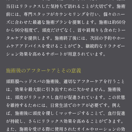
当日はリラックスした気持ちで訪れることが大切です。施術
前には、専門スタッフがカウンセリングを行い、個々のニー
ズに合わせた最適な施術プランを提案します。施術は約60分
から90分程度で、頭皮だけでなく、首や肩周りも含めたトー
タルケアを提供します。施術終了後には、次回の予約やホー
ムケアアドバイスを受けることができ、継続的なリラクゼー
ション効果を高めるサポートが用意されています。
施術後のアフターケアとその意義
頭筋膜ヘッドスパの施術後、適切なアフターケアを行うこと
は、効果を最大限に引き出すために欠かせません。施術後
は、頭皮がリラックスし血行が促進されています。この状態
を維持するためには、日常生活でのケアが必要です。例え
ば、施術後に頭皮を優しくマッサージすることで、血行促進
が持続し、さらにリラックス効果を高めることができます。
また、施術を受ける際に使用されたオイルやローションの効