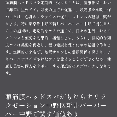
頭筋膜ヘッドスパを定期的に受けることは、健康維持におい
て非常に重要です。頭皮の血行を促進し、頭筋膜を柔軟に保
つことは、心身のリラックスを促し、ストレスの軽減に繋が
ります。特に東京都中野区新井バーバーバー中野で提供され
るこの施術は、定期的なケアを通じて、日々の生活における
ストレスと疲労を効果的に緩和します。さらに、継続的な頭
皮ケアは美髪を促進し、髪の健康を保つための基盤を作りま
す。定期的な来店で、地元サロンとの信頼関係も深まり、よ
りパーソナライズされたケアを受けることができるため、健
康と美容の両方をサポートする理想的なアプローチとなりま
す。
頭筋膜ヘッドスパがもたらすリラ
クゼーション中野区新井バーバー
バー中野で試す価値あり