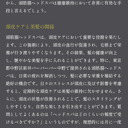
から、頭筋膜ヘッドスパは健康維持において非常に有効な手
段と言えるでしょう。
頭皮ケアと美髪の関係
頭筋膜ヘッドスパは、頭皮ケアにおいて重要な役割を果たし
ます。この施術により、頭皮の血行が促進され、毛根まで栄
養が行き渡りやすくなります。その結果、髪の健康が向上
し、艶やかな美髪を手に入れることができます。特に、東京
都中野区新井バーバーバー中野で提供される頭筋膜ヘッドス
パは、日常の疲れを解消しつつ、髪に必要な栄養を補給する
絶好の機会です。日々のストレスが頭皮に及ぼす影響を考慮
すると、定期的な頭皮ケアは美髪の維持に欠かせません。さ
らに、頭皮の状態が改善されることで、髪のスタイリングが
しやすくなり、自然な美しさを引き出すことができます。質
問としてよくあるのは「ヘッドスパはどのくらいの頻度で受
けるべきですか？」というものですが、理想的には月に一度