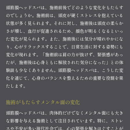
頭筋膜ヘッドスパは、施術前後でどのような変化をもたらす
のでしょうか。施術前は、頭皮が硬くストレスを抱えている
状態が多く見られます。それに対し、施術後は頭皮の柔らか
さが増し、血行が促進されるため、顔色が明るくなるといっ
た変化が見られます。また、施術後には気分が晴れやかにな
り、心がリラックスすることで、日常生活に対する姿勢にも
変化が現れます。「施術前は肩の力が抜けず、緊張感があっ
たが、施術後は心身ともに解放された気分になった」との体
験談も少なくありません。頭筋膜ヘッドスパは、こうした変
化を通じて、心身のバランスを整えるための重要な役割を果
たします。
施術がもたらすメンタル面の変化
頭筋膜ヘッドスパは、肉体的だけでなくメンタル面にも大き
な影響を与える施術として注目されています。特に、ストレ
スや不安が多い現代社会では、心の緊張を解きほぐすことが