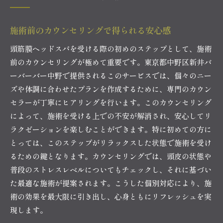
施術前のカウンセリングで得られる安心感
頭筋膜ヘッドスパを受ける際の初めのステップとして、施術
前のカウンセリングが極めて重要です。東京都中野区新井バ
ーバーバー中野で提供されるこのサービスでは、個々のニー
ズや体調に合わせたプランを作成するために、専門のカウン
セラーが丁寧にヒアリングを行います。このカウンセリング
によって、施術を受ける上での不安が解消され、安心してリ
ラクゼーションを楽しむことができます。特に初めての方に
とっては、このステップがリラックスした状態で施術を受け
るための鍵となります。カウンセリングでは、頭皮の状態や
普段のストレスレベルについてもチェックし、それに基づい
た最適な施術が提案されます。こうした個別対応により、施
術の効果を最大限に引き出し、心身ともにリフレッシュを実
現します。