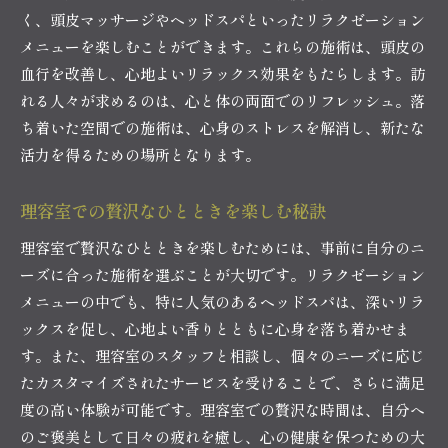
く、頭皮マッサージやヘッドスパといったリラクゼーション
メニューを楽しむことができます。これらの施術は、頭皮の
血行を改善し、心地よいリラックス効果をもたらします。訪
れる人々が求めるのは、心と体の両面でのリフレッシュ。落
ち着いた空間での施術は、心身のストレスを解消し、新たな
活力を得るための場所となります。
理容室での贅沢なひとときを楽しむ秘訣
理容室で贅沢なひとときを楽しむためには、事前に自分のニ
ーズに合った施術を選ぶことが大切です。リラクゼーション
メニューの中でも、特に人気のあるヘッドスパは、深いリラ
ックスを促し、心地よい香りとともに心身を落ち着かせま
す。また、理容室のスタッフと相談し、個々のニーズに応じ
たカスタマイズされたサービスを受けることで、さらに満足
度の高い体験が可能です。理容室での贅沢な時間は、自分へ
のご褒美として日々の疲れを癒し、心の健康を保つための大