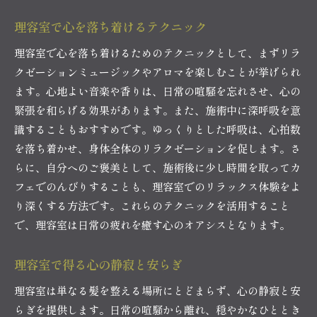
理容室で心を落ち着けるテクニック
理容室で心を落ち着けるためのテクニックとして、まずリラ
クゼーションミュージックやアロマを楽しむことが挙げられ
ます。心地よい音楽や香りは、日常の喧騒を忘れさせ、心の
緊張を和らげる効果があります。また、施術中に深呼吸を意
識することもおすすめです。ゆっくりとした呼吸は、心拍数
を落ち着かせ、身体全体のリラクゼーションを促します。さ
らに、自分へのご褒美として、施術後に少し時間を取ってカ
フェでのんびりすることも、理容室でのリラックス体験をよ
り深くする方法です。これらのテクニックを活用すること
で、理容室は日常の疲れを癒す心のオアシスとなります。
理容室で得る心の静寂と安らぎ
理容室は単なる髪を整える場所にとどまらず、心の静寂と安
らぎを提供します。日常の喧騒から離れ、穏やかなひととき