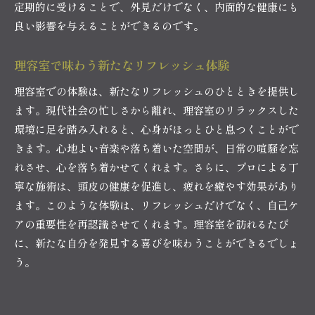
定期的に受けることで、外見だけでなく、内面的な健康にも
良い影響を与えることができるのです。
理容室で味わう新たなリフレッシュ体験
理容室での体験は、新たなリフレッシュのひとときを提供し
ます。現代社会の忙しさから離れ、理容室のリラックスした
環境に足を踏み入れると、心身がほっとひと息つくことがで
きます。心地よい音楽や落ち着いた空間が、日常の喧騒を忘
れさせ、心を落ち着かせてくれます。さらに、プロによる丁
寧な施術は、頭皮の健康を促進し、疲れを癒やす効果があり
ます。このような体験は、リフレッシュだけでなく、自己ケ
アの重要性を再認識させてくれます。理容室を訪れるたび
に、新たな自分を発見する喜びを味わうことができるでしょ
う。