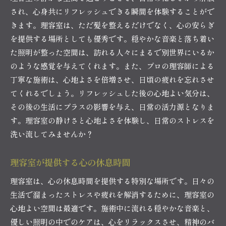
され、心身共にリフレッシュできる瞬間を体験することがで
きます。理容室は、ただ髪を整えるだけでなく、心の安らぎ
を提供する場所としても優秀です。穏やかな音楽と落ち着い
た照明が整った空間は、訪れる人々にまるで別世界にいるか
のような感覚を与えてくれます。また、プロの理容師による
丁寧な施術は、心地よさを倍増させ、日頃の疲れを忘れさせ
てくれるでしょう。リフレッシュした後の心地よい気分は、
その後の生活にプラスの影響を与え、日常の活力源となりま
す。理容室の静けさと心地よさを体験し、日常のストレスを
洗い流してみませんか？
理容室が提供する心の休息時間
理容室は、心の休息時間を提供する特別な場所です。日々の
生活で溜まったストレスや疲れを解消するために、理容室の
心地よい空間は最適です。施術中に流れる穏やかな音楽と、
優しい照明の中でのケアは、心をリラックスさせ、精神のバ