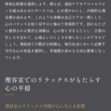
特別な時間を提供します。例えば、頭皮ケアやアロマセラピ
ーを組み合わせたサービスは、心を穏やかにし、内面的な満
足感を高めます。このような体験は自己ケアの一環として、
心のバランスを取り戻すのに極めて効果的です。訪れるたび
に提供される贅沢な体験は、心の安らぎをもたらし、日常の
忙しさを忘れて、心地よいひとときを楽しむことができるで
しょう。理容室での贅沢な時間は、現代社会において必要不
可欠な心の休息を提供し、幸福感を高める大切な要素となっ
ています。
理容室でのリラックスがもたらす
心の平穏
理容室のリラックス空間が心に与える影響