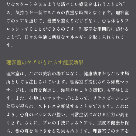
たなスタートを切るような清々しい感覚を味わうことがで
き、気持ちを一新するための貴重な時間となります。理容室
でのケアを通じて、髪型を整えるだけでなく、心も体もリフ
レッシュすることができるのです。理容室を定期的に訪れる
ことで、日々の生活に新鮮なエネルギーを取り入れられま
す。
理容室のケアがもたらす健康効果
理容室は、ただの美容の場ではなく、健康効果をもたらす場
所としても注目されています。理容室で提供される頭皮マッ
サージは、血行を促進し、頭痛や肩こりの緩和にも寄与しま
す。また、心地よいマッサージによって、リラクゼーション
効果が得られ、ストレスを軽減することができます。これに
より、心身のバランスが整い、日常生活における活力が高ま
ります。さらに、プロの手技によるケアは、頭皮の健康を保
ち、髪の質を向上させる効果もあります。理容室でのケアを