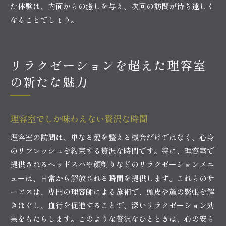
た体験は、内面からの癒しを与え、次回の訪問が待ち遠しく
なることでしょう。
リラクゼーションを超えた理容室
の新たな魅力
理容室でしか味わえない贅沢な時間
理容室の訪問は、単なる髪を整える機会だけではなく、心身
のリフレッシュを約束する贅沢な時間です。特に、理容室で
提供されるヘッドスパや顔剃りなどのリラクゼーションメニ
ューは、日常から解放される瞬間を提供します。これらのサ
ービスは、専門の理容師による施術で、頭皮や顔の緊張を解
きほぐし、血行を促進することで、深いリラクゼーション効
果をもたらします。このような贅沢なひとときは、心の安ら