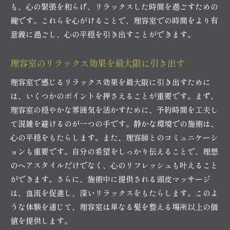
も、心の緊張を和らげ、リラックスした時間を過ごすための
鍵です。これらを心がけることで、理容室での時間をより有
意義に過ごし、心の平穏を引き出すことができます。
理容室のリラックス効果を最大限に引き出す
理容室で感じるリラックス効果を最大限に引き出すために
は、いくつかのポイントを押さえることが重要です。まず、
理容室の穏やかな雰囲気を活かすために、予約時間を工夫し
て混雑を避けるのが一つの手です。静かな環境での施術は、
心の平穏をもたらします。また、理容師とのコミュニケーシ
ョンも重要です。自分の希望をしっかり伝えることで、理想
のヘアスタイルだけでなく、心のリフレッシュも叶えること
ができます。さらに、施術中に提供される頭皮マッサージ
は、血流を促進し、深いリラックスをもたらします。このよ
うな体験を通じて、理容室は単なる髪を整える場所以上の価
値を提供します。