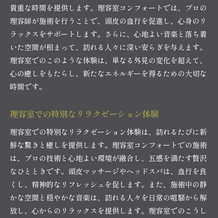
貴重な時間を提供します。理容室コンフォートでは、プロの
理容師が施術を行うことで、頭皮の血行を促進し、心身のリ
ラックスをサポートします。さらに、心地よい音楽と落ち着
いた空間が相まって、訪れる人々に深い安らぎを与えます。
理容室でのこのような体験は、単なる外見の変化を超えて、
心の癒しをもたらし、新たなエネルギーを得るための大切な
時間です。
理容室での特別なリラクゼーション体験
理容室での特別なリラクゼーション体験は、訪れるたびに新
鮮な驚きと癒しを提供します。理容室コンフォートでの施術
は、プロの技術と心地よい環境が融合し、五感を満たす贅沢
なひとときです。頭皮マッサージやヘッドスパは、血行を良
くし、精神的なリフレッシュを促します。また、施術中の静
かな空間と穏やかな音楽は、訪れる人々を日常の喧騒から解
放し、心からのリラックスを提供します。理容室でのこうし