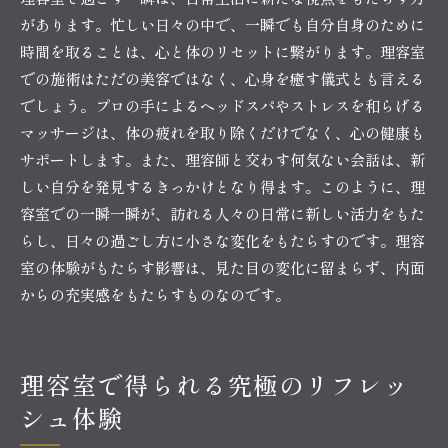
があります。忙しい日々の中で、一瞬でも自分自身のために
時間を取ることは、心と体のリセットに繋がります。理容室
での施術はただの美容ではなく、心身を癒す儀式とも言える
でしょう。プロの手によるヘッドスパやストレスを和らげる
マッサージは、体の疲れを取り除くだけでなく、心の健康も
サポートします。また、理容師と交わす何気ない会話は、新
しい自分を発見するきっかけとなり得ます。このように、理
容室での一瞬一瞬が、訪れる人々の日常に新しい活力をもた
らし、日々の過ごし方に小さな変化をもたらすのです。理容
室の体験がもたらす影響は、見た目の変化に留まらず、内面
からの充実感をもたらすものなのです。
理容室で得られる究極のリフレッ
シュ体験