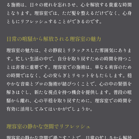
る施術は、日々の疲れを忘れさせ、心を解放する貴重な時間
となります。理容室では、ただ髪を整えるだけでなく、心身
ともにリフレッシュすることができるのです。
日常の喧騒から解放される理容室の魅力
理容室の魅力は、その静寂とリラックスした雰囲気にありま
す。忙しい生活の中で、自分を取り戻すための時間を持つこ
とは非常に重要です。理容室での施術は、単なる美容のため
の時間ではなく、心の安らぎとリセットをもたらします。穏
やかな音楽とプロの施術が結びつくことで、心の中の緊張を
解きほぐし、新たな視点を持つ機会を提供します。普段の喧
騒から離れ、心の平穏を取り戻すために、理容室での時間を
有効に活用してみてはいかがでしょうか。
理容室の静かな空間でリフレッシュ
理容室の静かな空間で過ごすことで、日常の忙しさから解放