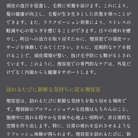
頭皮の血行を促進し、毛根に栄養を届けます。これにより、
髪の健康が向上し、毛髪が生き生きとした状態を保つことが
できます。また、リラクゼーション効果により、ストレスの
軽減や心の安らぎを感じることができます。日々の疲れを癒
やし、明日への活力を取り戻すために、理容室での頭皮マッ
サージを体験してみてください。さらに、定期的なケアを続
けることで、頭皮環境が整い、抜け毛予防にも繋がるとされ
ています。このように、理容室での専門的なケアは、外見だ
けでなく内面からも健康をサポートします。
訪れるたびに新鮮な気持ちに戻る理容室
理容室は、訪れるたびに新鮮な気持ちを取り戻せる場所で
す。理容師のプロフェッショナルな技術はもちろんのこと、
施術中に流れる穏やかな音楽や心地よい照明が、非日常的な
空間を作り出します。特に、日常の疲れを忘れさせるような
リフレッシュ体験が得られます。理容室を訪れるたびに、新