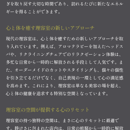
ぎを取り戻す大切な時間であり、訪れるたびに新たなエネル
ギーを得ることができます。
心と体を癒す理容室の新しいアプローチ
現代の理容室は、心と体を癒すための新しいアプローチを取
り入れています。例えば、アロマテラピーを加えたヘッドス
パや、リクライニングチェアでのリラクゼーション体験は、
多忙な日常から一時的に解放される手段として人気です。ま
た、オーダーメイドのカットやスタイリングも、個々の個性
を引き立てるだけでなく、自己表現の一環として心の満足感
を高めます。これにより、理容室は単なる美容の場を超え、
心と体の健康を追求する特別な空間となっています。
理容室の空間が提供する心のリセット
理容室の持つ独特の空間は、まさに心のリセットに最適で
す。静けさに包まれた店内は、日常の喧騒から一時的に解放