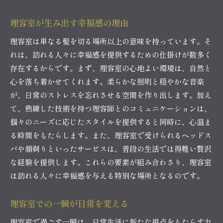
理容室が生み出す幸福感の理由
理容室は単なる髪を切る場所以上の意味を持っています。そ
れは、訪れる人々に幸福感を提供するための仕掛けが数多く
存在するからです。まず、理容室の心地よい環境は、自然と
心を落ち着かせてくれます。柔らかな照明と穏やかな音楽
が、日常のストレスを忘れさせる空間を作り出します。加え
て、熟練した技術を持つ理容師とのコミュニケーションは、
個々のニーズに応じたスタイルを提供すると同時に、心温ま
る時間をもたらします。また、理容室で受けられるヘッドス
パや顔剃りといったサービスは、普段の生活では得難い贅沢
な経験を提供します。これらの要素が組み合わさり、理容室
は訪れる人々に幸福感を与える特別な場所となるのです。
理容室での一瞬が日常を変える
理容室で過ごす一瞬は、日常生活に新たな視点をもたらす力