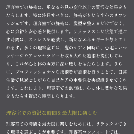
理容室での施術は、単なる外見の変化以上の贅沢な効果をも
たらします。特に注目すべきは、施術がもたらす心のリフレ
ッシュです。理容室での施術は、髪型を整えるだけでなく、
心に余裕と安心感を提供します。リラックスした状態で過ご
す時間は、ストレスを軽減し、新たなエネルギーを与えてく
れます。多くの理容室では、髪のケアと同時に、心地よいマ
ッサージやアロマセラピーを取り入れた施術を提供してお
り、これが心と体の両方に深い癒しをもたらします。さら
に、プロフェッショナルな技術者が施術を行うことで、日常
生活で見過ごしがちな自己ケアの重要性を再認識させてくれ
ます。これにより、理容室での訪問は、心と体に豊かな効果
をもたらす贅沢な時間となります。
理容室での贅沢な時間を最大限に楽しむ
理容室での時間を最大限に楽しむためには、リラックスでき
る環境を選ぶことが重要です。理容室コンフォートでは、