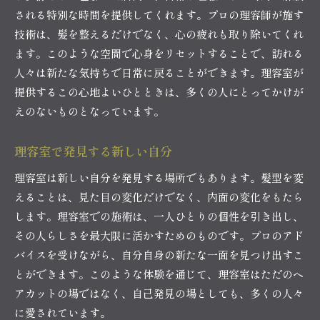
される特別な時間を提供してくれます。プロの理容師が施す
技術は、髪を整えるだけでなく、心の疲れも取り除いてくれ
ます。このような空間で心身をリセットすることで、訪れる
人々は新たな気持ちで日常に戻ることができます。理容室が
提供するこの心地よいひとときは、多くの人にとってかけが
えのないものとなっています。
理容室で発見する新しい自分
理容室は新しい自分を発見する場所でもあります。髪型を変
えることは、見た目の変化だけでなく、内面の変化をもたら
します。理容室での施術は、一人ひとりの個性を引き出し、
その人らしさを最大限に活かすためのものです。プロのアド
バイスを受けながら、自分自身の新たな一面を見つけ出すこ
とができます。このような体験を通じて、理容室はただのヘ
アカットの場ではなく、自己発見の場としても、多くの人々
に愛されています。