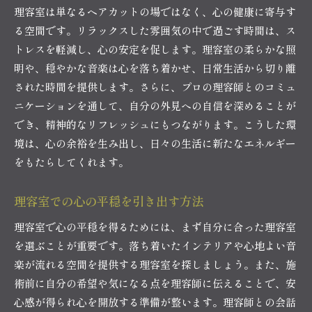
理容室は単なるヘアカットの場ではなく、心の健康に寄与す
る空間です。リラックスした雰囲気の中で過ごす時間は、ス
トレスを軽減し、心の安定を促します。理容室の柔らかな照
明や、穏やかな音楽は心を落ち着かせ、日常生活から切り離
された時間を提供します。さらに、プロの理容師とのコミュ
ニケーションを通して、自分の外見への自信を深めることが
でき、精神的なリフレッシュにもつながります。こうした環
境は、心の余裕を生み出し、日々の生活に新たなエネルギー
をもたらしてくれます。
理容室での心の平穏を引き出す方法
理容室で心の平穏を得るためには、まず自分に合った理容室
を選ぶことが重要です。落ち着いたインテリアや心地よい音
楽が流れる空間を提供する理容室を探しましょう。また、施
術前に自分の希望や気になる点を理容師に伝えることで、安
心感が得られ心を開放する準備が整います。理容師との会話