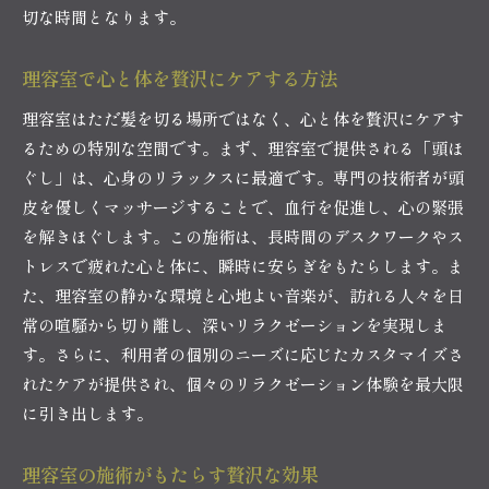
切な時間となります。
理容室で心と体を贅沢にケアする方法
理容室はただ髪を切る場所ではなく、心と体を贅沢にケアす
るための特別な空間です。まず、理容室で提供される「頭ほ
ぐし」は、心身のリラックスに最適です。専門の技術者が頭
皮を優しくマッサージすることで、血行を促進し、心の緊張
を解きほぐします。この施術は、長時間のデスクワークやス
トレスで疲れた心と体に、瞬時に安らぎをもたらします。ま
た、理容室の静かな環境と心地よい音楽が、訪れる人々を日
常の喧騒から切り離し、深いリラクゼーションを実現しま
す。さらに、利用者の個別のニーズに応じたカスタマイズさ
れたケアが提供され、個々のリラクゼーション体験を最大限
に引き出します。
理容室の施術がもたらす贅沢な効果