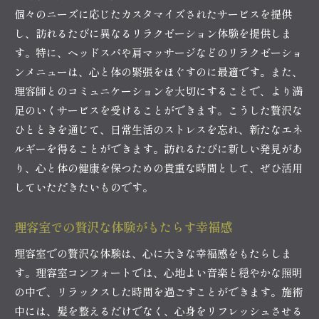
個々のニーズに応じたカスタマイズされたサービスを提供
し、訪れるたびに異なるリラクゼーション体験を提供しま
す。特に、ヘッドスパや肩マッサージなどのリラクゼーショ
ンメニューは、心と体の緊張をほぐすのに最適です。また、
理容師とのコミュニケーションを大切にすることで、より満
足のいくサービスを受けることができます。こうした贅沢な
ひとときを通じて、日常生活のストレスを忘れ、新たなエネ
ルギーを得ることができます。訪れるたびに新しい発見があ
り、心と体の健康を保つための貴重な時間として、ぜひ活用
していただきたいものです。
理容室での贅沢な体験がもたらす幸福感
理容室での贅沢な体験は、心に大きな幸福感をもたらしま
す。理容室コンフォートでは、心地よい音楽と穏やかな照明
の中で、リラックスした時間を過ごすことができます。施術
中には、髪を整えるだけでなく、心身をリフレッシュさせる