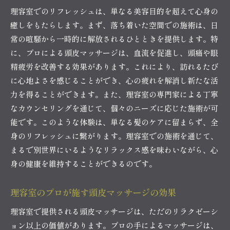
理容室でのリフレッシュは、単なる美容目的を超えて心身の
癒しをもたらします。まず、落ち着いた空間での施術は、日
常の喧騒から一時的に解放されるひとときを提供します。特
に、プロによる頭皮マッサージは、血流を促進し、頭痛や眼
精疲労を改善する効果があります。これにより、訪れるたび
に心地よさを感じることができ、心の疲れを解消し新たな活
力を得ることができます。また、理容室の専門家による丁寧
なカウンセリングを通じて、個々のニーズに応じた施術が可
能です。このような体験は、単なる髪のケアに留まらず、全
身のリフレッシュに繋がります。理容室での施術を通じて、
まるで別世界にいるようなリラックス感を味わいながら、心
身の健康を維持することができるのです。
理容室のプロが施す頭皮マッサージの効果
理容室で提供される頭皮マッサージは、ただのリラクゼーシ
ョン以上の価値があります。プロの手によるマッサージは、