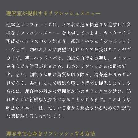
理容室が提供するリフレッシュメニュー
理容室コンフォートでは、その名の通り快適さを追求した多
様なリフレッシュメニューを提供しています。カスタマイズ
可能なヘッドスパから始まり、顔剃りやフェイシャルマッサ
ージまで、訪れる人々の要望に応じたケアを受けることがで
きます。特にヘッドスパは、頭皮の血行を促進し、ストレス
を和らげる効果があるため、心身のリフレッシュに最適で
す。また、顔剃りは肌の角質を取り除き、清潔感を高めるだ
けでなく、男性にとって特別な癒しの時間を提供します。さ
らには、理容室の静かな雰囲気が心のリラックスを助け、訪
れるたびに新鮮な気持ちになることができます。このような
幅広いメニューは、忙しい日常から解放されるための理想的
な選択肢と言えるでしょう。
理容室で心身をリフレッシュする方法