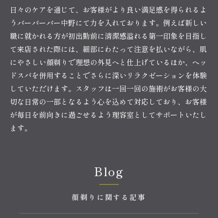
日々のケアを通じて、お客様がより良い満足感を得られるよ
うバーバーバー中野にて力を入れております。例えば新しい
職に就かれる方が初出勤前に清潔感溢れる第一印象を目指し
て来店された際には、細部にわたって注意を払いながら、肌
にやさしい顔剃りで理想の外見へと仕上げているほか、ヘッ
ドスパを併用することでさらに深いリラクゼーションを体験
していただけます。スタッフは一回一回の施術がお客様の大
切な日常の一部となるよう心を込めて対応しており、お客様
が毎日を前向きに過ごせるよう理容室としてサポートいたし
ます。
Blog
顔剃りに関する記事