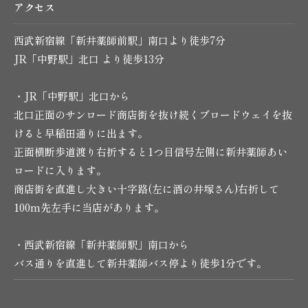
アクセス
西武新宿線「新井薬師前駅」南口より徒歩7分
JR「中野駅」北口 より徒歩13分
・JR「中野駅」北口から
北口正面のサンロード商店街を抜け続くブロードウェイを抜
けると早稲田通りに出ます。
正面横断歩道渡り右折すると1つ目信号左側に新井薬師あい
ロードに入ります。
商店街を直進し大きい十字路(左に酒の井塚さん)右折して
100m先左手に当店があります。
・西武新宿線「新井薬師駅」南口から
バス通りを直進して新井薬師バス停より徒歩1分です。