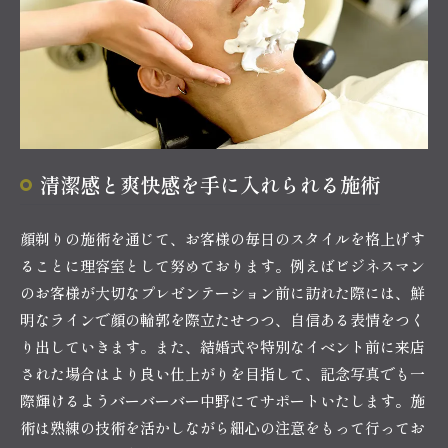
清潔感と爽快感を手に入れられる施術
顔剃りの施術を通じて、お客様の毎日のスタイルを格上げす
ることに理容室として努めております。例えばビジネスマン
のお客様が大切なプレゼンテーション前に訪れた際には、鮮
明なラインで顔の輪郭を際立たせつつ、自信ある表情をつく
り出していきます。また、結婚式や特別なイベント前に来店
された場合はより良い仕上がりを目指して、記念写真でも一
際輝けるようバーバーバー中野にてサポートいたします。施
術は熟練の技術を活かしながら細心の注意をもって行ってお