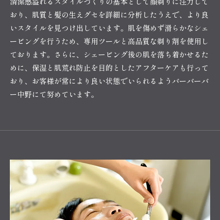
清潔感溢れるスタイルづくりの基本として顔剃りに注力して
おり、肌質と髪の生えグセを詳細に分析したうえで、より良
いスタイルを見つけ出しています。肌を傷めず滑らかなシェ
ービングを行うため、専用ツールと高品質な剃り剤を使用し
ております。さらに、シェービング後の肌を落ち着かせるた
めに、保湿と肌荒れ防止を目的としたアフターケアも行って
おり、お客様が常により良い状態でいられるようバーバーバ
ー中野にて努めています。