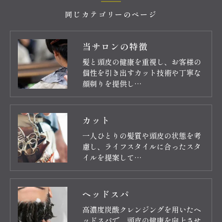
同じカテゴリーのページ
当サロンの特徴
髪と頭皮の健康を重視し、お客様の
個性を引き出すカット技術や丁寧な
顔剃りを提供し…
カット
一人ひとりの髪質や頭皮の状態を考
慮し、ライフスタイルに合ったスタ
イルを提案して…
ヘッドスパ
高濃度炭酸クレンジングを用いたヘ
ッドスパで、頭皮の健康を向上させ