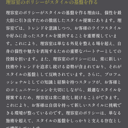
理容室のポリシーがスタイルの基盤を作る
理容室のポリシーがスタイルの基盤を作る理由は、個性を最
大限に引き出すための徹底したスタイル提案にあります。理
容室では、トレンドを意識しつつ、お客様のライフスタイル
や好みに合ったスタイルを提供することを重要視していま
す。これにより、理容室は単なる外見を整える場を超え、自
身の個性や魅力を表現するための重要なパートナーとしての
役割を担います。また、理容室のポリシーには、常に新しい
技術やトレンドを追求し続ける姿勢が含まれており、それが
スタイルの基盤として反映されています。さらに、プロフェ
ッショナルとしての知識と経験を持つスタッフが、お客様と
のコミュニケーションを大切にしながら、最適なスタイルを
提案するため、理容室は常に進化し続けることができます。
これにより、お客様は自信を持って新しいスタイルに挑戦で
きる環境が整っているのです。理容室のポリシーは、単なる
施術を超えて、スタイルの基盤をしっかりと支える存在とし