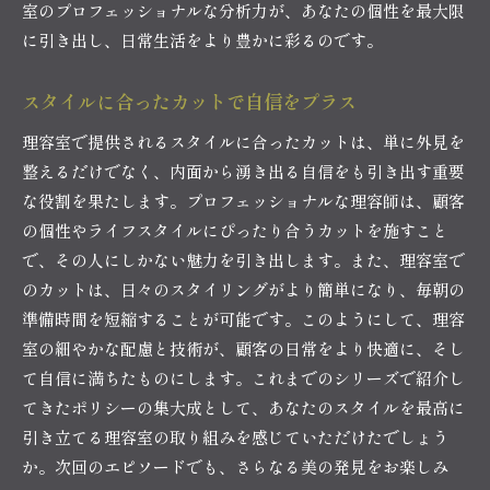
室のプロフェッショナルな分析力が、あなたの個性を最大限
に引き出し、日常生活をより豊かに彩るのです。
スタイルに合ったカットで自信をプラス
理容室で提供されるスタイルに合ったカットは、単に外見を
整えるだけでなく、内面から湧き出る自信をも引き出す重要
な役割を果たします。プロフェッショナルな理容師は、顧客
の個性やライフスタイルにぴったり合うカットを施すこと
で、その人にしかない魅力を引き出します。また、理容室で
のカットは、日々のスタイリングがより簡単になり、毎朝の
準備時間を短縮することが可能です。このようにして、理容
室の細やかな配慮と技術が、顧客の日常をより快適に、そし
て自信に満ちたものにします。これまでのシリーズで紹介し
てきたポリシーの集大成として、あなたのスタイルを最高に
引き立てる理容室の取り組みを感じていただけたでしょう
か。次回のエピソードでも、さらなる美の発見をお楽しみ