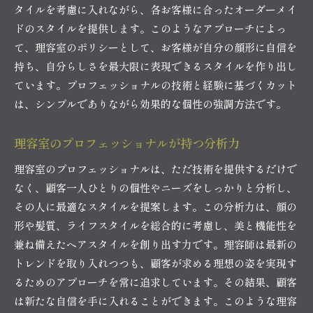
タイルを考慮に入れながら、各お客様に合ったオーダーメイ
ドのスタイルを提供します。このようなアプローチによっ
て、理容室のポリシーとして、お客様が自分の顔形に自信を
持ち、自分らしさを最大限に表現できるスタイルを作り出し
ています。プロフェッショナルの技術と経験に基づくカット
は、シンプルでありながら効果的な個性の強調方法です。
理容室のプロフェッショナルが持つ分析力
理容室のプロフェッショナルは、ただ技術を提供するだけで
なく、顧客一人ひとりの個性やニーズをしっかりと分析し、
その人に最適なスタイルを提案します。この分析力は、顔の
形や髪質、ライフスタイルを総合的に考慮し、美と機能性を
兼ね備えたヘアスタイルを創り出す力です。理容師は最新の
トレンドを取り入れつつも、顧客が求める理想の姿を実現す
るためのアプローチを常に追求しています。その結果、顧客
は新たな自信を手に入れることができます。このような理容