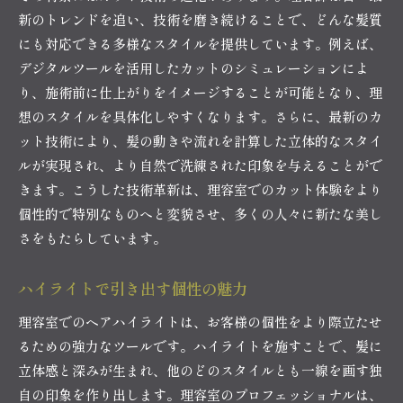
新のトレンドを追い、技術を磨き続けることで、どんな髪質
にも対応できる多様なスタイルを提供しています。例えば、
デジタルツールを活用したカットのシミュレーションによ
り、施術前に仕上がりをイメージすることが可能となり、理
想のスタイルを具体化しやすくなります。さらに、最新のカ
ット技術により、髪の動きや流れを計算した立体的なスタイ
ルが実現され、より自然で洗練された印象を与えることがで
きます。こうした技術革新は、理容室でのカット体験をより
個性的で特別なものへと変貌させ、多くの人々に新たな美し
さをもたらしています。
ハイライトで引き出す個性の魅力
理容室でのヘアハイライトは、お客様の個性をより際立たせ
るための強力なツールです。ハイライトを施すことで、髪に
立体感と深みが生まれ、他のどのスタイルとも一線を画す独
自の印象を作り出します。理容室のプロフェッショナルは、