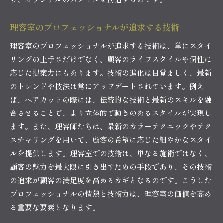
理容室のプロフェッショナルが追求する技術
理容室のプロフェッショナルが追求する技術は、単にスタイ
リングの上手さだけでなく、顧客のライフスタイルや個性に
応じた提案力にもあります。技術の進化は目覚ましく、最新
のトレンドや技法は常にアップデートされています。例え
ば、ヘアカットの際には、伝統的な技術と最新のスキルを融
合させることで、より立体的で動きのあるスタイルが実現し
ます。また、理容師たちは、最新のカラーテクニックやテク
スチャリングを用いて、顧客の希望に応じた細やかなスタイ
ルを提供します。理容室での技術は、単なる施術ではなく、
顧客の魅力を最大限に引き出すための手段であり、その技術
の追求が顧客の満足度を高めるカギとなるのです。こうした
プロフェッショナルの情熱と技術力は、理容室の価値を高め
る重要な要素となります。