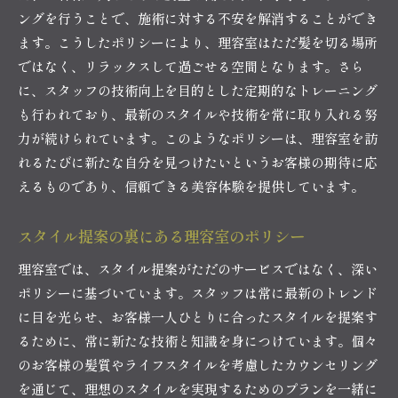
ングを行うことで、施術に対する不安を解消することができ
ます。こうしたポリシーにより、理容室はただ髪を切る場所
ではなく、リラックスして過ごせる空間となります。さら
に、スタッフの技術向上を目的とした定期的なトレーニング
も行われており、最新のスタイルや技術を常に取り入れる努
力が続けられています。このようなポリシーは、理容室を訪
れるたびに新たな自分を見つけたいというお客様の期待に応
えるものであり、信頼できる美容体験を提供しています。
スタイル提案の裏にある理容室のポリシー
理容室では、スタイル提案がただのサービスではなく、深い
ポリシーに基づいています。スタッフは常に最新のトレンド
に目を光らせ、お客様一人ひとりに合ったスタイルを提案す
るために、常に新たな技術と知識を身につけています。個々
のお客様の髪質やライフスタイルを考慮したカウンセリング
を通じて、理想のスタイルを実現するためのプランを一緒に