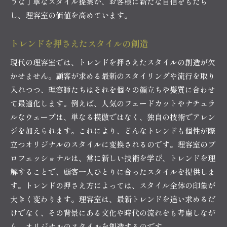
うな丁寧なスタイル提案が、お客様に新たな自信をもたら
し、理容室の価値を高めています。
トレンドを押さえたスタイルの創造
現代の理容室では、トレンドを押さえたスタイルの創造が欠
かせません。顧客が求める最新のスタイリングや流行を取り
入れつつ、理容師たちはそれを個々の顔立ちや髪質に合わせ
て最適化します。例えば、人気のフェードカットやナチュラ
ルなウェーブは、単なる模倣ではなく、独自の技術でアレン
ジを加えられます。これにより、どんなトレンドも個性が際
立つオリジナルのスタイルに変換されるのです。理容室のプ
ロフェッショナルは、常に新しい技術を学び、トレンドを理
解することで、顧客一人ひとりに合ったスタイルを提供しま
す。トレンドの押さえ方によっては、スタイル全体の印象が
大きく変わります。理容室は、最新トレンドを追い求めるだ
けでなく、その背景にある文化や時代の流れをも考慮しなが
ら、オリジナルのスタイルを創造するのです。