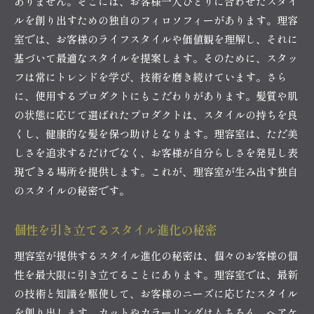
ありません。そこには、お客様一人ひとりに合わせたスタイ
ルを創り出すための独自のフィロソフィーがあります。理容
室では、お客様のライフスタイルや価値観を理解し、それに
基づいて最適なスタイルを提案します。そのために、スタッ
フは常にトレンドを学び、技術を磨き続けています。さら
に、使用するプロダクトにもこだわりがあります。髪質や肌
の状態に応じて選ばれたプロダクトは、スタイルの持ちを良
くし、健康的な髪を保つ助けとなります。理容室は、ただ美
しさを追求するだけでなく、お客様が自分らしさを発見し表
現できる場所を提供します。これが、理容室が生み出す独自
のスタイルの秘密です。
個性を引き立てるスタイル進化の秘密
理容室が提供するスタイル進化の秘密は、個々のお客様の個
性を最大限に引き立てることにあります。理容室では、最新
の技術と知識を駆使して、お客様のニーズに応じたスタイル
を創り出します。カットやカラーリングはもちろん、ヘアケ