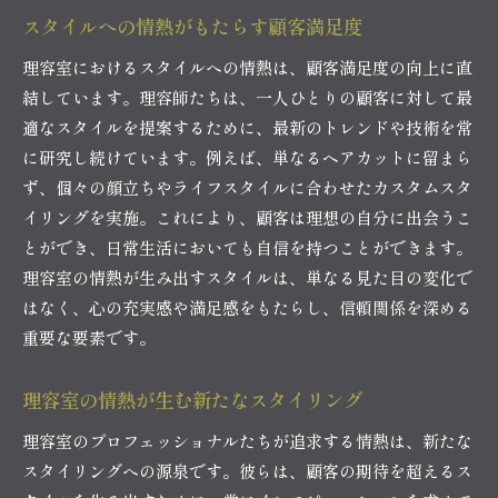
スタイルへの情熱がもたらす顧客満足度
理容室におけるスタイルへの情熱は、顧客満足度の向上に直
結しています。理容師たちは、一人ひとりの顧客に対して最
適なスタイルを提案するために、最新のトレンドや技術を常
に研究し続けています。例えば、単なるヘアカットに留まら
ず、個々の顔立ちやライフスタイルに合わせたカスタムスタ
イリングを実施。これにより、顧客は理想の自分に出会うこ
とができ、日常生活においても自信を持つことができます。
理容室の情熱が生み出すスタイルは、単なる見た目の変化で
はなく、心の充実感や満足感をもたらし、信頼関係を深める
重要な要素です。
理容室の情熱が生む新たなスタイリング
理容室のプロフェッショナルたちが追求する情熱は、新たな
スタイリングへの源泉です。彼らは、顧客の期待を超えるス