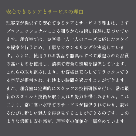
安心できるケアとサービスの理由
理容室が提供する安心できるケアとサービスの理由は、まず
プロフェッショナルによる細やかな技術と経験に基づいてい
ます。理容室では、お客様一人一人のニーズに応じたスタイ
ル提案を行うため、丁寧なカウンセリングを実施していま
す。さらに、使用される製品や器具はすべて厳選された品質
の高いものを使用し、清潔で安全な環境を提供しています。
これらの取り組みにより、お客様は安心してリラックスでき
る空間が提供され、心地よい時間を過ごすことができます。
また、理容室は定期的にスタッフの技術研修を行い、常に最
新のスタイルと技術を取り入れる努力を惜しみません。これ
により、常に高い水準でのサービスが提供されており、訪れ
るたびに新しい魅力を再発見することができるのです。この
ような信頼と安心感が、理容室の価値を一層高めています。