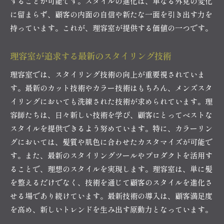
することが可能です。スタイルの進化は、単なる外見の変化
に留まらず、顧客の内面の自信や新たな一面を引き出す力を
持っています。これが、理容室が提供する価値の一つです。
理容室が追求する最新のスタイリング技術
理容室では、スタイリング技術の向上が重要視されていま
す。最新のカット技術やカラー技術はもちろん、メンズスタ
イリングにおいても洗練された技術が求められています。理
容師たちは、日々新しい技術を学び、顧客にとってベストな
スタイルを提供できるよう努めています。特に、カラーリン
グにおいては、髪質や肌色に合わせたカスタマイズが可能で
す。また、最新のスタイリングツールやプロダクトを活用す
ることで、理想のスタイルを実現します。理容室は、単に髪
を整えるだけでなく、技術を通じて顧客のスタイルを進化さ
せる場であり続けています。最新技術の導入は、顧客満足度
を高め、新しいトレンドを生み出す原動力となっています。