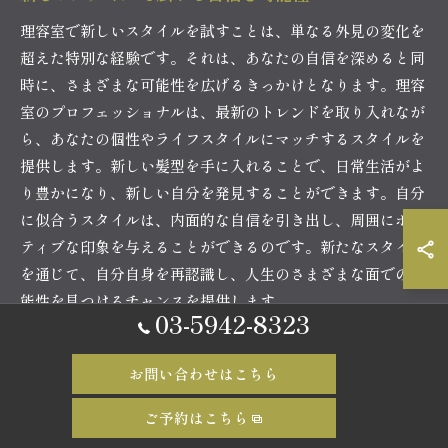
理容室で新しいスタイルを試すことは、単なる外見の変化を
超えた特別な経験です。それは、あなたの自信を深めると同
時に、さまざまな可能性を広げるきっかけとなります。理容
室のプロフェッショナルは、最新のトレンドを取り入れなが
ら、あなたの個性やライフスタイルにマッチするスタイルを
提供します。新しい髪型を手に入れることで、日常生活がよ
り豊かになり、新しい自分を発見することができます。自分
に似合うスタイルは、内面的な自信を引き出し、周囲にポジ
ティブな印象を与えることができるのです。新たなスタイル
を通じて、自分自身を再認識し、人生のさまざまな面での可
能性を見つけるチャンスを提供します。
03-5942-8323
理容室のアプローチが生む革新的なスタイル
お問い合わせはこちら
理容室は、独自のアプローチによって革新的なスタイルを生
ご予約はこちら
み出す場所です。プロの理容師たちは、顧客一人ひとりのニ
ーズや希望を丁寧にカウンセリングし、それを基にしたカス