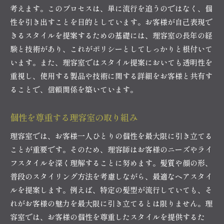
考えます。このプロセスは、単に流行を追うのではなく、個
性を引き出すことを目的としています。お客様が自己表現で
きるスタイルを提案するための基礎には、理容室の長年の経
験と技術があり、これがポリシーとしてしっかりと根付いて
います。また、理容室ではスタイル提案においても透明性を
重視し、使用する製品や技術に関する詳細をお客様と共有す
ることで、信頼関係を築いています。
個性を尊重する理容室の取り組み
理容室では、お客様一人ひとりの個性を最大限に引き立てる
ことが重要です。そのため、理容師はお客様のニーズやライ
フスタイルを深く理解することに努めます。髪質や顔の形、
普段のスタイリング方法を考慮しながら、最適なヘアスタイ
ルを提案します。例えば、特定の髪型が流行していても、そ
れがお客様の魅力を最大限に引き立てるとは限りません。理
容室では、お客様の個性を尊重したスタイルを提供するた