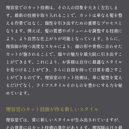
理容室でのカット技術は、その人の印象を大きく左右しま
す。最新の技術を取り入れることで、カットは単なる髪を整
える作業ではなく、個性を引き出すための重要なプロセスと
なります。例えば、髪の質感やボリュームを調整する技術に
より、より自然な仕上がりが可能となっています。さらに、
理容師が持つ高度なスキルにより、顔の形や骨格に合わせた
カットが施されることで、個々の魅力を最大限に引き出すこ
とができます。これにより、お客様は自分に最適なスタイル
を見つけることができ、さらに自信を持って日常を過ごすこ
とができるのです。理容室のカット技術は、単に髪型を変え
るだけでなく、ライフスタイルそのものを豊かにする力を秘
めています。
理容室のカット技術が作る新しいスタイル
理容室では、常に新しいスタイルが生み出されていますが、
その背景にはカット技術の進化があります。理容師は日々最