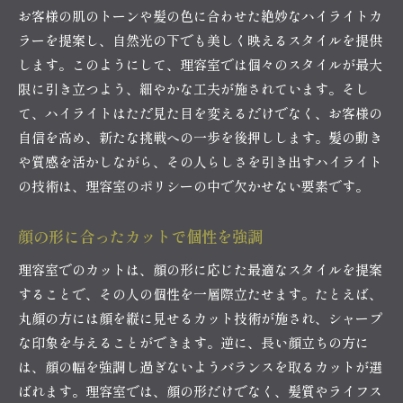
お客様の肌のトーンや髪の色に合わせた絶妙なハイライトカ
ラーを提案し、自然光の下でも美しく映えるスタイルを提供
します。このようにして、理容室では個々のスタイルが最大
限に引き立つよう、細やかな工夫が施されています。そし
て、ハイライトはただ見た目を変えるだけでなく、お客様の
自信を高め、新たな挑戦への一歩を後押しします。髪の動き
や質感を活かしながら、その人らしさを引き出すハイライト
の技術は、理容室のポリシーの中で欠かせない要素です。
顔の形に合ったカットで個性を強調
理容室でのカットは、顔の形に応じた最適なスタイルを提案
することで、その人の個性を一層際立たせます。たとえば、
丸顔の方には顔を縦に見せるカット技術が施され、シャープ
な印象を与えることができます。逆に、長い顔立ちの方に
は、顔の幅を強調し過ぎないようバランスを取るカットが選
ばれます。理容室では、顔の形だけでなく、髪質やライフス