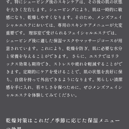
す。特にシェービング後のスキンケアは、その後の肌の状態
を大きく左右します。シェービングにより、肌は一時的に敏
感になり、乾燥しやすくなります。そのため、メンズフェイ
シャルエステにおいては、専用のスキンケアメニューが大変
重要です。 理容室で受けられるフェイシャルエステでは、
シェービング後に適した保湿マスクやマッサージコースが用
意されています。これにより、乾燥を防ぎ、肌に必要な水分
と栄養を与えることができます。 さらに、エステではリラ
ックス効果も期待でき、ストレスや疲れを軽減することがで
きます。定期的にケアを受けることで、肌の状態を良好に保
ち、自信を持って外出できるようになります。男らしい清潔
感を手に入れ、若々しさを保つために、ぜひメンズフェイシ
ャルエステを体験してみてください。
乾燥対策はこれだ！季節に応じた保湿メニュー