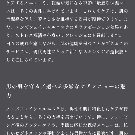
ケアするメニューや、乾燥が気になる季節に最適な保湿コー
スは、多くの男性に喜ばれています。これらのケアは、肌の
清潔感を保ち、若々しさを維持する効果が期待できます。ま
た、メンズフェイシャルエステはリラクゼーション効果もあ
り、ストレス解消や心身のリフレッシュにも貢献します。
日々の疲れを癒しながら、肌の健康を保つことができるこの
サービスは、現代男性にとって新たなスキンケアの選択肢と
して注目されています。
男の肌を守る！選べる多彩なケアメニューの魅
力
メンズフェイシャルエステは、男性の肌に特化したケアが行
えることから、多くの支持を集めています。特に、シェービ
ング後のアフターケアや、季節に応じた保湿メニューは、忙
しいビジネスマンや運動を楽しむ男性たちに最適です。肌の