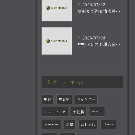
2026/07/22
顔剃りで得る清潔感と爽快なリラクゼーション体験
2026/07/06
中野区新井で理容室体験顔の毛穴洗浄ケアとバーバーバー中野新井薬師前駅の魅力を深堀り
タグ
Tags
中野
理容室
シャンプー
シェービング
頭筋膜
カラー
バーバー
床屋
おしゃれ
パーマ