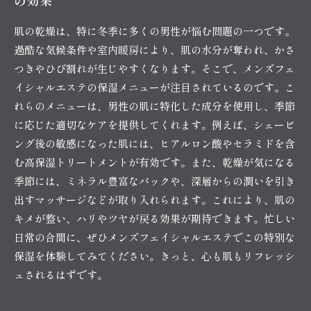
の効果
肌の乾燥は、特に冬季に多くの男性が悩む問題の一つです。
過酷な気候条件や室内暖房により、肌の水分が奪われ、かさ
つきやひび割れが生じやすくなります。そこで、メンズフェ
イシャルエステの保湿メニューが注目されているのです。こ
れらのメニューは、男性の肌に特化した成分を使用し、季節
に応じた適切なケアを提供してくれます。例えば、シェービ
ング後の敏感になった肌には、ヒアルロン酸やセラミドを含
む高保湿トリートメントが有効です。また、乾燥が気になる
季節には、ミネラル豊富なパックや、深層からの潤いを引き
出すマッサージなどが取り入れられます。これにより、肌の
キメが整い、ハリやツヤが戻る効果が期待できます。忙しい
日常の合間に、ぜひメンズフェイシャルエステでこの特別な
保湿を体験してみてください。きっと、心も肌もリフレッシ
ュされるはずです。