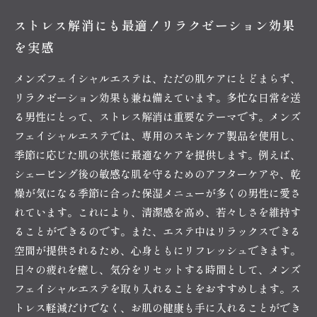
ストレス解消にも最適！リラクゼーション効果
を実感
メンズフェイシャルエステは、ただの肌ケアにとどまらず、
リラクゼーション効果も兼ね備えています。多忙な日常を送
る男性にとって、ストレス解消は重要なテーマです。メンズ
フェイシャルエステでは、専用のスキンケア製品を使用し、
季節に応じた肌の状態に最適なケアを提供します。例えば、
シェービング後の敏感な肌を守るためのアフターケアや、乾
燥が気になる季節に合った保湿メニューが多くの男性に愛さ
れています。これにより、清潔感を高め、若々しさを維持す
ることができるのです。また、エステ中はリラックスできる
空間が提供されるため、心身ともにリフレッシュできます。
日々の疲れを癒し、気分をリセットする時間として、メンズ
フェイシャルエステを取り入れることをおすすめします。ス
トレス軽減だけでなく、お肌の健康も手に入れることができ