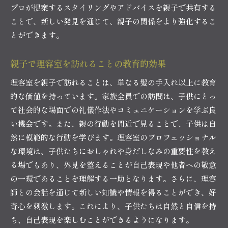
プロが提案するスタイリングやアドバイスを親子で共有する
ことで、新しい発見を通じて、親子の関係をより強化するこ
とができます。
親子で理容室を訪れることの教育的効果
理容室を親子で訪れることは、単なる髪の手入れ以上に教育
的な価値を持っています。家族全員での訪問は、子供にとっ
て社会的な場面での礼儀作法やコミュニケーションを学ぶ良
い機会です。また、親の行動を間近で見ることで、子供は自
然に模範的な行動を学びます。理容室のプロフェッショナル
な環境は、子供たちにおしゃれや身だしなみの重要性を教え
る場でもあり、外見を整えることが自己表現や他者への敬意
の一環であることを理解する一助となります。さらに、理容
師との会話を通じて新しい知識や情報を得ることができ、好
奇心を刺激します。これにより、子供たちは自然と自信を持
ち、自己表現を楽しむことができるようになります。