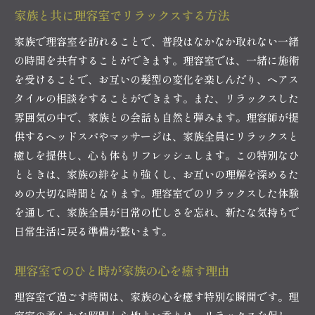
家族と共に理容室でリラックスする方法
家族で理容室を訪れることで、普段はなかなか取れない一緒
の時間を共有することができます。理容室では、一緒に施術
を受けることで、お互いの髪型の変化を楽しんだり、ヘアス
タイルの相談をすることができます。また、リラックスした
雰囲気の中で、家族との会話も自然と弾みます。理容師が提
供するヘッドスパやマッサージは、家族全員にリラックスと
癒しを提供し、心も体もリフレッシュします。この特別なひ
とときは、家族の絆をより強くし、お互いの理解を深めるた
めの大切な時間となります。理容室でのリラックスした体験
を通して、家族全員が日常の忙しさを忘れ、新たな気持ちで
日常生活に戻る準備が整います。
理容室でのひと時が家族の心を癒す理由
理容室で過ごす時間は、家族の心を癒す特別な瞬間です。理