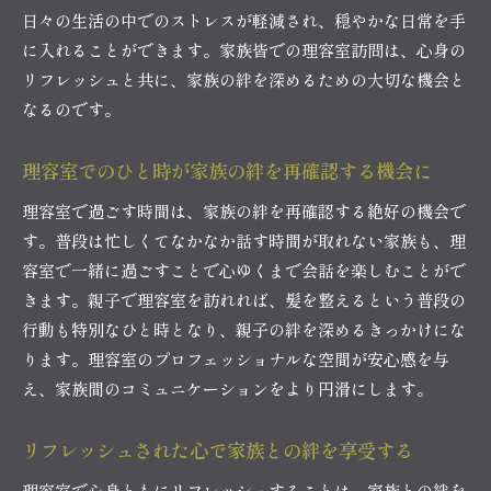
日々の生活の中でのストレスが軽減され、穏やかな日常を手
に入れることができます。家族皆での理容室訪問は、心身の
リフレッシュと共に、家族の絆を深めるための大切な機会と
なるのです。
理容室でのひと時が家族の絆を再確認する機会に
理容室で過ごす時間は、家族の絆を再確認する絶好の機会で
す。普段は忙しくてなかなか話す時間が取れない家族も、理
容室で一緒に過ごすことで心ゆくまで会話を楽しむことがで
きます。親子で理容室を訪れれば、髪を整えるという普段の
行動も特別なひと時となり、親子の絆を深めるきっかけにな
ります。理容室のプロフェッショナルな空間が安心感を与
え、家族間のコミュニケーションをより円滑にします。
リフレッシュされた心で家族との絆を享受する
理容室で心身ともにリフレッシュすることは、家族との絆を