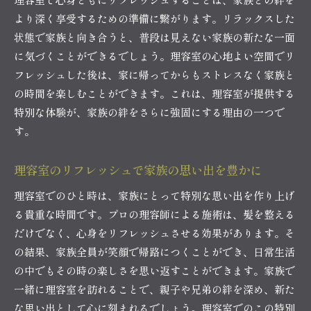
より深く享受するための準備に繋がります。リラックスした
状態で家族と向き合うと、普段は見えない家族の新たな一面
に気づくことができるでしょう。理容室の心地よい空間でリ
フレッシュした後は、家に帰ってからもストレスなく家族と
の時間を楽しむことができます。これは、理容室が提供する
特別な体験が、家族の絆をさらに強固にする理由の一つで
す。
理容室のリフレッシュで家族の思い出を豊かに
理容室でのひと時は、家族にとって特別な思い出を作り上げ
る貴重な時間です。プロの理容師による施術は、髪を整える
だけでなく、心身をリフレッシュさせる効果があります。そ
の結果、家族全員が笑顔で帰路につくことができ、日常生活
の中でもその時の楽しさを思い返すことができます。家族で
一緒に理容室を訪れることで、親子や兄弟の絆を深め、新た
な思い出として心に刻まれるでしょう。理容室でのこの特別