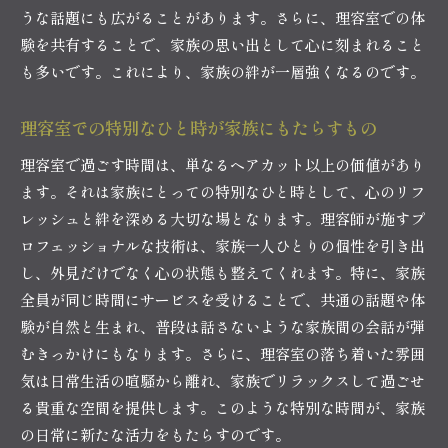
うな話題にも広がることがあります。さらに、理容室での体
験を共有することで、家族の思い出として心に刻まれること
も多いです。これにより、家族の絆が一層強くなるのです。
理容室での特別なひと時が家族にもたらすもの
理容室で過ごす時間は、単なるヘアカット以上の価値があり
ます。それは家族にとっての特別なひと時として、心のリフ
レッシュと絆を深める大切な場となります。理容師が施すプ
ロフェッショナルな技術は、家族一人ひとりの個性を引き出
し、外見だけでなく心の状態も整えてくれます。特に、家族
全員が同じ時間にサービスを受けることで、共通の話題や体
験が自然と生まれ、普段は話さないような家族間の会話が弾
むきっかけにもなります。さらに、理容室の落ち着いた雰囲
気は日常生活の喧騒から離れ、家族でリラックスして過ごせ
る貴重な空間を提供します。このような特別な時間が、家族
の日常に新たな活力をもたらすのです。