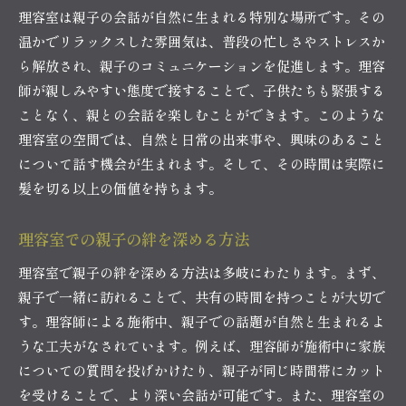
理容室は親子の会話が自然に生まれる特別な場所です。その
温かでリラックスした雰囲気は、普段の忙しさやストレスか
ら解放され、親子のコミュニケーションを促進します。理容
師が親しみやすい態度で接することで、子供たちも緊張する
ことなく、親との会話を楽しむことができます。このような
理容室の空間では、自然と日常の出来事や、興味のあること
について話す機会が生まれます。そして、その時間は実際に
髪を切る以上の価値を持ちます。
理容室での親子の絆を深める方法
理容室で親子の絆を深める方法は多岐にわたります。まず、
親子で一緒に訪れることで、共有の時間を持つことが大切で
す。理容師による施術中、親子での話題が自然と生まれるよ
うな工夫がなされています。例えば、理容師が施術中に家族
についての質問を投げかけたり、親子が同じ時間帯にカット
を受けることで、より深い会話が可能です。また、理容室の