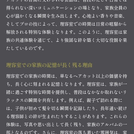
得られない深いコミュニケーションの場となり、家族全員の
心が温かくなる瞬間を生み出します。心地よい香りや音楽、
そしてプロの技によって、理容室での時間は日常の喧騒から
解放される特別な体験となります。このように、理容室は家
族の共通体験を通じて、より強固な絆を築く大切な役割を果
たしているのです。
理容室での家族の記憶が長く残る理由
理容室での家族の時間は、単なるヘアカット以上の価値を持
ち、長く心に刻まれる記憶となります。理容室は、家族が一
緒に過ごす特別な時間を提供し、普段はなかなか取れないリ
ラックスの瞬間を共有します。例えば、親子で訪れる際に
は、子供が初めて髪を切る瞬間を記録したり、長年通い続け
る理容師との絆が生まれたりすることがあります。これらの
体験は、写真や思い出として長く残り、家族のアルバムの一
部となるのです。さらに、理容室の落ち着いた雰囲気は、家