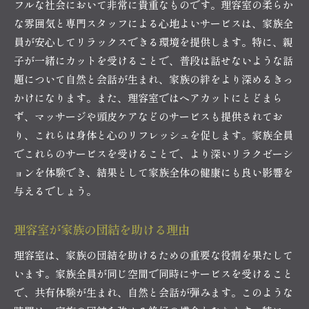
フルな社会において非常に貴重なものです。理容室の柔らか
な雰囲気と専門スタッフによる心地よいサービスは、家族全
員が安心してリラックスできる環境を提供します。特に、親
子が一緒にカットを受けることで、普段は話せないような話
題について自然と会話が生まれ、家族の絆をより深めるきっ
かけになります。また、理容室ではヘアカットにとどまら
ず、マッサージや頭皮ケアなどのサービスも提供されてお
り、これらは身体と心のリフレッシュを促します。家族全員
でこれらのサービスを受けることで、より深いリラクゼーシ
ョンを体験でき、結果として家族全体の健康にも良い影響を
与えるでしょう。
理容室が家族の団結を助ける理由
理容室は、家族の団結を助けるための重要な役割を果たして
います。家族全員が同じ空間で同時にサービスを受けること
で、共有体験が生まれ、自然と会話が弾みます。このような