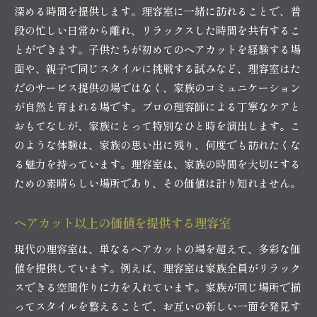
深める時間を提供します。理容室に一緒に訪れることで、普
段の忙しい日常から離れ、リラックスした時間を共有するこ
とができます。子供たちが初めてのヘアカットを経験する場
面や、親子で同じスタイルに挑戦する試みなど、理容室はた
だのサービス提供の場ではなく、家族のコミュニケーション
が自然と育まれる場です。プロの理容師による丁寧なケアと
おもてなしが、家族にとって特別なひと時を演出します。こ
のような体験は、家族の思い出に残り、何度でも訪れたくな
る魅力を持っています。理容室は、家族の時間を大切にする
ための素晴らしい場所であり、その価値は計り知れません。
ヘアカット以上の価値を提供する理容室
現代の理容室は、単なるヘアカットの場を超えて、多彩な価
値を提供しています。例えば、理容室は家族全員がリラック
スできる空間作りに力を入れています。家族が同じ場所で揃
ってスタイルを整えることで、お互いの新しい一面を発見す