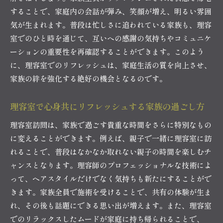
することで、家庭内の会話が弾み、笑顔が増え、明るい雰囲
気が生まれます。普段は忙しさに追われている家族も、理容
室でのひと時を通じて、互いへの感謝の気持ちやコミュニケ
ーションの重要性を再確認することができます。このよう
に、理容室でのリフレッシュは、家庭生活の質を向上させ、
家族の絆を強化する絶好の機会となるのです。
理容室で心身共にリフレッシュする家族の過ごし方
理容室訪問は、家族で過ごす貴重な時間をさらに特別なもの
に変えることができます。例えば、親子で一緒に理容室に訪
れることで、普段はなかなか取れない親子の時間を楽しむチ
ャンスとなります。理容師のプロフェッショナルな技術によ
って、ヘアスタイルだけでなく気持ちも新たにすることがで
きます。家族全員で施術を受けることで、共有の体験が生ま
れ、その後も話題にできる思い出が増えます。また、理容室
でのリラックスしたムードが家庭に持ち帰られることで、