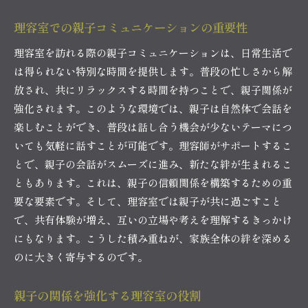
理容室での親子コミュニケーションの重要性
理容室を訪れる際の親子コミュニケーションは、日常生活で
は得られない特別な時間を提供します。普段の忙しさから解
放され、共にリラックスする時間を持つことで、親子関係が
強化されます。このような環境では、親子は自然体で会話を
楽しむことができ、普段は話し合う機会が少ないテーマにつ
いても気軽に話すことが可能です。理容師がサポートするこ
とで、親子の会話がスムーズに進み、新たな絆が生まれるこ
ともあります。これは、親子の信頼関係を構築するための重
要な要素です。そして、理容室では親子が共に過ごすこと
で、共有体験が増え、互いの立場や考えを理解するきっかけ
にもなります。こうした積み重ねが、家族全体の絆を深める
のに大きく寄与するのです。
親子の関係を強化する理容室の役割