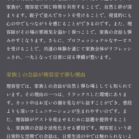
家族が、理容室で同じ時間を共有することで、自然と絆が深
まります。親子で並んでカットを受けることで、視覚的にも
心の中でもつながりを感じることができるのです。また、理
容師がその場の雰囲気を温かく保つことで、家族の会話も弾
みやすくなります。さらに、プロフェッショナルなサービス
を受けることで、共通の体験を通じて家族全体がリフレッシ
ュされ、一丸となって日常に戻る準備が整います。
家族との会話が理容室で弾む理由
理容室では、家族との会話が自然と弾む場としても知られて
います。その理由の一つは、リラックスした環境にありま
す。カット中はお互いの顔を見ながら話すことができ、普段
よりも深いコミュニケーションが生まれやすいのです。ま
た、理容師がゲストを和ませるために話題を提供すること
も、家族間の会話を活性化させる要因です。理容室という非
日常的な空間での会話は、日常生活の中では触れられないよ