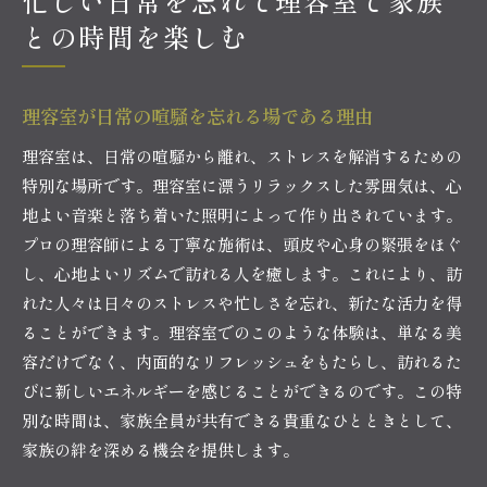
忙しい日常を忘れて理容室で家族
との時間を楽しむ
理容室が日常の喧騒を忘れる場である理由
理容室は、日常の喧騒から離れ、ストレスを解消するための
特別な場所です。理容室に漂うリラックスした雰囲気は、心
地よい音楽と落ち着いた照明によって作り出されています。
プロの理容師による丁寧な施術は、頭皮や心身の緊張をほぐ
し、心地よいリズムで訪れる人を癒します。これにより、訪
れた人々は日々のストレスや忙しさを忘れ、新たな活力を得
ることができます。理容室でのこのような体験は、単なる美
容だけでなく、内面的なリフレッシュをもたらし、訪れるた
びに新しいエネルギーを感じることができるのです。この特
別な時間は、家族全員が共有できる貴重なひとときとして、
家族の絆を深める機会を提供します。