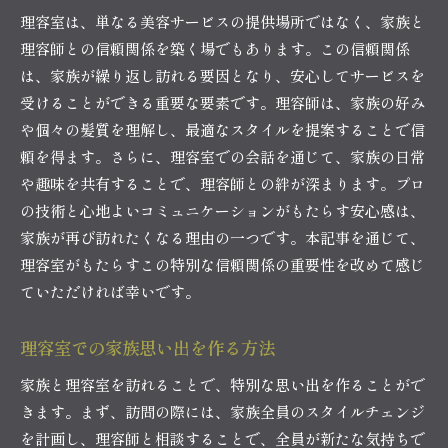
理容室は、単なる美容サービスの提供場所ではなく、家族と
理容師との信頼関係を築く場でもあります。この信頼関係
は、家族が繰り返し訪れる要因となり、安心してサービスを
受けることができる重要な要素です。理容師は、家族の好み
や個々の髪質を理解し、最適なスタイルを提案することで信
頼を得ます。さらに、理容室での会話を通じて、家族の日常
や趣味を共有することで、理容師との絆が深まります。プロ
の技術と心地よいコミュニケーションがもたらす安心感は、
家族が再び訪れたくなる理由の一つです。本記事を通じて、
理容室がもたらすこの特別な信頼関係の重要性を改めて感じ
ていただければ幸いです。
理容室での家族思い出を作る方法
家族と理容室を訪れることで、特別な思い出を作ることがで
きます。まず、訪問の際には、家族全員のスタイルチェンジ
を計画し、理容師と相談することで、全員が新たな気持ちで