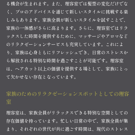
る機会が生まれます。また、理容室では髪型の変化だけでな
く、プロのアドバイスを通じて新しいスタイルに挑戦する楽
しみもあります。家族全員が新しいスタイルを試すことで、
家族の一体感がさらに高まります。さらに、理容室ではリラ
ックスした時間を提供するために、マッサージやアロマなど
のリラクゼーションサービスも充実しています。これによ
り、家族は心身ともにリフレッシュでき、日常のストレスか
ら解放される特別な時間を過ごすことが可能です。理容室
は、ヘアカット以上の価値を提供する場として、家族にとっ
て欠かせない存在となっています。
家族のためのリラクゼーションスポットとしての理容
室
理容室は、家族全員がリラックスできる特別な空間としての
存在価値を持っています。忙しい日常の中で、家族全員が集
まり、それぞれの世代が共に過ごす時間は、現代のストレス