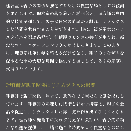
理容室は親子の関係を強化するための貴重な場としての役割
を果たします。理容室の落ち着いた雰囲気と、理容師の専門
的な技術を通じて、親子は日常の喧騒から離れ、リラックス
した時間を共有することができます。特に、親が子供のヘア
スタイルを選ぶ過程で、価値観やセンスの共有が生まれ、新
たなコミュニケーションのきっかけとなります。このよう
に、理容室は単に髪を整えるだけでなく、親子のつながりを
深めるための大切な時間を提供する場として、多くの家庭に
支持されています。
理容師が親子関係に与えるプラスの影響
理容師は親子関係において、意外なほど重要な役割を果たし
ています。理容師の熟練した技術と温かい接客は、親子の会
話を促進し、リラックスした雰囲気を作り出す手助けとなり
ます。理容師が施術中に交わす何気ない会話が、親子間の新
たな話題を提供し、一緒に過ごす時間をより貴重なものにし