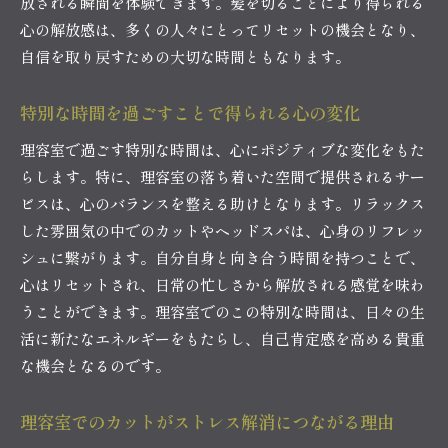
放される瞬間を体験できます。髪を切ることにより得られる
心の解放感は、多くの人々にとってリセットの機会となり、
自信を取り戻すための大切な時間ともなります。
特別な時間を過ごすことで得られる心の変化
理容室で過ごす特別な時間は、心にポジティブな変化をもた
らします。特に、理容室の落ち着いた空間で提供されるサー
ビスは、心のバランスを整える助けとなります。リラックス
した雰囲気の中でのカットやヘッドスパは、心身のリフレッ
シュに繋がります。自分自身と向き合う時間を持つことで、
心はリセットされ、日常の忙しさから解放される感覚を味わ
うことができます。理容室でのこの特別な時間は、日々の生
活に新たなエネルギーをもたらし、自己肯定感を高める貴重
な機会となるのです。
理容室でのカットがストレス解消につながる理由