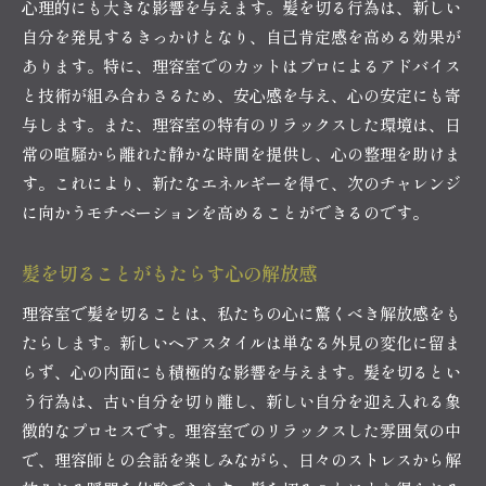
心理的にも大きな影響を与えます。髪を切る行為は、新しい
自分を発見するきっかけとなり、自己肯定感を高める効果が
あります。特に、理容室でのカットはプロによるアドバイス
と技術が組み合わさるため、安心感を与え、心の安定にも寄
与します。また、理容室の特有のリラックスした環境は、日
常の喧騒から離れた静かな時間を提供し、心の整理を助けま
す。これにより、新たなエネルギーを得て、次のチャレンジ
に向かうモチベーションを高めることができるのです。
髪を切ることがもたらす心の解放感
理容室で髪を切ることは、私たちの心に驚くべき解放感をも
たらします。新しいヘアスタイルは単なる外見の変化に留ま
らず、心の内面にも積極的な影響を与えます。髪を切るとい
う行為は、古い自分を切り離し、新しい自分を迎え入れる象
徴的なプロセスです。理容室でのリラックスした雰囲気の中
で、理容師との会話を楽しみながら、日々のストレスから解