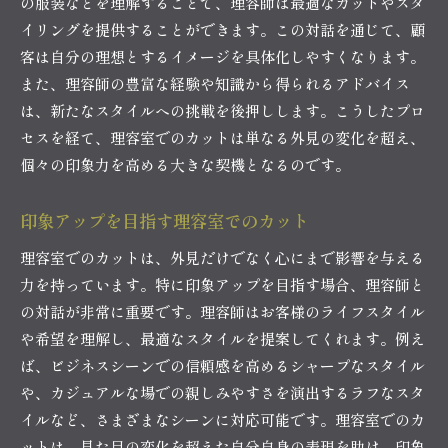
の服装などを理解することで、理容師は最適なカットやスタ
イリングを提供することができます。この対話を通じて、顧
客は自分の理想とするイメージを具体化しやすくなります。
また、理容師の豊富な経験や知識から得られるアドバイス
は、新たなスタイルへの挑戦を後押しします。こうしたプロ
セスを経て、理容室でのカットは単なる外見の変化を超え、
個々の印象力を高める大きな契機となるのです。
印象アップを目指す理容室でのカット
理容室でのカットは、外見だけでなく心にまで影響を与える
力を持っています。特に印象アップを目指す場合、理容師と
の対話が非常に重要です。理容師はお客様のライフスタイル
や希望を理解し、最適なスタイルを提案してくれます。例え
ば、ビジネスシーンでの信頼感を高めるシャープなスタイル
や、カジュアルな場での親しみやすさを演出するラフなスタ
イルなど、さまざまなシーンに対応可能です。理容室でのカ
ットは、見た目の変化を超えた自分自身の表現を助け、印象