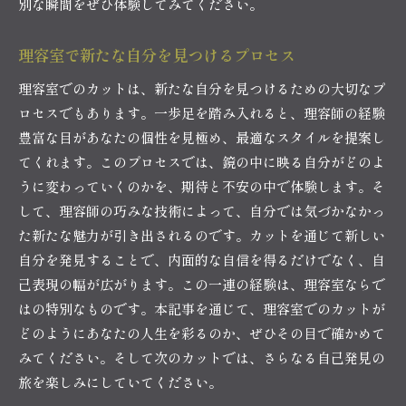
別な瞬間をぜひ体験してみてください。
理容室で新たな自分を見つけるプロセス
理容室でのカットは、新たな自分を見つけるための大切なプ
ロセスでもあります。一歩足を踏み入れると、理容師の経験
豊富な目があなたの個性を見極め、最適なスタイルを提案し
てくれます。このプロセスでは、鏡の中に映る自分がどのよ
うに変わっていくのかを、期待と不安の中で体験します。そ
して、理容師の巧みな技術によって、自分では気づかなかっ
た新たな魅力が引き出されるのです。カットを通じて新しい
自分を発見することで、内面的な自信を得るだけでなく、自
己表現の幅が広がります。この一連の経験は、理容室ならで
はの特別なものです。本記事を通じて、理容室でのカットが
どのようにあなたの人生を彩るのか、ぜひその目で確かめて
みてください。そして次のカットでは、さらなる自己発見の
旅を楽しみにしていてください。