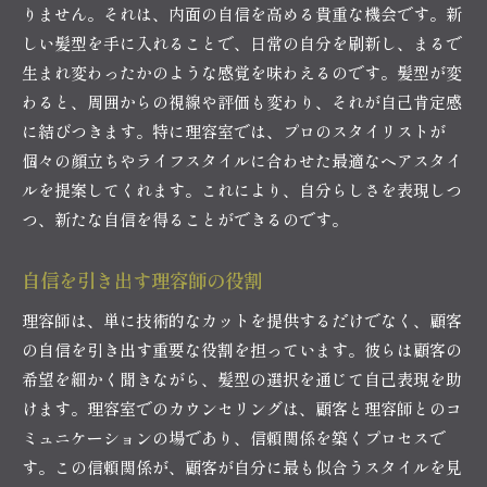
りません。それは、内面の自信を高める貴重な機会です。新
しい髪型を手に入れることで、日常の自分を刷新し、まるで
生まれ変わったかのような感覚を味わえるのです。髪型が変
わると、周囲からの視線や評価も変わり、それが自己肯定感
に結びつきます。特に理容室では、プロのスタイリストが
個々の顔立ちやライフスタイルに合わせた最適なヘアスタイ
ルを提案してくれます。これにより、自分らしさを表現しつ
つ、新たな自信を得ることができるのです。
自信を引き出す理容師の役割
理容師は、単に技術的なカットを提供するだけでなく、顧客
の自信を引き出す重要な役割を担っています。彼らは顧客の
希望を細かく聞きながら、髪型の選択を通じて自己表現を助
けます。理容室でのカウンセリングは、顧客と理容師とのコ
ミュニケーションの場であり、信頼関係を築くプロセスで
す。この信頼関係が、顧客が自分に最も似合うスタイルを見