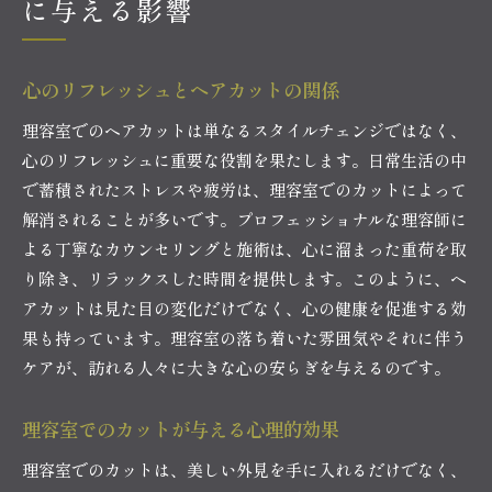
に与える影響
心のリフレッシュとヘアカットの関係
理容室でのヘアカットは単なるスタイルチェンジではなく、
心のリフレッシュに重要な役割を果たします。日常生活の中
で蓄積されたストレスや疲労は、理容室でのカットによって
解消されることが多いです。プロフェッショナルな理容師に
よる丁寧なカウンセリングと施術は、心に溜まった重荷を取
り除き、リラックスした時間を提供します。このように、ヘ
アカットは見た目の変化だけでなく、心の健康を促進する効
果も持っています。理容室の落ち着いた雰囲気やそれに伴う
ケアが、訪れる人々に大きな心の安らぎを与えるのです。
理容室でのカットが与える心理的効果
理容室でのカットは、美しい外見を手に入れるだけでなく、