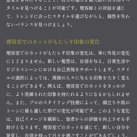
タイルを見つけることが可能です。理容師との対話を通じ
て、トレンドに合ったスタイルを選びながらも、個性を失わ
ないバランスを見つけましょう。
理容室でのカットがもたらす印象の変化
理容室でのカットがもたらす印象の変化は、単に外見の変化
にとどまりません。新しい髪型は、自信を与え、日常生活や
ビジネスシーンにおける自己表現をサポートします。スタイ
ルの選択によっては、周囲の人々に与える印象を大きく変え
ることができます。例えば、理容室でのカットをきっかけ
に、より洗練された印象を持たれるようになるかもしれませ
ん。また、プロのスタイリング技術によって、顔立ちや肌の
トーンに最も適した形での変化が可能です。このような変化
は、自己イメージを刷新し、他者からの評価を向上させる手
助けとなります。理容室でのカットを通じて、新しい自分を
発見し、自信を持って日々を過ごすことができるでしょう。