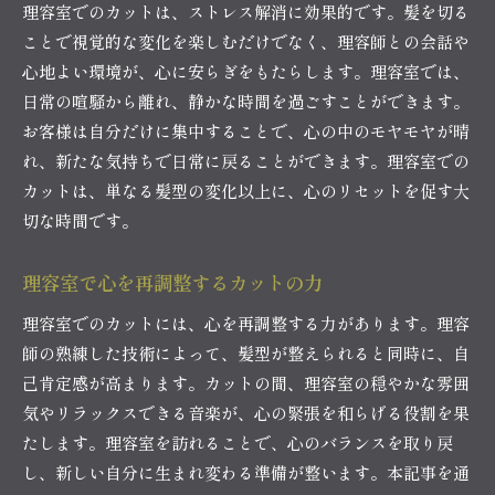
理容室でのカットは、ストレス解消に効果的です。髪を切る
ことで視覚的な変化を楽しむだけでなく、理容師との会話や
心地よい環境が、心に安らぎをもたらします。理容室では、
日常の喧騒から離れ、静かな時間を過ごすことができます。
お客様は自分だけに集中することで、心の中のモヤモヤが晴
れ、新たな気持ちで日常に戻ることができます。理容室での
カットは、単なる髪型の変化以上に、心のリセットを促す大
切な時間です。
理容室で心を再調整するカットの力
理容室でのカットには、心を再調整する力があります。理容
師の熟練した技術によって、髪型が整えられると同時に、自
己肯定感が高まります。カットの間、理容室の穏やかな雰囲
気やリラックスできる音楽が、心の緊張を和らげる役割を果
たします。理容室を訪れることで、心のバランスを取り戻
し、新しい自分に生まれ変わる準備が整います。本記事を通