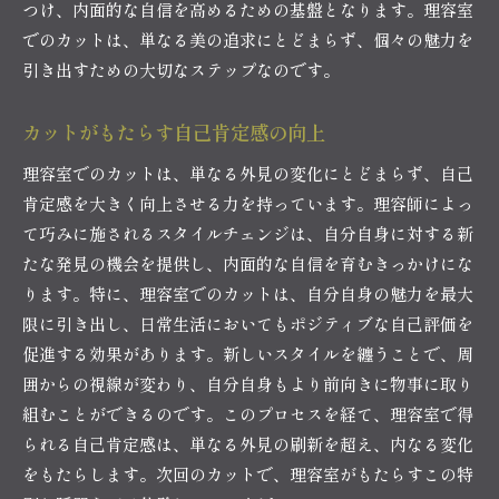
つけ、内面的な自信を高めるための基盤となります。理容室
でのカットは、単なる美の追求にとどまらず、個々の魅力を
引き出すための大切なステップなのです。
カットがもたらす自己肯定感の向上
理容室でのカットは、単なる外見の変化にとどまらず、自己
肯定感を大きく向上させる力を持っています。理容師によっ
て巧みに施されるスタイルチェンジは、自分自身に対する新
たな発見の機会を提供し、内面的な自信を育むきっかけにな
ります。特に、理容室でのカットは、自分自身の魅力を最大
限に引き出し、日常生活においてもポジティブな自己評価を
促進する効果があります。新しいスタイルを纏うことで、周
囲からの視線が変わり、自分自身もより前向きに物事に取り
組むことができるのです。このプロセスを経て、理容室で得
られる自己肯定感は、単なる外見の刷新を超え、内なる変化
をもたらします。次回のカットで、理容室がもたらすこの特