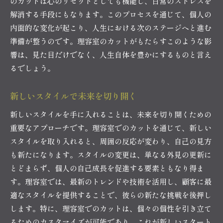
のカットは心のリセットとしても機能し、日常のストレスを
解消する手段にもなります。このプロセスを通じて、個人の
内面的な変化が起こり、人生における次のステージへと進む
準備が整うのです。理容室のカットがもたらすこのような影
響は、見た目だけでなく、人生自体を豊かにするものと言え
るでしょう。
新しいスタイルで未来を切り開く
新しいスタイルを手に入れることは、未来を切り開くための
重要なアプローチです。理容室でのカットを通じて、新しい
スタイルを取り入れると、周囲の反応が変わり、自己の見方
も新たになります。スタイルの変更は、単なる外見の更新に
とどまらず、個人の自己成長を促進する要素ともなり得ま
す。理容室では、最新のトレンドや技術を活用し、顧客に最
適なスタイルを提供することで、彼らの新たな挑戦を後押し
します。特に、理容室でのカットは、個々の個性を引き立て
るためのカスタマイズが可能であり、これが新しいスタート