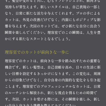
す。髪型が変わると共に、心もリフレッシュされ、前向きな
気持ちが芽生えます。新しいスタイルは、自己表現の一部と
なり、日常に新たな活力を与えてくれます。プロの手による
カットは、外見の改善だけでなく、内面にもポジティブな影
響を与えます。次回のカットでは、ぜひ新たな自分に出会う
瞬間を楽しんでください。理容室でのこの瞬間は、人生を豊
かにする新たなスタートとなるでしょう。
理容室でのカットが前向きな一歩に
理容室でのカットは、前向きな一歩を踏み出すための重要な
機会です。新しい髪型は、自己信頼を高め、日々の生活に新
しい目標を設定するきっかけになります。この変化は、周囲
からの印象だけでなく、自分自身の内面的な変化をも引き起
こします。理容室でのプロフェッショナルなカットは、日常
のルーチンから解放され、新たな視点を得るための時間で
す。次回、カットを受ける際には、その瞬間を楽しみ、新し
い自分と向き合う準備を整えてみてください。