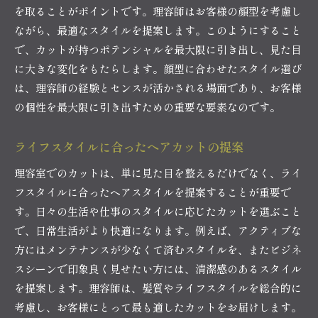
を取ることがポイントです。理容師はお客様の顔型を考慮し
ながら、最適なスタイルを提案します。このようにすること
で、カットが持つポテンシャルを最大限に引き出し、見た目
に大きな変化をもたらします。顔型に合わせたスタイル選び
は、理容師の経験とセンスが活かされる場面であり、お客様
の個性を最大限に引き出すための重要な要素なのです。
ライフスタイルに合ったヘアカットの提案
理容室でのカットは、単に見た目を整えるだけでなく、ライ
フスタイルに合ったヘアスタイルを提案することが重要で
す。日々の生活や仕事のスタイルに応じたカットを選ぶこと
で、日常生活がより快適になります。例えば、アクティブな
方にはメンテナンスが少なくて済むスタイルを、またビジネ
スシーンで印象良く見せたい方には、清潔感のあるスタイル
を提案します。理容師は、髪質やライフスタイルを総合的に
考慮し、お客様にとって最も適したカットをお届けします。