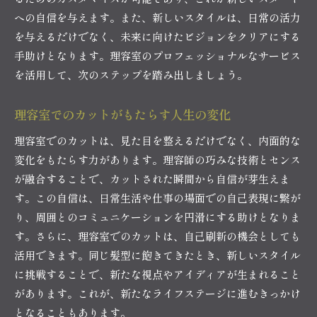
への自信を与えます。また、新しいスタイルは、日常の活力
を与えるだけでなく、未来に向けたビジョンをクリアにする
手助けとなります。理容室のプロフェッショナルなサービス
を活用して、次のステップを踏み出しましょう。
理容室でのカットがもたらす人生の変化
理容室でのカットは、見た目を整えるだけでなく、内面的な
変化をもたらす力があります。理容師の巧みな技術とセンス
が融合することで、カットされた瞬間から自信が芽生えま
す。この自信は、日常生活や仕事の場面での自己表現に繋が
り、周囲とのコミュニケーションを円滑にする助けとなりま
す。さらに、理容室でのカットは、自己刷新の機会としても
活用できます。同じ髪型に飽きてきたとき、新しいスタイル
に挑戦することで、新たな視点やアイディアが生まれること
があります。これが、新たなライフステージに進むきっかけ
となることもあります。