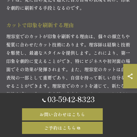
を劇的に刷新する手段となるのです。
カットで印象を刷新する理由
理容室でのカットが印象を刷新する理由は、個々の顔立ちや
髪質に合わせたカット技術にあります。理容師は経験と技術
を駆使し、最適なスタイルを提供します。これにより、第一
印象を劇的に変えることができ、特にビジネスや初対面の場
面でその効果が発揮されます。また、理容室のカットは自己
表現の一部として重要であり、自信を持って新しい自分を見
せることができます。理容室でのカットを通じて、新たな可
能性を感じ、次の一歩を踏み出すきっかけにしていただけれ
03-5942-8323
ば幸いです。本記事を通して理容室でのカットの魅力を知
り、次回のカットの際にぜひ新しい自分を見つけてくださ
お問い合わせはこちら
い。
ご予約はこちら