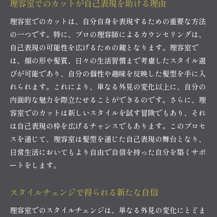
理容室でのカットが自己表現を助ける理由
理容室でのカットは、自分自身を表現するための重要な方法
の一つです。特に、プロの理容師によるカウンセリングは、
自己表現の可能性を広げるための鍵となります。理容室で
は、顔の形や髪質、日々の生活習慣まで考慮したスタイル選
びが可能であり、自分の個性や趣味を反映した髪型を手に入
れられます。これにより、単なる外見の変化以上に、自分の
内面的な魅力を際立たせることができるのです。さらに、理
容室でのカットは新しいスタイルを試す冒険でもあり、それ
は自己表現の枠を広げるチャンスでもあります。このプロセ
スを通じて、理容室は髪型を通じた自己表現の舞台となり、
日常生活においてもより自由で自信を持った自分を築くサポ
ートをします。
スタイルチェンジで得られる新たな自信
理容室でのスタイルチェンジは、単なる外見の変化にとどま