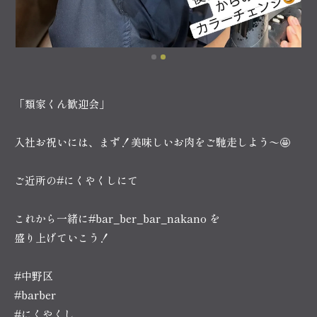
「類家くん歓迎会」
入社お祝いには、まず！美味しいお肉をご馳走しよう〜🤩
ご近所の#にくやくしにて
これから一緒に#bar_ber_bar_nakano を
盛り上げていこう！
#中野区
#barber
#にくやくし