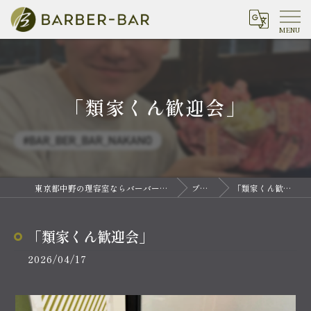
「類家くん歓迎会」
東京都中野の理容室ならバーバーバー 中野
ブログ
「類家くん歓迎会」
「類家くん歓迎会」
2026/04/17