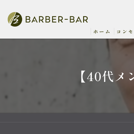
ホーム
コン
【40代