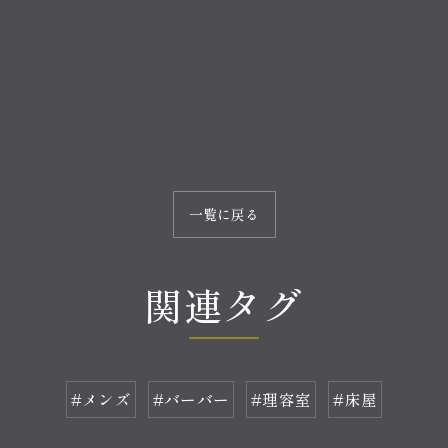
一覧に戻る
関連タグ
#メンズ
#バーバー
#理容室
#床屋