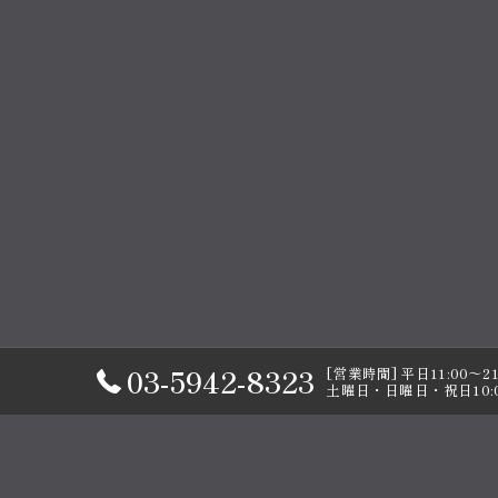
03-5942-8323
[営業時間] 平日11:00～21:
土曜日・日曜日・祝日10:0