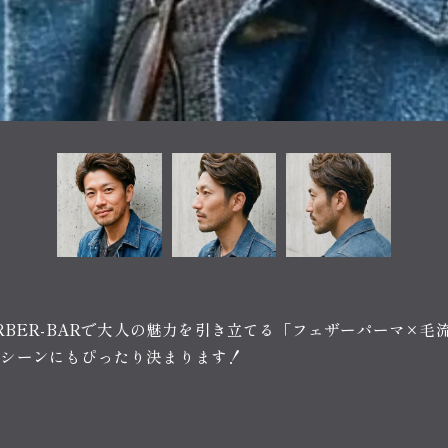
RBER-BARで大人の魅力を引き立てる「フェザーパーマ×
なシーンにもぴったり決まります！