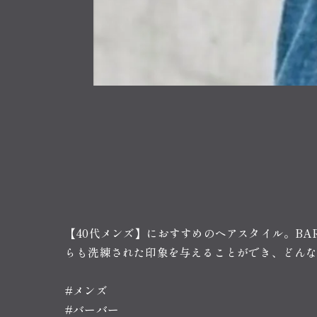
【40代メンズ】におすすめのヘアスタイル。BA
らも洗練された印象を与えることができ、どん
#メンズ
#バーバー