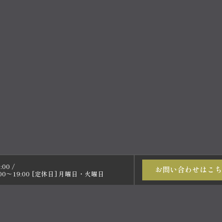
00 /
お問い合わせはこち
0～19:00 [定休日] 月曜日・火曜日