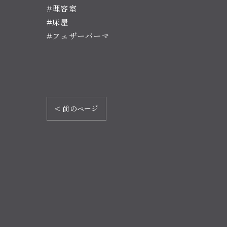
#理容室
#床屋
#フェザーパーマ
< 前のページ