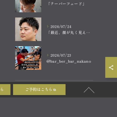
「テーパーフェード」
2026/07/24
「最近、顔が丸く見える。
2026/07/23
@bar_ber_bar_nakano
ら
ご予約はこちら
タグ
Tags
中野
理容室
シャンプー
シェービング