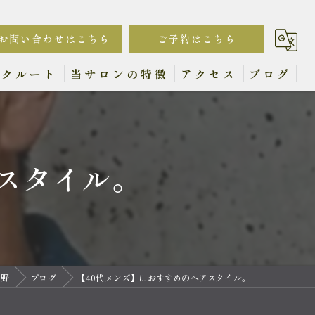
お問い合わせはこちら
ご予約はこちら
リクルート
当サロンの特徴
アクセス
ブログ
カット
ヘッドスパ
スタイル。
顔剃り
眉毛
白髪染め
中野
ブログ
【40代メンズ】におすすめのヘアスタイル。