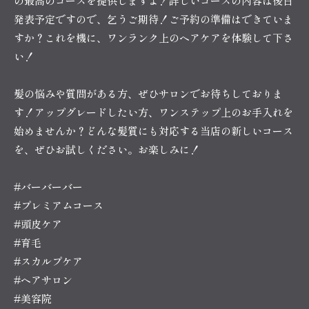
の最高のコースを提供しますよ！詳しいコースの内容は後日
発表予定ですので、乞うご期待！ご予約の準備はできていま
すか？これを機に、ワンランク上のヘアケアを体験して下さ
い！
髪の悩みや質問がある方、ぜひサロンでお待ちしておりま
す！アップグレードしたい方、ワンステップ上のお手入れを
始めませんか？どんな髪質にも対応する当店の新しいコース
を、ぜひお試しください。お楽しみに！
#バーバーバー
#プレミアムコース
#頭皮ケア
#育毛
#スカルプケア
#ヘアサロン
#美容院