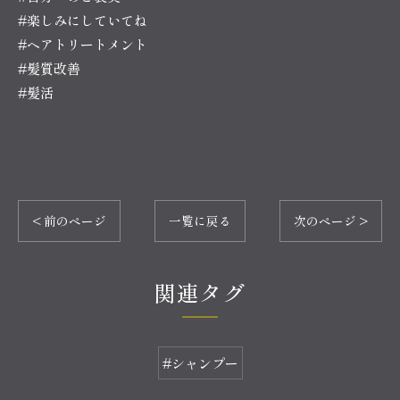
#楽しみにしていてね
#ヘアトリートメント
#髪質改善
#髪活
< 前のページ
一覧に戻る
次のページ >
関連タグ
#シャンプー