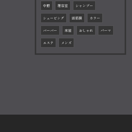
中野
理容室
シャンプー
シェービング
頭筋膜
カラー
バーバー
床屋
おしゃれ
パーマ
エステ
メンズ