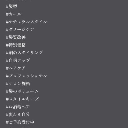
#髪型
#カール
#ナチュラルスタイル
#ダメージケア
#髪質改善
#特別価格
#朝のスタイリング
#自信アップ
#ヘアケア
#プロフェッショナル
#サロン施術
#髪のボリューム
#スタイルキープ
#お洒落ヘア
#変わる自分
#ご予約受付中