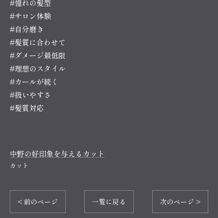
#憧れの髪型
#サロン体験
#自分磨き
#髪質に合わせて
#ダメージ最低限
#理想のスタイル
#カールが続く
#扱いやすさ
#髪質対応
中野の好印象を与えるカット
カット
< 前のページ
一覧に戻る
次のページ >