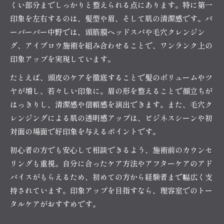
くい部分までしっかりと整えられる点にあります。特に第一
印象を左右するのは、髪型や眉、そして肌の清潔感です。バ
ーバーバー中野では、頭筋膜ヘッドスパや毛穴クレンジン
グ、アイブロウ施術を組み合わせることで、ワンランク上の
印象アップを実現しています。
たとえば、頭皮のケアを徹底することで髪のボリュームやツ
ヤが増し、若々しい印象に。眉の形を整えることで顔立ちが
はっきりし、清潔感や信頼感を演出できます。また、毛穴ク
レンジングによる肌の透明感アップは、ビジネスシーンや初
対面の場面で好印象を与えるポイントです。
初心者の方でも安心して相談できるよう、施術前のカウンセ
リングも重視。自分に合ったケア方法やアフターケアのアド
バイスがもらえるため、初めての方から経験者まで幅広く支
持されています。印象アップを目指すなら、理容室でのトー
タルケアがおすすめです。