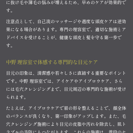
に抜け毛や薄毛の悩みが増えるため、早めのケアが効果的で
す。
注意点として、自己流のマッサージや過度な頭皮ケアは逆効
果になる場合があります。専門の理容室で、適切な施術とア
ドバイスを受けることが、健康な頭皮と髪を守る第一歩で
す。
中野 理容室で体感する専門的な目元ケア
目元の印象は、清潔感や若々しさに直結する重要なポイント
です。中野 理容室では、アイケアやアイブロウケア、さら
には毛穴クレンジングまで、目元周辺の専門的な施術が受け
られます。
たとえば、アイブロウケアで眉の形を整えることで、顔全体
のバランスが良くなり、第一印象がアップします。また、毛
穴クレンジング施術により目元の皮脂や汚れを除去し、肌ト
ラブルの予防にもつながります。これらの施術は、普段のセ