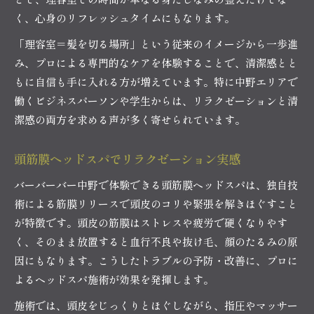
く、心身のリフレッシュタイムにもなります。
「理容室＝髪を切る場所」という従来のイメージから一歩進
み、プロによる専門的なケアを体験することで、清潔感とと
もに自信も手に入れる方が増えています。特に中野エリアで
働くビジネスパーソンや学生からは、リラクゼーションと清
潔感の両方を求める声が多く寄せられています。
頭筋膜ヘッドスパでリラクゼーション実感
バーバーバー中野で体験できる頭筋膜ヘッドスパは、独自技
術による筋膜リリースで頭皮のコリや緊張を解きほぐすこと
が特徴です。頭皮の筋膜はストレスや疲労で硬くなりやす
く、そのまま放置すると血行不良や抜け毛、顔のたるみの原
因にもなります。こうしたトラブルの予防・改善に、プロに
よるヘッドスパ施術が効果を発揮します。
施術では、頭皮をじっくりとほぐしながら、指圧やマッサー