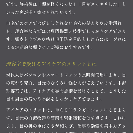
です。施術後は「頭が軽くなった」「目がスッキリした」と
いった声が多く寄せられています。
自宅でのケアでは落としきれない毛穴の詰まりや皮脂汚れ
も、理容室ならではの専門機器と技術でしっかりケアできま
す。頭皮トラブルや抜け毛予防を目的とした方には、プロに
よる定期的な頭皮ケアが特におすすめです。
理容室で受けるアイケアのメリットとは
現代人はパソコンやスマートフォンの長時間使用により、目
の疲れや充血、目元のむくみに悩む人が増えています。中野
理容室では、アイケアの専門施術を受けることで、こうした
目の周囲の疲労や不調をしっかりケアできます。
アイケアのメリットは、単なるリラクゼーションにとどまら
ず、目元の血流改善や筋肉の緊張緩和を促す点です。これに
より、目の奥の重だるさが和らぎ、仕事や勉強の集中力アッ