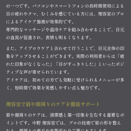
の一つです。パソコンやスマートフォンの長時間使用による
目の疲れやクマ、むくみを感じている方には、理容室のプロ
によるアイケア施術が効果的です。
専門的なマッサージや温冷ケアを組み合わせることで、目元
の血流が促進され、表情も明るくなります。
また、アイブロウケアと合わせて行うことで、目元全体の印
象をアップさせることができます。実際の利用者からは「疲
れた印象がなくなった」「目がすっきりした」といったポジ
ティブな声が寄せられています。
アイケアは、初めての方でも気軽に受けられるメニューが多
く、短時間で効果を実感しやすい点も魅力です。
理容室で眉や顔周りのケアを徹底サポート
眉や顔周りのケアは、清潔感と第一印象を左右する重要なポ
イントです。中野 理容室では、プロの技術で眉の形を整え
たり、顔周りの産毛や皮脂汚れを丁寧にケアします。