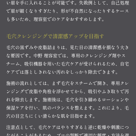
い眉を手に入れることが可能です。失敗例として、自己処理
で眉が細くなりすぎたり、形が不自然になったりするケース
も多いため、理容室でのケアをおすすめします。
毛穴クレンジングで清潔感アップを目指す
毛穴の黒ずみや皮脂詰まりは、見た目の清潔感を損なう大き
な要因です。中野 理容室では、専用のクレンジング剤やス
チーム、吸引機器を用いた毛穴ケアが受けられるため、自宅
ケアでは落としきれない汚れをしっかり除去できます。
施術の流れとしては、まず毛穴をスチームで開き、専用クレ
ンジングで皮脂や角栓を浮かせてから、吸引やふき取りで汚
れを除去します。施術後は、毛穴を引き締めるローションや
保湿ケアを行い、肌のバランスを整えます。これにより、毛
穴の目立ちにくい滑らかな肌を目指せます。
注意点として、毛穴ケアはやりすぎると逆に乾燥や刺激につ
ながることがあるため、プロの判断で適切な頻度・方法を選