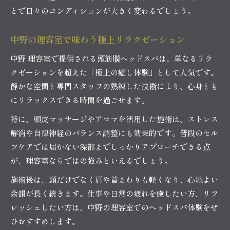
とで日々のコンディションが大きく変わるでしょう。
中野の理容室で味わう極上リラクゼーション
中野 理容室で提供される頭筋膜ヘッドスパは、単なるリラ
クゼーションを超えた「極上の癒し体験」として人気です。
静かな空間と専門スタッフの熟練した技術により、心身とも
にリラックスできる時間を過ごせます。
特に、頭皮マッサージやアロマを活用した施術は、ストレス
解消や自律神経のバランス調整にも効果的です。普段のセル
フケアでは届かない深部までしっかりアプローチできる点
が、理容室ならではの強みといえるでしょう。
施術後は、頭だけでなく肩や首まわりも軽くなり、心地よい
余韻が長く続きます。仕事や日常の疲れを癒したい方、リフ
レッシュしたい方は、中野の理容室でのヘッドスパ体験をぜ
ひおすすめします。