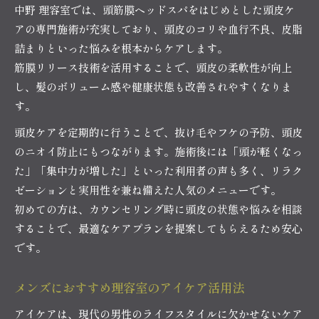
中野 理容室では、頭筋膜ヘッドスパをはじめとした頭皮ケ
アの専門施術が充実しており、頭皮のコリや血行不良、皮脂
詰まりといった悩みを根本からケアします。
筋膜リリース技術を活用することで、頭皮の柔軟性が向上
し、髪のボリューム感や健康状態も改善されやすくなりま
す。
頭皮ケアを定期的に行うことで、抜け毛やフケの予防、頭皮
のニオイ防止にもつながります。施術後には「頭が軽くなっ
た」「集中力が増した」といった利用者の声も多く、リラク
ゼーションと実用性を兼ね備えた人気のメニューです。
初めての方は、カウンセリング時に頭皮の状態や悩みを相談
することで、最適なケアプランを提案してもらえるため安心
です。
メンズにおすすめ理容室のアイケア活用法
アイケアは、現代の男性のライフスタイルに欠かせないケア