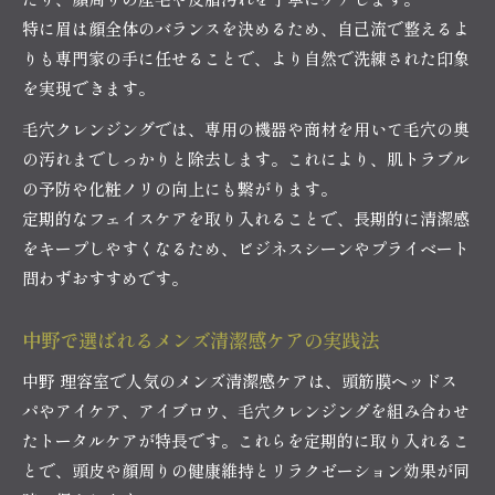
特に眉は顔全体のバランスを決めるため、自己流で整えるよ
りも専門家の手に任せることで、より自然で洗練された印象
を実現できます。
毛穴クレンジングでは、専用の機器や商材を用いて毛穴の奥
の汚れまでしっかりと除去します。これにより、肌トラブル
の予防や化粧ノリの向上にも繋がります。
定期的なフェイスケアを取り入れることで、長期的に清潔感
をキープしやすくなるため、ビジネスシーンやプライベート
問わずおすすめです。
中野で選ばれるメンズ清潔感ケアの実践法
中野 理容室で人気のメンズ清潔感ケアは、頭筋膜ヘッドス
パやアイケア、アイブロウ、毛穴クレンジングを組み合わせ
たトータルケアが特長です。これらを定期的に取り入れるこ
とで、頭皮や顔周りの健康維持とリラクゼーション効果が同