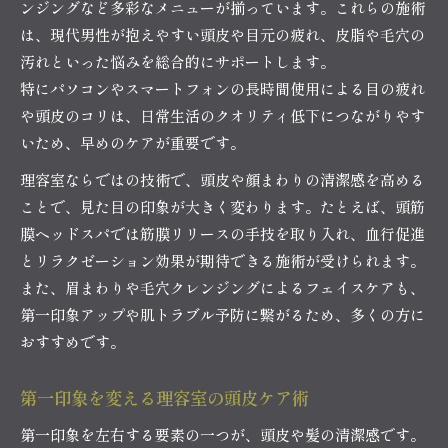
ンジングなど多彩なメニューが揃っています。これらの施術
は、現代男性が抱えやすい頭皮や目元の疲れ、皮脂や毛穴の
汚れといった悩みを総合的にサポートします。
特にパソコンやスマートフォンの長時間使用による目の疲れ
や頭皮のコリは、日常生活のクオリティ低下につながりやす
いため、早めのケアが重要です。
理容室ならではの技術で、頭皮や顔まわりの清潔感を高める
ことで、見た目の印象が大きく変わります。たとえば、頭筋
膜ヘッドスパでは筋膜リリースの手技を取り入れ、血行促進
とリラクゼーション効果が期待できる施術が受けられます。
また、眉まわりや毛穴クレンジングによるフェイスケアも、
第一印象アップや肌トラブル予防に繋がるため、多くの方に
おすすめです。
第一印象を変える理容室の頭皮ケア術
第一印象を左右する要素の一つが、頭皮や髪の清潔感です。