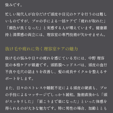
強みです。
忙しい現代人が自分だけで頭皮や目元のケアを行うのは難し
いものですが、プロの手による一括ケアで「疲れが取れた」
「顔色が良くなった」と実感する人が増えています。健康維
持と清潔感の両立には、理容室の専門技術が欠かせません。
抜け毛や疲れに効く理容室ケアの魅力
抜け毛の悩みや日々の疲れを感じている方には、中野 理容
室の本格ケアが最適です。頭筋膜ヘッドスパは、頭皮の血行
不良や毛穴の詰まりを改善し、髪の成長サイクルを整えるサ
ポートをします。
また、日々のストレスや睡眠不足による頭皮の硬直も、プロ
の手技によるマッサージでしっかり緩和。施術直後から「頭
がスッキリした」「肩こりまで楽になった」といった体感を
得られるのが大きな魅力です。特に男性の場合、加齢ととも