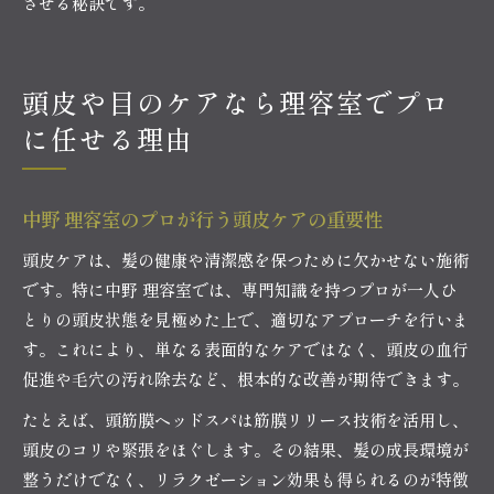
させる秘訣です。
頭皮や目のケアなら理容室でプロ
に任せる理由
中野 理容室のプロが行う頭皮ケアの重要性
頭皮ケアは、髪の健康や清潔感を保つために欠かせない施術
です。特に中野 理容室では、専門知識を持つプロが一人ひ
とりの頭皮状態を見極めた上で、適切なアプローチを行いま
す。これにより、単なる表面的なケアではなく、頭皮の血行
促進や毛穴の汚れ除去など、根本的な改善が期待できます。
たとえば、頭筋膜ヘッドスパは筋膜リリース技術を活用し、
頭皮のコリや緊張をほぐします。その結果、髪の成長環境が
整うだけでなく、リラクゼーション効果も得られるのが特徴