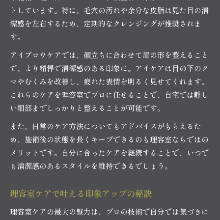
トしています。特に、毛穴の汚れや余分な皮脂は見た目の清
潔感を左右するため、定期的なクレンジングが推奨されま
す。
アイブロウケアでは、顔立ちに合わせて眉の形を整えること
で、より精悍で清潔感のある印象に。アイケアは目の下のク
マやむくみを改善し、疲れた表情を明るく見せてくれます。
これらのケアを理容室でプロに任せることで、自宅では難し
い細部までしっかりと整えることが可能です。
また、日常のケア方法についてもアドバイスがもらえるた
め、施術後の状態を長くキープできるのも理容室ならではの
メリットです。自分に合ったケアを継続することで、いつで
も清潔感のあるスタイルを維持できるでしょう。
理容室ケアで叶える印象アップの秘訣
理容室ケアの最大の魅力は、プロの技術で自分では気づきに