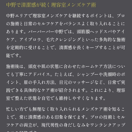
中野で清潔感が続く理容室メンズケア術
中野エリアで理容室メンズケアを継続するポイントは、プロ
の施術と日常のセルフケアをバランスよく取り入れることに
あります。バーバーバー中野では、頭筋膜ヘッドスパやアイ
ケア、アイブロウ、毛穴クレンジングといった多角的な施術
を定期的に受けることで、清潔感を長くキープすることが可
能です。
施術後は、頭皮や肌の状態に合わせたホームケア方法につい
ても丁寧にアドバイス。たとえば、シャンプーや洗顔時のポ
イント、眉の手入れ方法、目元のマッサージなど、日常で実
践できる具体的なケア術が紹介されます。これにより、理容
室で整えた状態を自宅でも維持しやすくなります。
忙しい方でも無理なく取り入れられるメンズケア術を知るこ
とで、常に清潔感のある印象を保てます。プロの技術とセル
フケアの両立が、現代男性の身だしなみをワンランクアップ