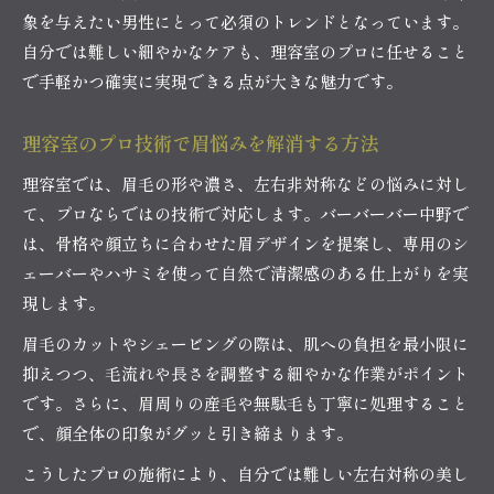
象を与えたい男性にとって必須のトレンドとなっています。
自分では難しい細やかなケアも、理容室のプロに任せること
で手軽かつ確実に実現できる点が大きな魅力です。
理容室のプロ技術で眉悩みを解消する方法
理容室では、眉毛の形や濃さ、左右非対称などの悩みに対し
て、プロならではの技術で対応します。バーバーバー中野で
は、骨格や顔立ちに合わせた眉デザインを提案し、専用のシ
ェーバーやハサミを使って自然で清潔感のある仕上がりを実
現します。
眉毛のカットやシェービングの際は、肌への負担を最小限に
抑えつつ、毛流れや長さを調整する細やかな作業がポイント
です。さらに、眉周りの産毛や無駄毛も丁寧に処理すること
で、顔全体の印象がグッと引き締まります。
こうしたプロの施術により、自分では難しい左右対称の美し