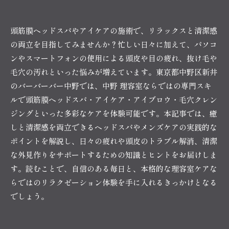
頭筋膜ヘッドスパやアイケアの施術で、リラックスと清潔感
の両立を目指してみませんか？忙しい日々に加えて、パソコ
ンやスマートフォンの使用による頭皮や目の疲れ、抜け毛や
毛穴の汚れといった悩みが増えています。東京都中野区新井
のバーバーバー中野では、中野 理容室ならではの専門スキ
ルで頭筋膜ヘッドスパ・アイケア・アイブロウ・毛穴クレン
ジングといった多彩なケアを体験可能です。本記事では、癒
しと清潔感を両立できるヘッドスパやメンズケアの実践的な
ポイントを解説し、日々の疲れや頭皮のトラブル解消、清潔
な外見作りをサポートするための知識とヒントをお届けしま
す。読むことで、自信のある毎日と、本格的な理容室ケアな
らではのリラクゼーション体験を手に入れるきっかけとなる
でしょう。