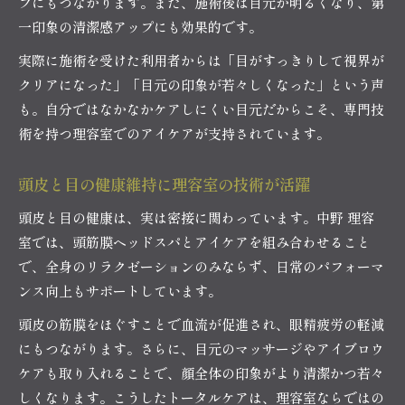
プにもつながります。また、施術後は目元が明るくなり、第
一印象の清潔感アップにも効果的です。
実際に施術を受けた利用者からは「目がすっきりして視界が
クリアになった」「目元の印象が若々しくなった」という声
も。自分ではなかなかケアしにくい目元だからこそ、専門技
術を持つ理容室でのアイケアが支持されています。
頭皮と目の健康維持に理容室の技術が活躍
頭皮と目の健康は、実は密接に関わっています。中野 理容
室では、頭筋膜ヘッドスパとアイケアを組み合わせること
で、全身のリラクゼーションのみならず、日常のパフォーマ
ンス向上もサポートしています。
頭皮の筋膜をほぐすことで血流が促進され、眼精疲労の軽減
にもつながります。さらに、目元のマッサージやアイブロウ
ケアも取り入れることで、顔全体の印象がより清潔かつ若々
しくなります。こうしたトータルケアは、理容室ならではの