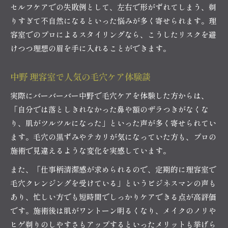
セルフケアでの失敗例として、左右で形がずれてしまう、剃
りすぎて不自然になるといった悩みが多く寄せられます。理
容室でのプロによるスタイリングなら、こうしたリスクを避
けつつ理想の眉を手に入れることができます。
中野 理容室で人気の毛穴ケア体験談
実際にバーバーバー中野で毛穴ケアを体験した方からは、
「自分では落としきれなかった鼻や額のザラつきがなくな
り、肌がツルツルになった」といった声が多く寄せられてい
ます。毛穴の黒ずみやテカリが気になっていた方も、プロの
施術で見違えるような変化を実感しています。
また、「仕事柄清潔感が求められるので、定期的に理容室で
毛穴クレンジングを受けている」というビジネスマンの声も
あり、忙しい方でも短時間でしっかりケアできる点が高評価
です。施術後は肌がワントーン明るくなり、メイクのノリや
ヒゲ剃りのしやすさもアップするといったメリットも挙げら