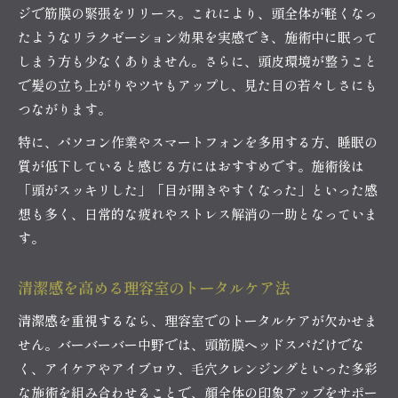
ジで筋膜の緊張をリリース。これにより、頭全体が軽くなっ
たようなリラクゼーション効果を実感でき、施術中に眠って
しまう方も少なくありません。さらに、頭皮環境が整うこと
で髪の立ち上がりやツヤもアップし、見た目の若々しさにも
つながります。
特に、パソコン作業やスマートフォンを多用する方、睡眠の
質が低下していると感じる方にはおすすめです。施術後は
「頭がスッキリした」「目が開きやすくなった」といった感
想も多く、日常的な疲れやストレス解消の一助となっていま
す。
清潔感を高める理容室のトータルケア法
清潔感を重視するなら、理容室でのトータルケアが欠かせま
せん。バーバーバー中野では、頭筋膜ヘッドスパだけでな
く、アイケアやアイブロウ、毛穴クレンジングといった多彩
な施術を組み合わせることで、顔全体の印象アップをサポー