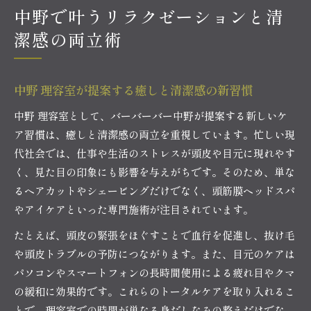
中野で叶うリラクゼーションと清
潔感の両立術
中野 理容室が提案する癒しと清潔感の新習慣
中野 理容室として、バーバーバー中野が提案する新しいケ
ア習慣は、癒しと清潔感の両立を重視しています。忙しい現
代社会では、仕事や生活のストレスが頭皮や目元に現れやす
く、見た目の印象にも影響を与えがちです。そのため、単な
るヘアカットやシェービングだけでなく、頭筋膜ヘッドスパ
やアイケアといった専門施術が注目されています。
たとえば、頭皮の緊張をほぐすことで血行を促進し、抜け毛
や頭皮トラブルの予防につながります。また、目元のケアは
パソコンやスマートフォンの長時間使用による疲れ目やクマ
の緩和に効果的です。これらのトータルケアを取り入れるこ
とで、理容室での時間が単なる身だしなみの整えだけでな