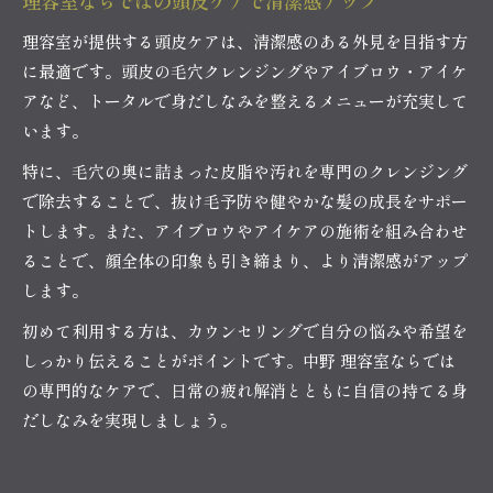
理容室ならではの頭皮ケアで清潔感アップ
理容室が提供する頭皮ケアは、清潔感のある外見を目指す方
に最適です。頭皮の毛穴クレンジングやアイブロウ・アイケ
アなど、トータルで身だしなみを整えるメニューが充実して
います。
特に、毛穴の奥に詰まった皮脂や汚れを専門のクレンジング
で除去することで、抜け毛予防や健やかな髪の成長をサポー
トします。また、アイブロウやアイケアの施術を組み合わせ
ることで、顔全体の印象も引き締まり、より清潔感がアップ
します。
初めて利用する方は、カウンセリングで自分の悩みや希望を
しっかり伝えることがポイントです。中野 理容室ならでは
の専門的なケアで、日常の疲れ解消とともに自信の持てる身
だしなみを実現しましょう。