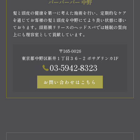
バーバーバー 中野
髪と頭皮の健康を第一に考えた施術を行い、定期的なケア
を通じてお客様の髪と頭皮を中野にてより良い状態に導い
ております。頭筋膜リリースのヘッドスパでは睡眠の質向
上にも理容室として貢献しています。
〒165-0026
東京都中野区新井１丁目３６−２ ポサダリンカ1F
03-5942-8323
お問い合わせはこちら