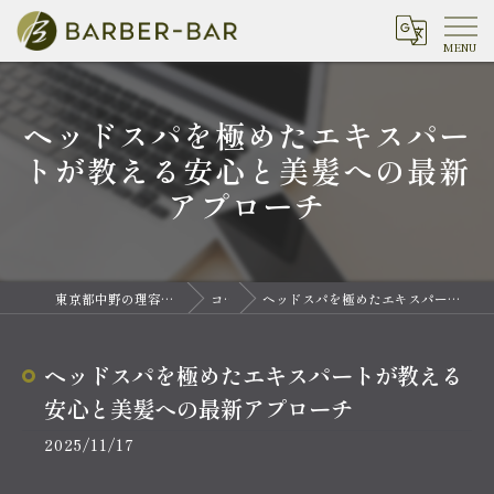
ヘッドスパを極めたエキスパー
トが教える安心と美髪への最新
アプローチ
東京都中野の理容室ならバーバーバー 中野
コラム
ヘッドスパを極めたエキスパートが教える安心と美髪への最新アプローチ
ヘッドスパを極めたエキスパートが教える
安心と美髪への最新アプローチ
2025/11/17