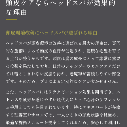
頭皮ケアならヘッドスパが効果的
な理由
頭皮環境改善にヘッドスパが選ばれる理由
ヘッドスパが頭皮環境の改善に選ばれる最大の理由は、専門
的な施術によって頭皮の血行が促進され、健康な毛髪を育て
る土台が整うからです。頭皮は髪の成長にとって非常に重要
な役割を果たしており、日常のシャンプーやセルフケアだけ
では落としきれない皮脂や汚れ、老廃物が蓄積しやすい部位
です。そのため、プロによる定期的なケアが欠かせません。
また、ヘッドスパにはリラクゼーション効果も期待でき、ス
トレスや疲労を感じやすい現代人にとって心身のリフレッシ
ュ手段としても注目されています。特にエキスパートが在籍
する理容室やサロンでは、一人ひとりの頭皮状態を見極め、
最適な施術メニューを提案してくれるため、安心して利用し