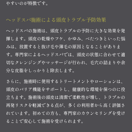
やすいのが特徴です。
ヘッドスパ施術による頭皮トラブル予防効果
ヘッドスパの施術は、頭皮トラブルの予防に大きな効果を発
揮します。頭皮の乾燥やフケ、かゆみ、べたつきといった悩
みは、放置すると抜け毛や薄毛の原因となることがありま
す。専門家によるヘッドスパでは、頭皮の状態に合わせて適
切なクレンジングやマッサージが行われ、毛穴の詰まりや余
分な皮脂をしっかりと除去します。
さらに、施術時に使用するトリートメントやローションは、
頭皮のバリア機能をサポートし、健康的な環境を保つのに役
立ちます。施術後の頭皮は清潔で柔軟性が増し、トラブルの
再発リスクを軽減できる点が、多くの利用者から高く評価さ
れています。初めての方も、専門家のカウンセリングを受け
ることで安心して施術を受けられます。