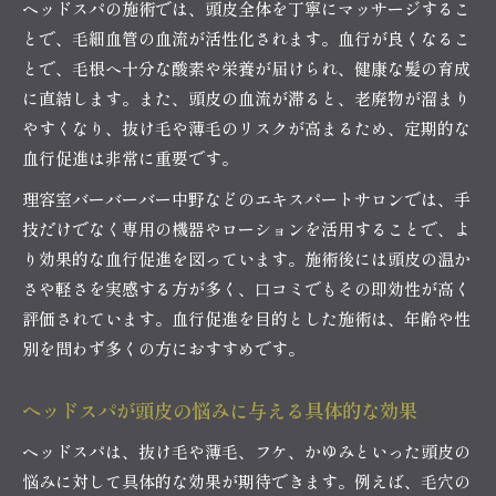
ヘッドスパの施術では、頭皮全体を丁寧にマッサージするこ
とで、毛細血管の血流が活性化されます。血行が良くなるこ
とで、毛根へ十分な酸素や栄養が届けられ、健康な髪の育成
に直結します。また、頭皮の血流が滞ると、老廃物が溜まり
やすくなり、抜け毛や薄毛のリスクが高まるため、定期的な
血行促進は非常に重要です。
理容室バーバーバー中野などのエキスパートサロンでは、手
技だけでなく専用の機器やローションを活用することで、よ
り効果的な血行促進を図っています。施術後には頭皮の温か
さや軽さを実感する方が多く、口コミでもその即効性が高く
評価されています。血行促進を目的とした施術は、年齢や性
別を問わず多くの方におすすめです。
ヘッドスパが頭皮の悩みに与える具体的な効果
ヘッドスパは、抜け毛や薄毛、フケ、かゆみといった頭皮の
悩みに対して具体的な効果が期待できます。例えば、毛穴の