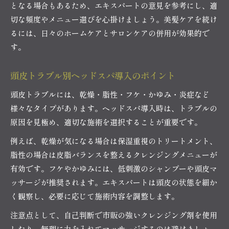
となる場合もあるため、エキスパートの意見を参考にし、適
切な頻度やメニュー選びを心掛けましょう。美髪ケアを続け
るには、日々のホームケアとサロンケアの併用が効果的で
す。
頭皮トラブル別ヘッドスパ導入のポイント
頭皮トラブルには、乾燥・脂性・フケ・かゆみ・炎症など
様々なタイプがあります。ヘッドスパ導入時は、トラブルの
原因を見極め、適切な施術を選択することが重要です。
例えば、乾燥が気になる場合は保湿重視のトリートメント、
脂性の場合は皮脂バランスを整えるクレンジングメニューが
有効です。フケやかゆみには、低刺激のシャンプーや頭皮マ
ッサージが推奨されます。エキスパートは頭皮の状態を細か
く観察し、必要に応じて施術内容を調整します。
注意点として、自己判断で市販の強いクレンジング剤を使用
したり、無理に力を入れてマッサージするのは避けましょ