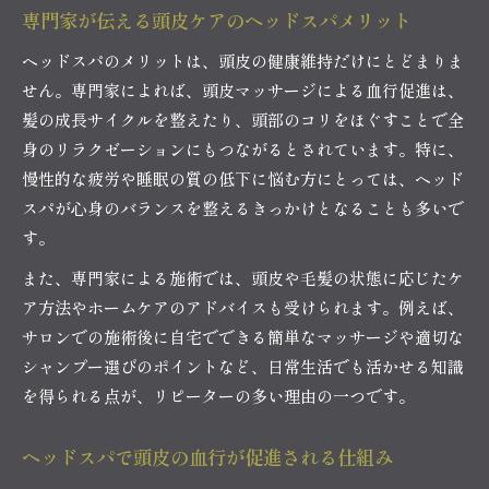
専門家が伝える頭皮ケアのヘッドスパメリット
ヘッドスパのメリットは、頭皮の健康維持だけにとどまりま
せん。専門家によれば、頭皮マッサージによる血行促進は、
髪の成長サイクルを整えたり、頭部のコリをほぐすことで全
身のリラクゼーションにもつながるとされています。特に、
慢性的な疲労や睡眠の質の低下に悩む方にとっては、ヘッド
スパが心身のバランスを整えるきっかけとなることも多いで
す。
また、専門家による施術では、頭皮や毛髪の状態に応じたケ
ア方法やホームケアのアドバイスも受けられます。例えば、
サロンでの施術後に自宅でできる簡単なマッサージや適切な
シャンプー選びのポイントなど、日常生活でも活かせる知識
を得られる点が、リピーターの多い理由の一つです。
ヘッドスパで頭皮の血行が促進される仕組み