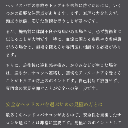
ヘッドスパでの事故やトラブルを未然に防ぐためには、いく
つかの重要な注意点があります。まず、無理な力を加えず、
頭皮の状態に応じた施術を行うことが基本です。
また、施術前に体調不良や持病がある場合は、必ず施術者に
伝えることが大切です。特に、血流に関わる疾患や皮膚疾患
がある場合は、施術を控えるか専門医に相談する必要があり
ます。
さらに、施術後に違和感や痛み、かゆみなどが生じた場合
は、速やかにサロンへ連絡し、適切なアフターケアを受ける
ことがトラブル防止のポイントです。自己判断で放置せず、
専門家の意見を仰ぐことが安全への第一歩です。
安全なヘッドスパを選ぶための見極め方とは
数多くのヘッドスパサロンがある中で、安全性を重視したサ
ロンを選ぶことは非常に重要です。見極めのポイントとして