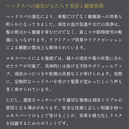
ヘッドスパ業界で資格が重視される理由とは
ヘッドスパの進化がもたらす美容と健康効果
ヘッドスパの進化により、美髪だけでなく健康面への効果も
明らかになってきました。頭皮の血行促進や毛穴の洗浄は、
髪の根元から健康を育むだけでなく、肩こりや眼精疲労の軽
減にもつながります。リフトアップ効果やリラクゼーション
による睡眠の質向上も期待されています。
エキスパートによる施術では、個々の頭皮や髪の状態に合わ
せたケアが可能で、具体的には抜け毛予防やボリュームアッ
プ、頭皮のべたつきや乾燥の改善などが挙げられます。実際
に、定期的なヘッドスパを受けて髪質が変わったという声も
多く寄せられています。
ただし、過度なマッサージや不適切な施術は頭皮トラブルの
原因となる場合があります。安全な技術と正しい知識を持つ
エキスパートのもとで受けることが、効果を最大化しリスク
を回避するためのポイントです。