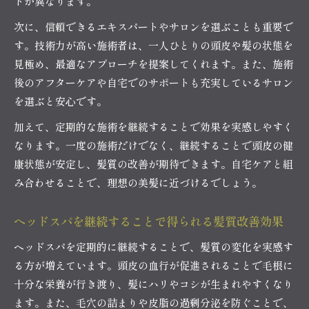
トが異なります。
次に、信頼できるエキスパートやサロンを選ぶことも重要で
す。技術力が高い施術者は、一人ひとりの頭皮や髪の状態を
見極め、最適なアプローチを提案してくれます。また、施術
後のアフターケアや自宅でのサポートも充実しているサロン
を選ぶと安心です。
加えて、定期的な施術を継続することで効果を実感しやすく
なります。一度の施術だけでなく、継続することで頭皮の健
康状態が安定し、髪質の改善が期待できます。自宅ケアと組
み合わせることで、理想の美髪に近づけるでしょう。
ヘッドスパを継続することで得られる髪質改善効果
ヘッドスパを定期的に継続することで、髪質の変化を実感す
る方が増えています。頭皮の血行が促進されることで毛根に
十分な栄養が行き渡り、髪にハリやコシが生まれやすくなり
ます。また、毛穴の詰まりや皮脂の過剰分泌を防ぐことで、