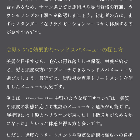
合もあるため、サロン選びでは施術歴や専門資格の有無、カ
ウンセリングの丁寧さを確認しましょう。初心者の方は、ま
ずはスタンダードなリラクゼーションコースから体験するの
がおすすめです。
美髪ケアに効果的なヘッドスパメニューの探し方
美髪を目指すなら、毛穴の汚れ落としや保湿、栄養補給な
ど、髪と頭皮双方にアプローチできるヘッドスパメニューを
選びましょう。最近では、炭酸泉や専用トリートメントを使
用したメニューが人気です。
例えば、バーバーバー 中野のような専門サロンでは、髪質
や頭皮の状態に応じて複数のメニューから選択が可能です。
施術後には「髪のハリやコシが戻った」「指通りがなめらか
になった」といった体感を得る方も多いです。
ただし、過度なトリートメントや頻繁な施術は頭皮への負担