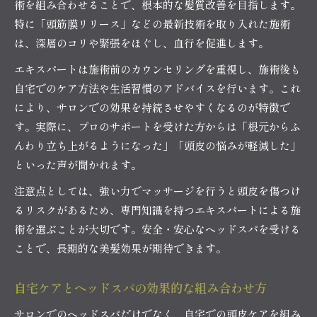
術を組み合わせることで、根本的な髪質改善を目指します。
特に「頭筋膜リリース」などの最新技術を取り入れた施術
は、深層のコリや緊張をほぐし、血行を促進します。
エキスパートは施術前のカウンセリングを重視し、施術後も
自宅でのケア方法や生活習慣のアドバイスを行います。これ
により、サロンでの効果を持続させやすくなるのが特徴で
す。実際に、プロのサポートを受けた方からは「根元からふ
んわり立ち上がるようになった」「頭皮の悩みが軽減した」
といった声が聞かれます。
注意点としては、強い力でマッサージを行うと頭皮を傷つけ
るリスクがあるため、専門知識を持つエキスパートによる施
術を選ぶことが大切です。安全・安心なヘッドスパを受ける
ことで、長期的な美髪効果が期待できます。
自宅ケアとヘッドスパの効果的な組み合わせ方
サロンでのヘッドスパだけでなく、自宅での頭皮ケアを組み