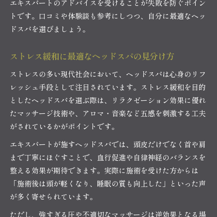
エキスパートのアドバイスを受けることが失敗を防ぐポイン
トです。口コミや体験談も参考にしつつ、自分に最適なヘッ
ドスパを選びましょう。
ストレス緩和に最適なヘッドスパの見分け方
ストレスの多い現代社会において、ヘッドスパは心身のリフ
レッシュ手段として注目されています。ストレス緩和を目的
としたヘッドスパを選ぶ際は、リラクゼーション効果に優れ
たマッサージ技術や、アロマ・音楽など五感を刺激する工夫
がされているかがポイントです。
エキスパートが施すヘッドスパでは、頭皮だけでなく首や肩
まで丁寧にほぐすことで、血行促進や自律神経のバランスを
整える効果が期待できます。実際に施術を受けた方からは
「施術後は頭が軽くなり、睡眠の質も向上した」といった声
が多く寄せられています。
ただし、強すぎる圧や不適切なマッサージは逆効果となる場