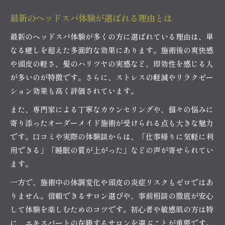
最新のヘッドスパ体験が選ばれる理由とは
最新のヘッドスパ体験が多くの方に選ばれている理由は、単
なる癒しを超えた多面的な効果にあります。施術後の爽快感
や頭皮の軽さ、髪のハリツヤの実感など、即効性を感じる人
が多いのが特徴です。さらに、ストレスの軽減やリラクゼー
ション効果も高く評価されています。
また、専門家による丁寧なカウンセリングや、個々の悩みに
寄り添ったオーダーメイド施術が受けられる点も大きな魅力
です。口コミや実際の体験談からは、「仕事帰りに気軽に利
用できる」「睡眠の質が上がった」などの声が寄せられてい
ます。
一方で、施術中の体調変化や頭皮の炎症リスクもゼロではあ
りません。信頼できるサロン選びや、事前相談の徹底が安心
して体験を楽しむためのコツです。初心者や敏感肌の方は特
に、エキスパートの在籍するサロンを選ぶことが重要です。