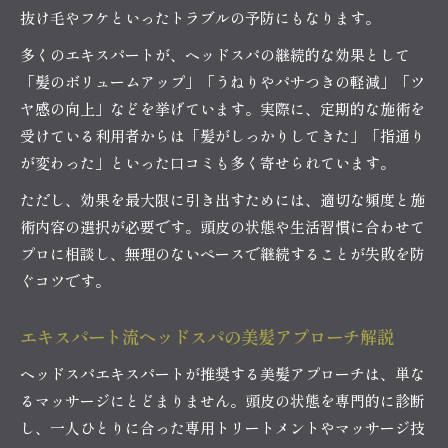
抜け毛やフケといったトラブルの予防にもなります。
多くのエキスパートが、ヘッドスパの継続的な効果として
「髪のボリュームアップ」「うねりやパサつきの軽減」「ツ
ヤ感の向上」などを挙げています。実際に、定期的な施術を
受けている利用者からは「髪がしっかりしてきた」「指通り
が変わった」といった口コミも多く寄せられています。
ただし、効果を最大限に引き出すためには、適切な頻度と施
術内容の選択が必要です。頭皮の状態や生活習慣に合わせて
プロに相談し、無理のないペースで継続することが失敗を防
ぐコツです。
エキスパート流ヘッドスパの美髪アプローチ解説
ヘッドスパエキスパートが推奨する美髪アプローチは、単な
るマッサージにとどまりません。頭皮の状態を専門的に診断
し、一人ひとりに合った専用トリートメントやマッサージ技