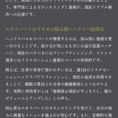
う。専門家によるカウンセリングと施術が、頭皮トラブル解
決への近道です。
エキスパートおすすめの悩み別ヘッドスパ活用法
ヘッドスパエキスパートが推奨するのは、悩み別に施術を使
い分けることです。抜け毛が気になる方には血行促進マッサ
ージ、頭皮のベタつきにはディープクレンジング、ストレス
過多にはリラクゼーション重視のコースが効果的です。
例えば、仕事や家事で疲れやすい方は、週1回のリラクゼー
ションヘッドスパでリフレッシュし、頭皮の血流を改善させ
ることで、睡眠の質向上や全身の健康維持にもつながりま
す。実際に利用者からは「施術後は頭皮がすっきりし、髪の
ボリュームもアップした」との声も。
初心者はエキスパートのカウンセリングを受けて、自分の悩
みに最適なメニューを選ぶのが安心です。また、定期的な施