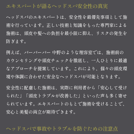
エキスパートが語るヘッドスパ安全性の真実
ヘッドスパのエキスパートは、安全性を最優先事項として施
術を行っています。正しい技術と知識をもった専門家による
施術は、頭皮や髪への負担を最小限に抑え、リスクの発生を
防ぎます。
例えば、バーバーバー 中野のような理容室では、施術前の
カウンセリングや頭皮チェックを徹底し、一人ひとりに最適
なアプローチを提案しています。これにより、個々の頭皮環
境や体調に合わせた安全なヘッドスパが可能となります。
安全性に配慮した施術は、実際に利用者から「安心して受け
られた」「頭皮トラブルが改善した」といった声も多く寄せ
られています。エキスパートのもとで施術を受けることで、
安心と美髪の両立が期待できます。
ヘッドスパで事故やトラブルを防ぐための注意点