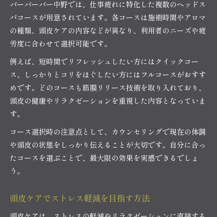
バーバーバー中野では、仕事疲れに特化した複数のヘッドス
パコースが用意されています。各コースは施術時間やアロマ
の種類、頭皮ケアの内容などが異なり、利用者のニーズや疲
労度に合わせて選択可能です。
例えば、短時間でリフレッシュしたい方にはクイックコー
ス、しっかりとコリをほぐしたい方にはフルコースがおすす
めです。どのコースも筋膜リリース技術を取り入れており、
頭皮の健康やリラクゼーションを重視した内容となっていま
す。
コース選択時の注意点として、カウンセリングで現在の体調
や頭皮の状態をしっかり伝えることが大切です。自分に合っ
たコースを選ぶことで、最大限の効果を実感できるでしょ
う。
頭皮ケアでストレス軽減を目指す方法
頭皮ケアは、ストレスの軽減やリラクゼーションに直結する