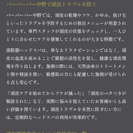
バーバーバー中野で頭皮トラブルを防ぐ
バーバーバー中野では、頭皮の乾燥やフケ、かゆみ、抜け毛
といったトラブルを予防するための独自メニューが用意され
ています。専門スタッフが頭皮の状態をチェックし、一人ひ
とりに合わせたケアを提案してくれるのが大きな特徴です。
頭筋膜ヘッドスパは、単なるリラクゼーションではなく、頭
皮の血流を高めることで細胞の活性化を促し、健康な頭皮環
境を作り出します。施術の際には、天然由来のトリートメン
ト剤や精油を使い、敏感肌の方にも配慮した施術が受けられ
る点も安心です。
「頭皮ケアを始めてからフケが減った」「頭皮のベタつきが
解消された」など、実際に悩みを抱えていたお客様からも高
い評価を得ています。頭皮トラブルを未然に防ぎたい方に
は、定期的なヘッドスパの利用が効果的です。