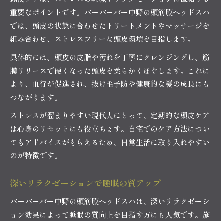
重要なポイントです。バーバーバー中野の頭筋膜ヘッドスパ
では、頭皮の状態に合わせたトリートメントやマッサージを
組み合わせ、ストレスフリーな頭皮環境を目指します。
具体的には、頭皮の皮脂や汚れを丁寧にクレンジングし、筋
膜リリースで硬くなった頭皮を柔らかくほぐします。これに
より、血行が促進され、抜け毛予防や健康的な髪の成長にも
つながります。
ストレスが溜まりやすい現代人にとって、定期的な頭皮ケア
は心身のリセットにも役立ちます。自宅でのケア方法につい
てもアドバイスがもらえるため、日常生活に取り入れやすい
のが特徴です。
深いリラクゼーションで睡眠の質アップ
バーバーバー中野の頭筋膜ヘッドスパは、深いリラクゼーシ
ョン効果によって睡眠の質向上を目指す方にも人気です。施