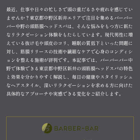
最近、仕事や日々の忙しさで頭の重だるさや疲れを感じてい
ませんか？東京都中野区新井エリアで注目を集めるバーバー
バー中野の頭筋膜ヘッドスパは、そんな悩みをもつ方に新た
なリラクゼーション体験をもたらしています。現代男性に増
えている抜け毛や頭皮のコリ、睡眠の質低下といった問題に
対し、筋膜リリースの技術や繊細なケアで心身のコンディシ
ョンを整える施術が評判です。本記事では、バーバーバー中
野で体験できる東京都中野区新井の頭筋膜ヘッドスパの特色
と効果を分かりやすく解説し、毎日の健康やスタイリッシュ
なヘアスタイル、深いリラクゼーションを求める方に向けた
具体的なアプローチや実感できる変化をご紹介します。