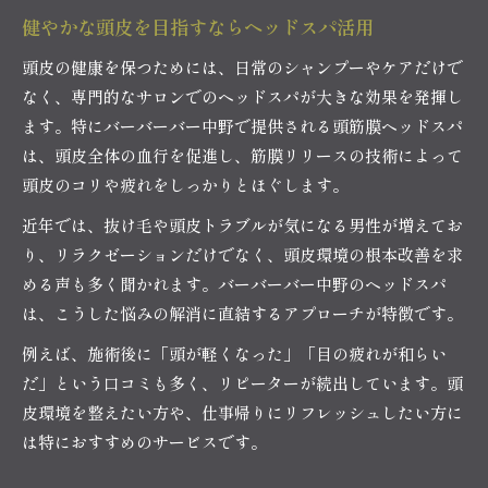
健やかな頭皮を目指すならヘッドスパ活用
頭皮の健康を保つためには、日常のシャンプーやケアだけで
なく、専門的なサロンでのヘッドスパが大きな効果を発揮し
ます。特にバーバーバー中野で提供される頭筋膜ヘッドスパ
は、頭皮全体の血行を促進し、筋膜リリースの技術によって
頭皮のコリや疲れをしっかりとほぐします。
近年では、抜け毛や頭皮トラブルが気になる男性が増えてお
り、リラクゼーションだけでなく、頭皮環境の根本改善を求
める声も多く聞かれます。バーバーバー中野のヘッドスパ
は、こうした悩みの解消に直結するアプローチが特徴です。
例えば、施術後に「頭が軽くなった」「目の疲れが和らい
だ」という口コミも多く、リピーターが続出しています。頭
皮環境を整えたい方や、仕事帰りにリフレッシュしたい方に
は特におすすめのサービスです。