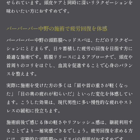
せられています。頭皮ケアと同時に深いリラクゼーションを
味わいたい方におすすめです。
バーバーバー中野の施術で疲労回復を体感
バーバーバー中野の頭筋膜ヘッドスパは、ただのリラクゼー
ションにとどまらず、日々蓄積した疲労の回復を目指す方に
最適な施術です。筋膜リリースによるアプローチで、頭皮や
首周りのコリをほぐし、血流を促進することで心身のバラン
スを整えます。
実際に施術を受けた方の多くは「肩や首の重さが軽くなっ
た」「目の奥の疲れが和らいだ」といった変化を体感してい
ます。こうした効果は、現代男性に多い慢性的な疲れやスト
レスの緩和に役立ちます。
施術前後で感じる体の軽さやリフレッシュ感は、継続利用す
ることでより一層実感できるでしょう。疲労回復を求める方
には、定期的な頭筋膜ヘッドスパの利用がおすすめです。