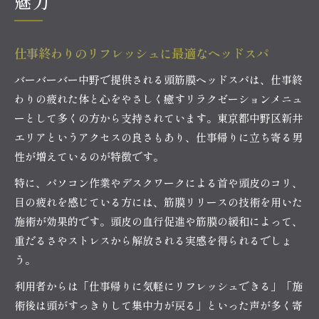
魅力
仕事終わりのリフレッシュに最適なヘッドスパ
バーバーバー中野で提供される頭筋膜ヘッドスパは、仕事終
わりの疲れた体と心をやさしく癒すリラクゼーションメニュ
ーとして多くの方から支持されています。東京都中野区新井
エリアというアクセスの良さもあり、仕事帰りに立ち寄る男
性が増えているのが特徴です。
特に、パソコン作業やデスクワークによる首や頭皮のコリ、
目の疲れを感じている方には、筋膜リリースの技術を用いた
施術が効果的です。頭皮の血行促進や筋膜の緩和によって、
重だるさやストレスから解放される実感を得られるでしょ
う。
利用者からは「仕事帰りに気軽にリフレッシュできる」「施
術後は頭がすっきりして集中力が戻る」といった声が多く寄