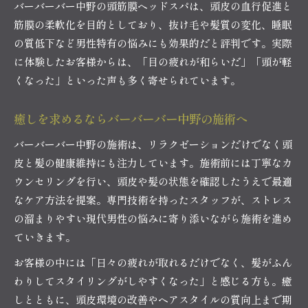
バーバーバー中野の頭筋膜ヘッドスパは、頭皮の血行促進と
筋膜の柔軟化を目的としており、抜け毛や髪質の変化、睡眠
の質低下など男性特有の悩みにも効果的だと評判です。実際
に体験したお客様からは、「目の疲れが和らいだ」「頭が軽
くなった」といった声も多く寄せられています。
癒しを求めるならバーバーバー中野の施術へ
バーバーバー中野の施術は、リラクゼーションだけでなく頭
皮と髪の健康維持にも注力しています。施術前には丁寧なカ
ウンセリングを行い、頭皮や髪の状態を確認したうえで最適
なケア方法を提案。専門技術を持ったスタッフが、ストレス
の溜まりやすい現代男性の悩みに寄り添いながら施術を進め
ていきます。
お客様の中には「日々の疲れが取れるだけでなく、髪がふん
わりしてスタイリングがしやすくなった」と感じる方も。癒
しとともに、頭皮環境の改善やヘアスタイルの質向上まで期