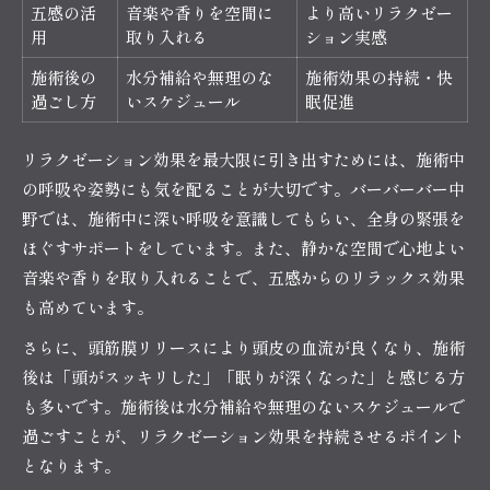
五感の活
音楽や香りを空間に
より高いリラクゼー
用
取り入れる
ション実感
施術後の
水分補給や無理のな
施術効果の持続・快
過ごし方
いスケジュール
眠促進
リラクゼーション効果を最大限に引き出すためには、施術中
の呼吸や姿勢にも気を配ることが大切です。バーバーバー中
野では、施術中に深い呼吸を意識してもらい、全身の緊張を
ほぐすサポートをしています。また、静かな空間で心地よい
音楽や香りを取り入れることで、五感からのリラックス効果
も高めています。
さらに、頭筋膜リリースにより頭皮の血流が良くなり、施術
後は「頭がスッキリした」「眠りが深くなった」と感じる方
も多いです。施術後は水分補給や無理のないスケジュールで
過ごすことが、リラクゼーション効果を持続させるポイント
となります。