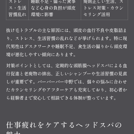
ストレ
睡眠不足・偏った食事
規則正しい生活、ス
ス・生活
など心身の負担が頭皮
トレス対策・カウン
習慣乱れ
環境に影響
セリング活用
抜け毛トラブルの主な原因には、頭皮の血行不良や皮脂詰ま
り、ストレス、生活習慣の乱れなどが挙げられます。特に現
代男性はデスクワークや睡眠不足、食生活の偏りから頭皮環
境が悪化しやすい傾向にあります。
対策ポイントとしては、定期的な頭筋膜ヘッドスパによる血
行促進と老廃物の排出、正しいシャンプーや生活習慣の見直
しが重要です。バーバーバー中野では、個々の悩みに合わせ
たカウンセリングやアフターケアも充実しており、初心者か
ら経験者まで安心して相談できる体制が整っています。
仕事疲れをケアするヘッドスパの