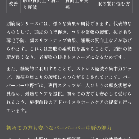
眠の質向上・肩こ
質向上を実
改善
眠の質に悩む方
り軽減
感
頭筋膜リリースには、様々な効果が期待できます。代表的な
ものとして、頭皮の血行促進、コリや緊張の緩和、抜け毛や
薄毛予防、顔のリフトアップ効果、睡眠の質向上などが挙げ
られます。これらは筋膜の柔軟性を高めることで、頭部の循
環が良くなり、老廃物の排出もスムーズになるためです。
また、継続的に利用することで、ストレス軽減や集中力アッ
プ、頭痛や肩こりの緩和にもつながるとされています。バー
バーバー中野では、専門スタッフが一人ひとりの頭皮状態を
見極め、最適なケアを提供。初めての方でも安心して受けら
れるよう、施術前後のアドバイスやホームケアの提案も行っ
ています。
初めての方も安心なバーバーバー中野の魅力