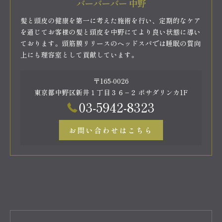
バーバーバー 中野
髪と頭皮の健康を第一に考えた施術を行い、定期的なケア
を通じてお客様の髪と頭皮を中野にてより良い状態に導い
ております。頭筋膜リリースのヘッドスパでは睡眠の質向
上にも理容室として貢献しています。
〒165-0026
東京都中野区新井１丁目３６−２ ポサダリンカ1F
03-5942-8323
お問い合わせはこちら