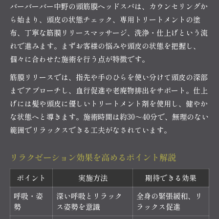
バーバーバー中野の頭筋膜ヘッドスパは、カウンセリングか
ら始まり、頭皮の状態チェック、専用トリートメントの塗
布、丁寧な筋膜リリースマッサージ、洗浄・仕上げという流
れで進みます。まずお客様の悩みや頭皮の状態を把握し、
個々に合わせた施術を行う点が特徴です。
筋膜リリースでは、指先や手のひらを使い分けて頭皮の深部
までアプローチし、血行促進や老廃物排出をサポート。仕上
げには髪や頭皮に優しいトリートメント剤を使用し、健やか
な状態へと導きます。施術時間は約30～40分で、無理のない
範囲でリラックスできる工夫がなされています。
リラクゼーション効果を高めるポイント解説
ポイント
実施方法
期待できる効果
呼吸・姿
深い呼吸とリラック
全身の緊張緩和、リ
勢
ス姿勢を意識
ラックス促進