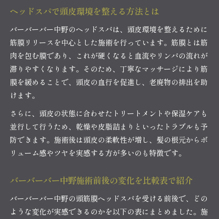
ヘッドスパで頭皮環境を整える方法とは
バーバーバー中野のヘッドスパは、頭皮環境を整えるために
筋膜リリースを中心とした施術を行っています。筋膜とは筋
肉を包む膜であり、これが硬くなると血流やリンパの流れが
滞りやすくなります。そのため、丁寧なマッサージにより筋
膜を緩めることで、頭皮の血行を促進し、老廃物の排出を助
けます。
さらに、頭皮の状態に合わせたトリートメントや保湿ケアも
並行して行うため、乾燥や皮脂詰まりといったトラブルも予
防できます。施術後は頭皮の柔軟性が増し、髪の根元からボ
リューム感やツヤを実感する方が多いのも特徴です。
バーバーバー中野施術前後の変化を比較表で紹介
バーバーバー中野の頭筋膜ヘッドスパを受ける前後で、どの
ような変化が実感できるのかを以下の表にまとめました。施