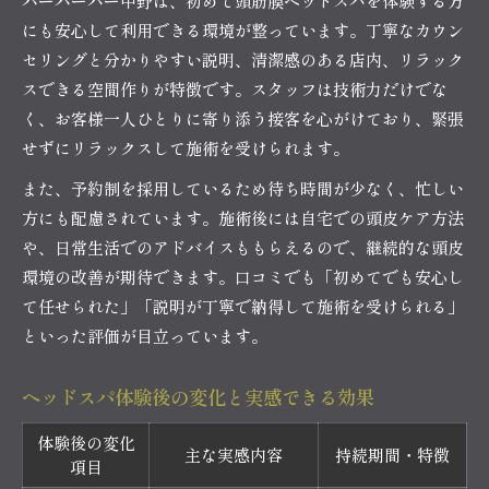
バーバーバー中野は、初めて頭筋膜ヘッドスパを体験する方
にも安心して利用できる環境が整っています。丁寧なカウン
セリングと分かりやすい説明、清潔感のある店内、リラック
スできる空間作りが特徴です。スタッフは技術力だけでな
く、お客様一人ひとりに寄り添う接客を心がけており、緊張
せずにリラックスして施術を受けられます。
また、予約制を採用しているため待ち時間が少なく、忙しい
方にも配慮されています。施術後には自宅での頭皮ケア方法
や、日常生活でのアドバイスももらえるので、継続的な頭皮
環境の改善が期待できます。口コミでも「初めてでも安心し
て任せられた」「説明が丁寧で納得して施術を受けられる」
といった評価が目立っています。
ヘッドスパ体験後の変化と実感できる効果
体験後の変化
主な実感内容
持続期間・特徴
項目