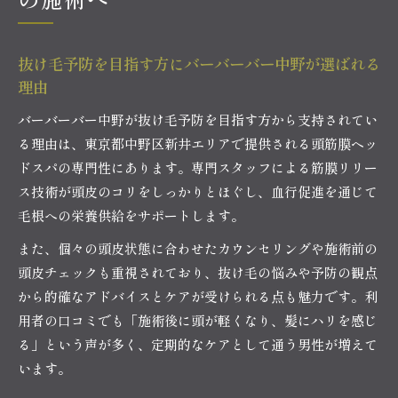
抜け毛予防を目指す方にバーバーバー中野が選ばれる
理由
バーバーバー中野が抜け毛予防を目指す方から支持されてい
る理由は、東京都中野区新井エリアで提供される頭筋膜ヘッ
ドスパの専門性にあります。専門スタッフによる筋膜リリー
ス技術が頭皮のコリをしっかりとほぐし、血行促進を通じて
毛根への栄養供給をサポートします。
また、個々の頭皮状態に合わせたカウンセリングや施術前の
頭皮チェックも重視されており、抜け毛の悩みや予防の観点
から的確なアドバイスとケアが受けられる点も魅力です。利
用者の口コミでも「施術後に頭が軽くなり、髪にハリを感じ
る」という声が多く、定期的なケアとして通う男性が増えて
います。