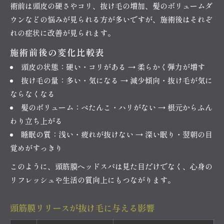
術前は頭皮の硬さやコリ、抜け毛の増加、髪のボリュームダ
ウンなどの悩みが見られる方が多いですが、施術後はそれぞ
れの症状に改善が見られます。
施術前後の変化比較表
頭皮の状態：硬い・コリがある → 柔らかく弾力が増す
抜け毛の量：多い・気になる → 減少傾向・抜け毛が気に
ならなくなる
髪のボリューム：ぺたんこ・ハリがない → 根元からふん
わり立ち上がる
睡眠の質：浅い・疲れが抜けない → 深い眠り・翌朝の目
覚めがすっきり
このように、頭筋膜ヘッドスパは見た目だけでなく、心身の
リフレッシュや生活の質向上にもつながります。
頭筋膜リリースが抜け毛に与える影響