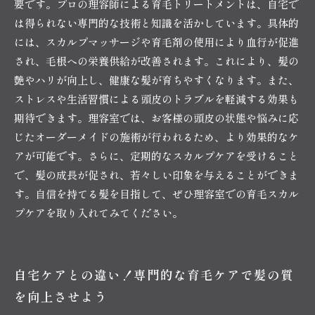
要です。プロの理容師による育毛トリートメントは、自宅で
は得られない専門的な技術と知識を活かしています。具体的
には、スカルプマッサージや育毛剤の使用により血行が促進
され、毛根への栄養供給が改善されます。これにより、髪の
艶やハリが向上し、健康な髪が育ちやすくなります。また、
ストレスや生活習慣による頭皮のトラブルを軽減する効果も
期待できます。理容室では、お客様の頭皮の状態や悩みに応
じたオーダーメイドの施術が行われるため、より効果的なケ
アが可能です。さらに、定期的なスカルプケアを受けること
で、髪の成長が促され、若々しい印象を与えることができま
す。自信を持てる髪を目指して、ぜひ理容室での育毛スカル
プケアを取り入れてみてください。
自宅ケアとの違い！専門的な育毛ケアで髪の質
を向上させよう