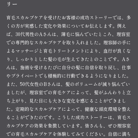
リー
育毛スカルプケアを受けたお客様の成功ストーリーでは、多
くの方が実感した変化や効果についてお伝えします。例え
ば、30代男性のAさんは、薄毛に悩んでいたところ、理容室
での専門的なスカルプケアを取り入れました。理容師の手に
よるマッサージと育毛トリートメントにより、血行が良くな
り、しっかりとした髪の毛が生えてきたとのことです。Aさ
んは、施術を受けるたびに自分の髪に自信を取り戻し、仕事
やプライベートでも積極的に行動できるようになりました。
また、50代女性のBさんは、髪のボリュームが減り悩んでい
ましたが、理容室での育毛ケアによって、髪がふんわりと立
ち上がり、見た目にも大きな変化を感じることができまし
た。定期的なスカルプケアによって、健康な頭皮環境を整え
ることができたのです。こうした成功ストーリーは、育毛ス
カルプケアの効果を象徴しています。皆さんも、ぜひ理容室
での育毛スカルプケアを体験してみてください。自信に満ち