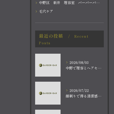
中野区 新井 理容室 バーバーバー中野
毛穴ケア
最近の投稿
Recent
Posts
2026/08/03
中野で理容とヘアセットを探す方におすすめの賢い選び方と実店舗活用ガイド
2026/07/22
顔剃りで得る清潔感と爽快なリラクゼーション体験