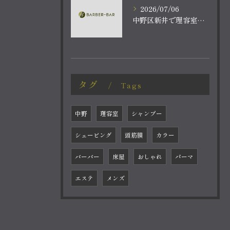
2026/07/06
中野区新井で理容室体験顔の毛穴洗浄ケアとバーバーバー中野新井薬師前駅の魅力を深堀り
タグ
Tags
中野
理容室
シャンプー
シェービング
頭筋膜
カラー
バーバー
床屋
おしゃれ
パーマ
エステ
メンズ