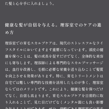
た髪と心を手に入れましょう。
健康な髪が自信を与える。理容室でのケアの進
め方
理容室での育毛スカルプケアは、現代のストレスフルなライ
フスタイルにおいてますます重要になっています。頭皮の健
康を保つことは、髪の成長を促すだけでなく、全体的な美容
にも寄与します。理容師による専門的なスカルプマッサージ
は、血行を改善し、毛根に必要な栄養を送り込むことで髪質
を向上させる効果があります。特に、育毛トリートメントは
自宅では難しい専門的な技術を活用したものが多く、理容室
ならではのメリットです。これにより、健康な髪を保つだけ
でなく、自信も高まります。育毛スカルプケアを日常的に取
り入れることで、見た目だけでなくメンタル面にも良い影響
を与えることができます。ぜひ、信頼できる理容室での育毛