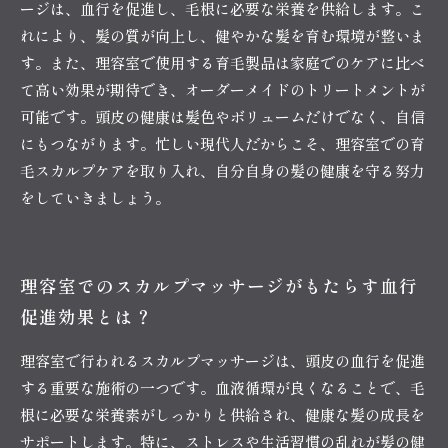
ージは、血行を促進し、毛根に必要な栄養を供給します。こ
れにより、髪の質が向上し、健やかな髪を育む環境が整いま
す。また、理容室で使用する育毛製品は家庭でのケアに比べ
て高い効果が期待でき、オーダーメイドのトリートメントが
可能です。頭皮の健康は髪色やボリュームだけでなく、自信
にもつながります。忙しい現代人だからこそ、理容室での育
毛スカルプケアを取り入れ、自分自身の髪の健康を守る努力
をしていきましょう。
理容室でのスカルプマッサージがもたらす血行
促進効果とは？
理容室で行われるスカルプマッサージは、頭皮の血行を促進
する重要な施術の一つです。血液循環が良くなることで、毛
根に必要な栄養素がしっかりと供給され、健康な髪の成長を
サポートします。特に、ストレスや生活習慣の乱れが髪の健