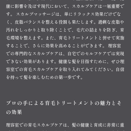
康に影響を及ぼす現代において、スカルプケアは一層重要で
す。 スカルプマッサージは、単にリラックス効果だけでな
く、皮脂バランスを整える役割も果たします。過剰な皮脂や
汚れをしっかりと取り除くことで、毛穴の詰まりを防ぎ、育
毛環境を整えます。また、育毛トリートメントと併せて実施
することで、さらに効果を高めることができます。 理容室
での専門的なスカルプケアは、自宅でのセルフケアでは実現
できない効果があります。健康な髪を目指すために、ぜひ理
容室での育毛スカルプケアを取り入れてみてください。自信
を持って髪を楽しむための第一歩です。
プロの手による育毛トリートメントの魅力とそ
の効果
理容室での育毛スカルプケアは、髪の健康と育成に非常に重