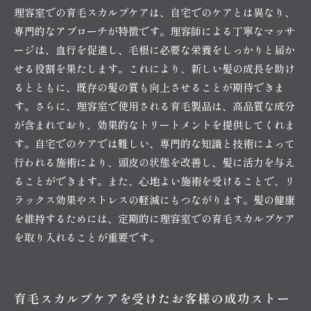
理容室での育毛スカルプケアは、自宅でのケアとは異なり、
専門的なアプローチが特徴です。理容師による丁寧なマッサ
ージは、血行を促進し、毛根に必要な栄養をしっかりと届か
せる役割を果たします。これにより、新しい髪の成長を助け
るとともに、既存の髪の質も向上させることが期待できま
す。さらに、理容室で使用される育毛製品は、高品質な成分
が含まれており、効果的なトリートメントを提供してくれま
す。自宅でのケアでは難しい、専門的な知識と技術によって
行われる施術により、頭皮の状態を改善し、髪に活力を与え
ることができます。また、心地よい施術を受けることで、リ
ラックス効果やストレスの軽減にもつながります。髪の健康
を維持するためには、定期的に理容室での育毛スカルプケア
を取り入れることが重要です。
育毛スカルプケアを受けたお客様の成功ストー