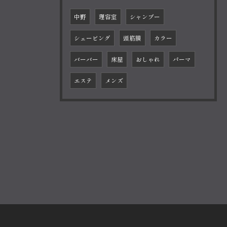
中野
理容室
シャンプー
シェービング
頭筋膜
カラー
バーバー
床屋
おしゃれ
パーマ
エステ
メンズ