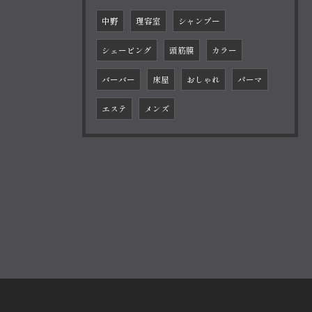
中野
理容室
シャンプー
シェービング
頭筋膜
カラー
バーバー
床屋
おしゃれ
パーマ
エステ
メンズ