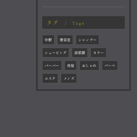
タグ
Tags
中野
理容室
シャンプー
シェービング
頭筋膜
カラー
バーバー
床屋
おしゃれ
パーマ
エステ
メンズ