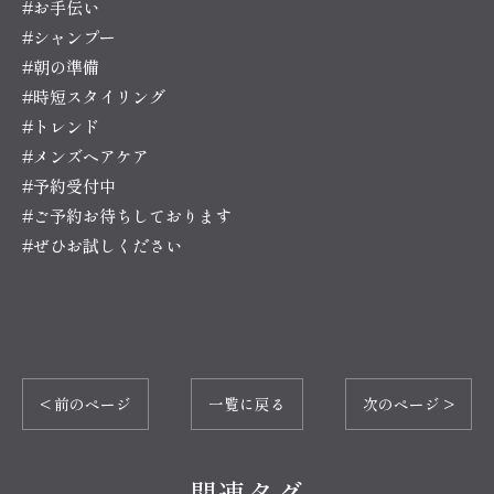
#お手伝い
#シャンプー
#朝の準備
#時短スタイリング
#トレンド
#メンズヘアケア
#予約受付中
#ご予約お待ちしております
#ぜひお試しください
< 前のページ
一覧に戻る
次のページ >
関連タグ