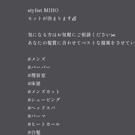
stylist MIHO
セットが決まります💇
気になる方はお気軽にご相談ください✂️
あなたの髪質に合わせてベストな提案をさせて
#メンズ
#バーバー
#理容室
#床屋
#メンズカット
#シェービング
#ヘッドスパ
#パーマ
#ヒートカール
#白髪