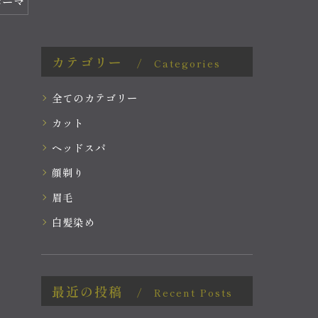
パーマ
カテゴリー
Categories
全てのカテゴリー
カット
ヘッドスパ
顔剃り
眉毛
白髪染め
最近の投稿
Recent Posts