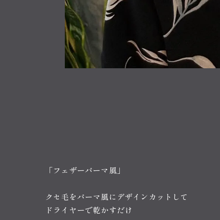
「フェザーパーマ風」
クセ毛をパーマ風にデザインカットして
ドライヤーで乾かすだけ