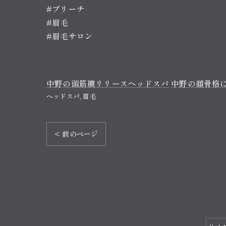
#ブリーチ
#眉毛
#眉毛サロン
中野の頭筋膜リリースヘッドスパ
中野の顔骨格
ヘッドスパ
眉毛
< 前のページ