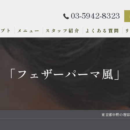
03-5942-8323
セプト
メニュー
スタッフ紹介
よくある質問
「フェザーパーマ風」
東京都中野の理容