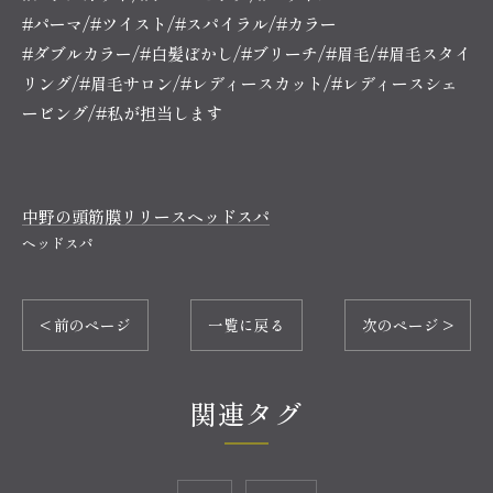
#パーマ/#ツイスト/#スパイラル/#カラー
#ダブルカラー/#白髪ぼかし/#ブリーチ/#眉毛/#眉毛スタイ
リング/#眉毛サロン/#レディースカット/#レディースシェ
ービング/#私が担当します
中野の頭筋膜リリースヘッドスパ
ヘッドスパ
< 前のページ
一覧に戻る
次のページ >
関連タグ