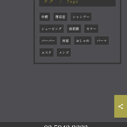
タグ
Tags
中野
理容室
シャンプー
シェービング
頭筋膜
カラー
バーバー
床屋
おしゃれ
パーマ
エステ
メンズ