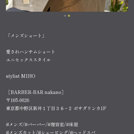
「メンズショート」
愛されハンサムショート
ユニセックススタイル
stylist MIHO
［BARBER-BAR nakano］
〒165-0026
東京都中野区新井１丁目３６−２ ポサダリンカ1F
#メンズ/#バーバー/#理容室/#床屋
#メンズカット/#シェービング/#ヘッドスパ