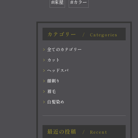
#床屋
#カラー
カテゴリー
Categories
全てのカテゴリー
カット
ヘッドスパ
顔剃り
眉毛
白髪染め
最近の投稿
Recent