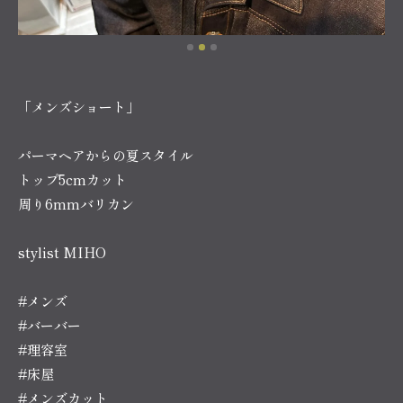
「メンズショート」
パーマヘアからの夏スタイル
トップ5cmカット
周り6mmバリカン
stylist MIHO
#メンズ
#バーバー
#理容室
#床屋
#メンズカット