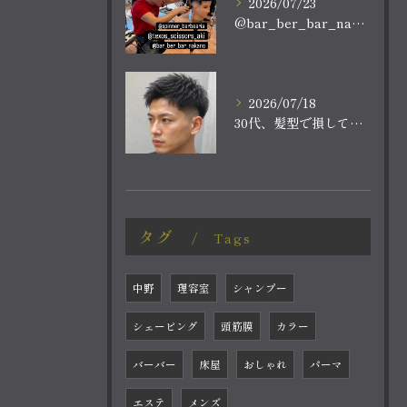
2026/07/23
@bar_ber_bar_nakano
2026/07/18
30代、髪型で損していませんか？
タグ
Tags
中野
理容室
シャンプー
シェービング
頭筋膜
カラー
バーバー
床屋
おしゃれ
パーマ
エステ
メンズ