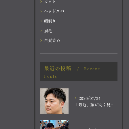
カット
ヘッドスパ
顔剃り
眉毛
白髪染め
最近の投稿
Recent
Posts
2026/07/24
「最近、顔が丸く見える。