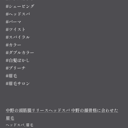
#シェービング
#ヘッドスパ
#パーマ
#ツイスト
#スパイラル
#カラー
#ダブルカラー
#白髪ぼかし
#ブリーチ
#眉毛
#眉毛サロン
中野の頭筋膜リリースヘッドスパ
中野の顔骨格に合わせた
眉毛
ヘッドスパ
眉毛