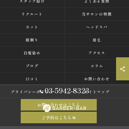
スタッフ紹介
よくある質問
リクルート
当サロンの特徴
カット
ヘッドスパ
顔剃り
眉毛
白髪染め
アクセス
ブログ
コラム
口コミ
お問い合わせ
03-5942-8323
プライバシーポリシー
サイトマップ
お問い合わせはこちら
ご予約はこちら
© 2026 東京都中野の理容室ならバーバーバー 中野 ALL RIGHTS RESERVED.