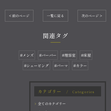
< 前のページ
一覧に戻る
次のページ >
関連タグ
#メンズ
#バーバー
#理容室
#床屋
#シェービング
#パーマ
#カラー
カテゴリー
Categories
全てのカテゴリー