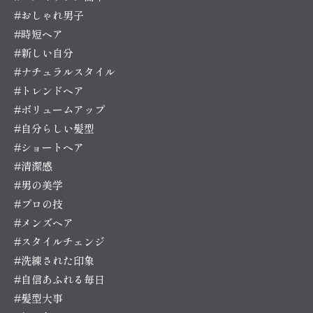
#おしゃれ男子
#時短ヘア
#新しい自分
#ナチュラルスタイル
#トレンドヘア
#ボリュームアップ
#自分らしい髪型
#ショートヘア
#清潔感
#男の美学
#プロの技
#メンズヘア
#スタイルチェンジ
#洗練された印象
#自信あふれる毎日
#髪型大事