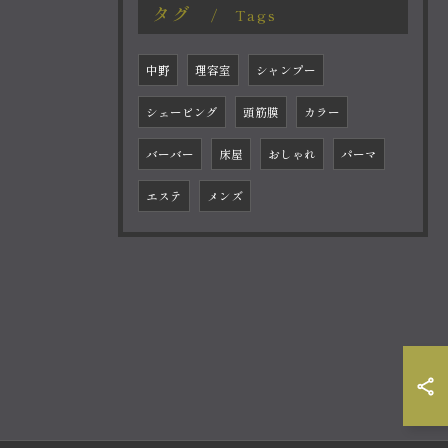
タグ
Tags
中野
理容室
シャンプー
シェービング
頭筋膜
カラー
バーバー
床屋
おしゃれ
パーマ
エステ
メンズ