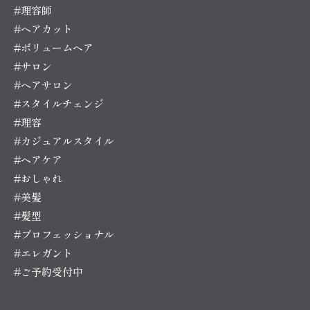
#理容師
#ヘアカット
#ボリュームヘア
#サロン
#ヘアサロン
#スタイルチェンジ
#理容
#カジュアルスタイル
#ヘアケア
#おしゃれ
#美髪
#髪型
#プロフェッショナル
#エレガント
#ご予約受付中