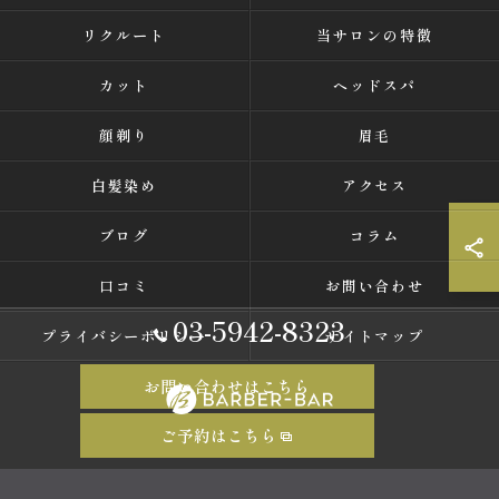
リクルート
当サロンの特徴
カット
ヘッドスパ
顔剃り
眉毛
白髪染め
アクセス
ブログ
コラム
口コミ
お問い合わせ
03-5942-8323
プライバシーポリシー
サイトマップ
お問い合わせはこちら
ご予約はこちら
© 2026 東京都中野の理容室ならバーバーバー 中野 ALL RIGHTS RESERVED.