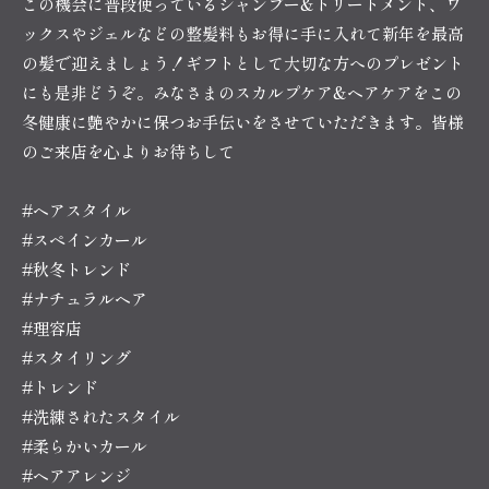
この機会に普段使っているシャンプー&トリートメント、ワ
ックスやジェルなどの整髪料もお得に手に入れて新年を最高
の髪で迎えましょう！ギフトとして大切な方へのプレゼント
にも是非どうぞ。みなさまのスカルプケア&ヘアケアをこの
冬健康に艶やかに保つお手伝いをさせていただきます。皆様
のご来店を心よりお待ちして
#ヘアスタイル
#スペインカール
#秋冬トレンド
#ナチュラルヘア
#理容店
#スタイリング
#トレンド
#洗練されたスタイル
#柔らかいカール
#ヘアアレンジ