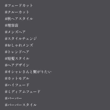
#フェードカット
#クルーカット
#秋ヘアスタイル
#理容店
#メンズヘア
#スタイルチェンジ
#おしゃれメンズ
#トレンドヘア
#短髪スタイル
#ヘアデザイン
#オシャレさんと繋がりたい
#カットモデル
#ハイフェード
#ミディアムフェード
#バーバー
#バーバースタイル