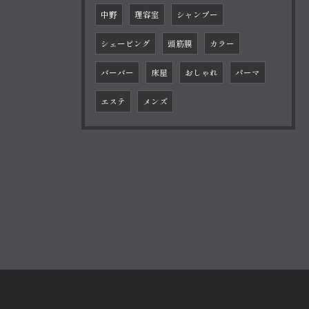
中野
理容室
シャンプー
シェービング
頭筋膜
カラー
バーバー
床屋
おしゃれ
パーマ
エステ
メンズ