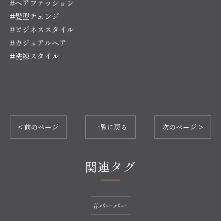
#ヘアファッション
#髪型チェンジ
#ビジネススタイル
#カジュアルヘア
#洗練スタイル
< 前のページ
一覧に戻る
次のページ >
関連タグ
#バーバー