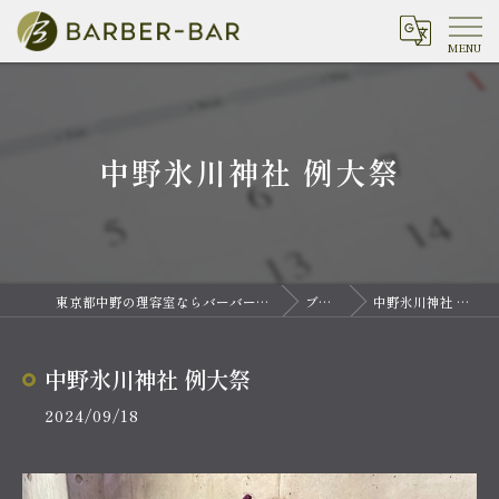
中野氷川神社 例大祭
東京都中野の理容室ならバーバーバー 中野
ブログ
中野氷川神社 例大祭
中野氷川神社 例大祭
2024/09/18