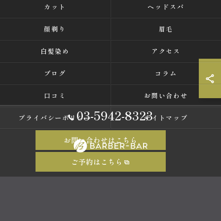
カット
ヘッドスパ
顔剃り
眉毛
白髪染め
アクセス
ブログ
コラム
口コミ
お問い合わせ
03-5942-8323
プライバシーポリシー
サイトマップ
お問い合わせはこちら
ご予約はこちら
© 2026 東京都中野の理容室ならバーバーバー 中野 ALL RIGHTS RESERVED.