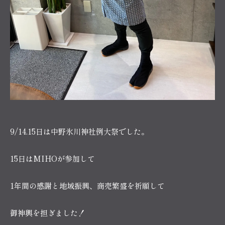
9/14.15日は中野氷川神社例大祭でした。
15日はMIHOが参加して
1年間の感謝と地域振興、商売繁盛を祈願して
御神輿を担ぎました！