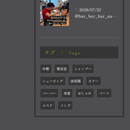
2026/07/23
@bar_ber_bar_nakano
タグ
Tags
中野
理容室
シャンプー
シェービング
頭筋膜
カラー
バーバー
床屋
おしゃれ
パーマ
エステ
メンズ