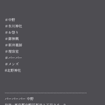
＃中野
＃氷川神社
＃お祭り
＃御神輿
＃新井薬師
＃理容室
＃バーバー
＃メンズ
#北野神社
----------------------------------------------------------------------
バーバーバー 中野
住所 : 東京都中野区新井１丁目３６−２