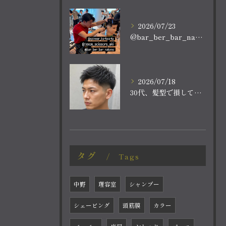
2026/07/23
@bar_ber_bar_nakano
2026/07/18
30代、髪型で損していませんか？
タグ
Tags
中野
理容室
シャンプー
シェービング
頭筋膜
カラー