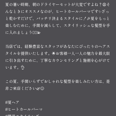
夏の暑い時期、朝のドライヤーセットが大変ですよね？😩そ
んなときにオススメなのが、ヒートカールパーマです✨ざっ
と乾かすだけで、バッチリ決まるスタイルに！🎉夏をもっと
楽しむために、手間を減らして、スタイリッシュな髪型を手
に入れましょう💇‍♀️💫
当店では、経験豊富なスタッフがあなたにぴったりのヘアス
タイルを提供いたします。🌟お客様一人一人の魅力を最大限
に引き出すために、丁寧なカウンセリングと施術を心がけて
います。👌
この夏、手間いらずでおしゃれな髪型を楽しみたい方は、是
非ご来店ください🌿😊
#夏ヘア
#ヒートカールパーマ