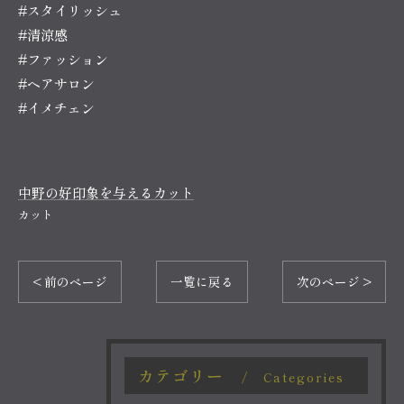
#スタイリッシュ
#清涼感
#ファッション
#ヘアサロン
#イメチェン
中野の好印象を与えるカット
カット
< 前のページ
一覧に戻る
次のページ >
カテゴリー
Categories