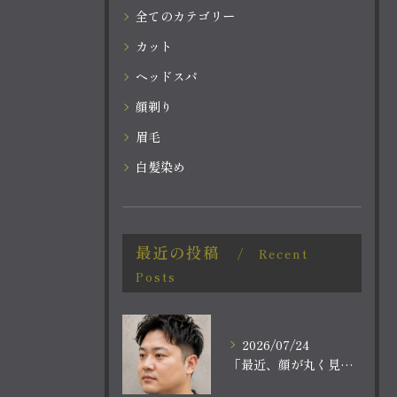
全てのカテゴリー
カット
ヘッドスパ
顔剃り
眉毛
白髪染め
最近の投稿
Recent
Posts
2026/07/24
「最近、顔が丸く見える。