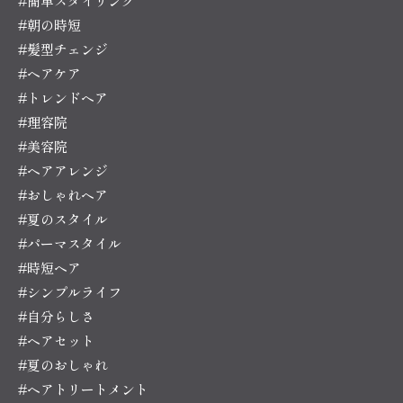
#簡単スタイリング
#朝の時短
#髪型チェンジ
#ヘアケア
#トレンドヘア
#理容院
#美容院
#ヘアアレンジ
#おしゃれヘア
#夏のスタイル
#パーマスタイル
#時短ヘア
#シンプルライフ
#自分らしさ
#ヘアセット
#夏のおしゃれ
#ヘアトリートメント